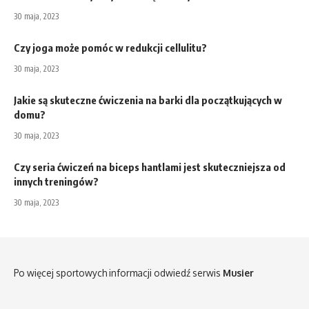
30 maja, 2023
Czy joga może pomóc w redukcji cellulitu?
30 maja, 2023
Jakie są skuteczne ćwiczenia na barki dla początkujących w
domu?
30 maja, 2023
Czy seria ćwiczeń na biceps hantlami jest skuteczniejsza od
innych treningów?
30 maja, 2023
Po więcej sportowych informacji odwiedź serwis
Musier