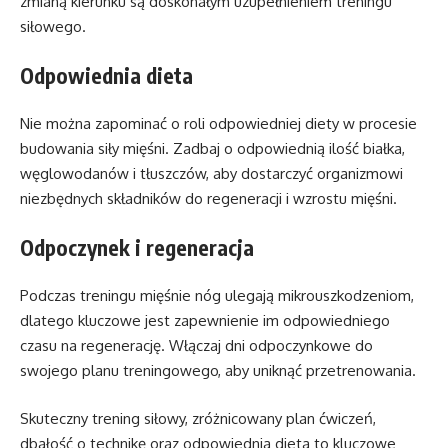
zmianą kierunku są doskonałym uzupełnieniem treningu
siłowego.
Odpowiednia dieta
Nie można zapominać o roli odpowiedniej diety w procesie
budowania siły mięśni. Zadbaj o odpowiednią ilość białka,
węglowodanów i tłuszczów, aby dostarczyć organizmowi
niezbędnych składników do regeneracji i wzrostu mięśni.
Odpoczynek i regeneracja
Podczas treningu mięśnie nóg ulegają mikrouszkodzeniom,
dlatego kluczowe jest zapewnienie im odpowiedniego
czasu na regenerację. Włączaj dni odpoczynkowe do
swojego planu treningowego, aby uniknąć przetrenowania.
Skuteczny trening siłowy, zróżnicowany plan ćwiczeń,
dbałość o technikę oraz odpowiednia dieta to kluczowe