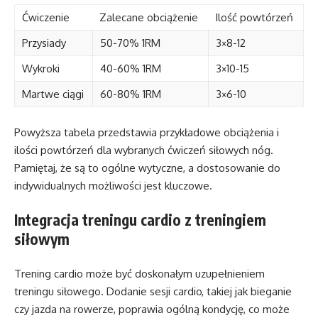
Ćwiczenie
Zalecane obciążenie
Ilość powtórzeń
Przysiady
50-70% 1RM
3×8-12
Wykroki
40-60% 1RM
3×10-15
Martwe ciągi
60-80% 1RM
3×6-10
Powyższa tabela przedstawia przykładowe obciążenia i
ilości powtórzeń dla wybranych ćwiczeń siłowych nóg.
Pamiętaj, że są to ogólne wytyczne, a dostosowanie do
indywidualnych możliwości jest kluczowe.
Integracja treningu cardio z treningiem
siłowym
Trening cardio może być doskonałym uzupełnieniem
treningu siłowego. Dodanie sesji cardio, takiej jak bieganie
czy jazda na rowerze, poprawia ogólną kondycję, co może