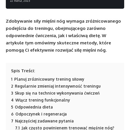
22 marca, 2023
Zdobywanie siły mięśni nóg wymaga zróżnicowanego
podejścia do treningu, obejmującego zarówno
odpowiednie ćwiczenia, jak i właściwą dietę. W
artykule tym omówimy skuteczne metody, które
pomogą Ci efektywnie rozwijać siłę mięśni nóg.
Spis Treści:
1
Planuj zróżnicowany trening siłowy
2
Regularnie zmieniaj intensywność treningu
3
Skup się na technice wykonywania ćwiczeń
4
Włącz trening funkcjonalny
5
Odpowiednia dieta
6
Odpoczynek i regeneracja
7
Najczęściej zadawane pytania
7.1
Jak często powinienem trenować mięśnie nóg?