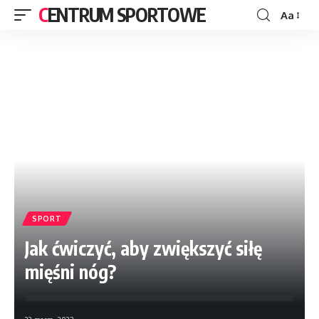
CENTRUM SPORTOWE
Aa
SPORT
Jak ćwiczyć, aby zwiększyć siłę
mięśni nóg?