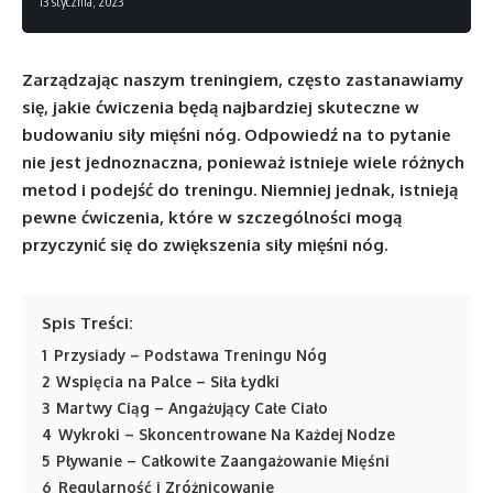
13 stycznia, 2023
Zarządzając naszym treningiem, często zastanawiamy
się, jakie ćwiczenia będą najbardziej skuteczne w
budowaniu siły mięśni nóg. Odpowiedź na to pytanie
nie jest jednoznaczna, ponieważ istnieje wiele różnych
metod i podejść do treningu. Niemniej jednak, istnieją
pewne ćwiczenia, które w szczególności mogą
przyczynić się do zwiększenia siły mięśni nóg.
Spis Treści:
1
Przysiady – Podstawa Treningu Nóg
2
Wspięcia na Palce – Siła Łydki
3
Martwy Ciąg – Angażujący Całe Ciało
4
Wykroki – Skoncentrowane Na Każdej Nodze
5
Pływanie – Całkowite Zaangażowanie Mięśni
6
Regularność i Zróżnicowanie