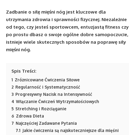
Zadbanie o siłę mięśni nóg jest kluczowe dla
utrzymania zdrowia i sprawności fizycznej. Niezależnie
od tego, czy jesteś sportowcem, entuzjastą fitness czy
po prostu dbasz o swoje ogólne dobre samopoczucie,
istnieje wiele skutecznych sposobów na poprawę siły
mięśni nóg.
Spis Treści:
1
Zróżnicowane Ćwiczenia Siłowe
2
Regularność i Systematyczność
3
Progresywny Nacisk na Intensywność
4
Włączanie Ćwiczeń Wytrzymałościowych
5
Stretching i Rozciąganie
6
Zdrowa Dieta
7
Najczęściej Zadawane Pytania
7.1
Jakie ćwiczenia są najskuteczniejsze dla mięśni