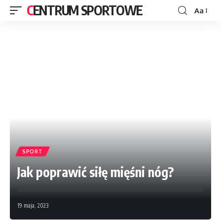
CENTRUM SPORTOWE
Aa
SPORT
Jak poprawić siłę mięśni nóg?
19 maja, 2023