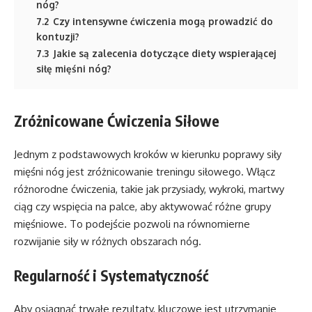
nóg?
7.2
Czy intensywne ćwiczenia mogą prowadzić do
kontuzji?
7.3
Jakie są zalecenia dotyczące diety wspierającej
siłę mięśni nóg?
Zróżnicowane Ćwiczenia Siłowe
Jednym z podstawowych kroków w kierunku poprawy siły
mięśni nóg jest zróżnicowanie treningu siłowego. Włącz
różnorodne ćwiczenia, takie jak przysiady, wykroki, martwy
ciąg czy wspięcia na palce, aby aktywować różne grupy
mięśniowe. To podejście pozwoli na równomierne
rozwijanie siły w różnych obszarach nóg.
Regularność i Systematyczność
Aby osiągnąć trwałe rezultaty, kluczowe jest utrzymanie