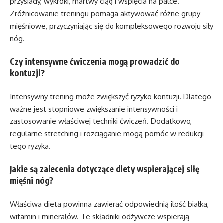
przysiady, wykroki, martwy ciąg i wspięcia na palce.
Zróżnicowanie treningu pomaga aktywować różne grupy
mięśniowe, przyczyniając się do kompleksowego rozwoju siły
nóg.
Czy intensywne ćwiczenia mogą prowadzić do
kontuzji?
Intensywny trening może zwiększyć ryzyko kontuzji. Dlatego
ważne jest stopniowe zwiększanie intensywności i
zastosowanie właściwej techniki ćwiczeń. Dodatkowo,
regularne stretching i rozciąganie mogą pomóc w redukcji
tego ryzyka.
Jakie są zalecenia dotyczące diety wspierającej siłę
mięśni nóg?
Właściwa dieta powinna zawierać odpowiednią ilość białka,
witamin i minerałów. Te składniki odżywcze wspierają