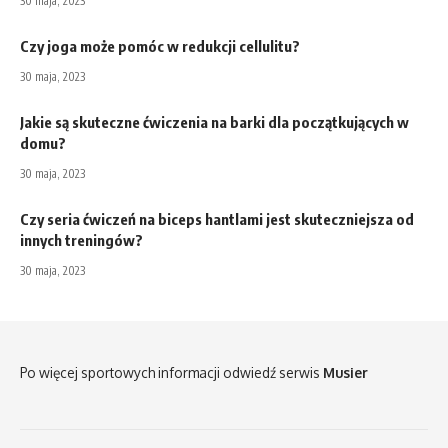
30 maja, 2023
Czy joga może pomóc w redukcji cellulitu?
30 maja, 2023
Jakie są skuteczne ćwiczenia na barki dla początkujących w
domu?
30 maja, 2023
Czy seria ćwiczeń na biceps hantlami jest skuteczniejsza od
innych treningów?
30 maja, 2023
Po więcej sportowych informacji odwiedź serwis
Musier