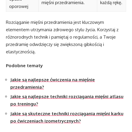
mięśni przedramienia.
każdą rękę.
oporowej
Rozciąganie mięśni przedramienia jest kluczowym
elementem utrzymania zdrowego stylu życia. Korzystaj z
różnorodnych technik i pamiętaj o regularności, a Twoje
przedramię odwdzięczy się zwiększoną gibkością i
elastycznością.
Podobne tematy
Jakie są najlepsze ćwiczenia na mięśnie
przedramienia?
Jakie są najlepsze techniki rozciągania mięśni atlasu
po treningu?
Jakie są skuteczne techniki rozciągania mięśni karku
po ćwiczeniach izometrycznych?