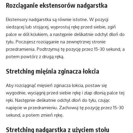
Rozciąganie ekstensorów nadgarstka
Ekstensory nadgarstka są równie istotne. W pozycji
siedzącej lub stojącej, wyprostuj rękę przed siebie, zgiń
palce w dół kciukiem, a następnie delikatnie odchyl dłoń do
tyłu. Poczujesz rozciąganie na zewnętrznej stronie
przedramienia. Podtrzymuj tę pozycję przez 15-30 sekund, a
potem powtórz z drugą ręką.
Stretching mięśnia zginacza łokcia
Aby rozciągnąć mięsień zginacza łokcia, postaw się
wygodnie, wyciągnij przed siebie rękę i złap dłonią palce tej
ręki. Następnie delikatnie odchyl dłoń do tyłu, czując
napięcie w przedramieniu. Zachowuj tę pozycję przez 15-30
sekund, a potem zmień rękę.
Stretching nadgarstka z użyciem stołu