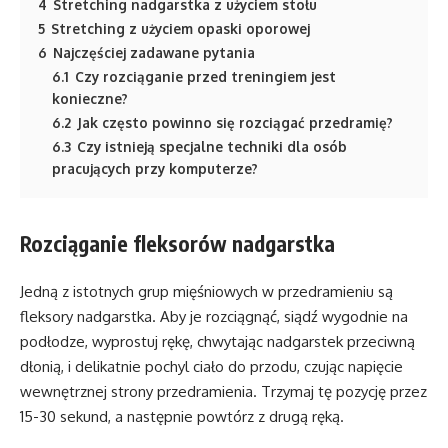
4
Stretching nadgarstka z użyciem stołu
5
Stretching z użyciem opaski oporowej
6
Najczęściej zadawane pytania
6.1
Czy rozciąganie przed treningiem jest
konieczne?
6.2
Jak często powinno się rozciągać przedramię?
6.3
Czy istnieją specjalne techniki dla osób
pracujących przy komputerze?
Rozciąganie fleksorów nadgarstka
Jedną z istotnych grup mięśniowych w przedramieniu są
fleksory nadgarstka. Aby je rozciągnąć, siądź wygodnie na
podłodze, wyprostuj rękę, chwytając nadgarstek przeciwną
dłonią, i delikatnie pochyl ciało do przodu, czując napięcie
wewnętrznej strony przedramienia. Trzymaj tę pozycję przez
15-30 sekund, a następnie powtórz z drugą ręką.