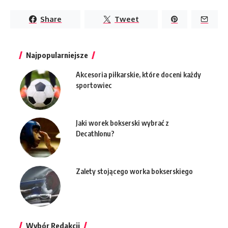
Share
Tweet
Najpopularniejsze
Akcesoria piłkarskie, które doceni każdy
sportowiec
Jaki worek bokserski wybrać z
Decathlonu?
Zalety stojącego worka bokserskiego
Wybór Redakcji