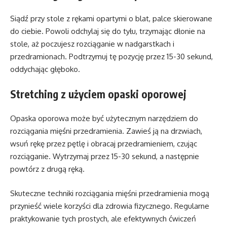
Siądź przy stole z rękami opartymi o blat, palce skierowane
do ciebie. Powoli odchylaj się do tyłu, trzymając dłonie na
stole, aż poczujesz rozciąganie w nadgarstkach i
przedramionach. Podtrzymuj tę pozycję przez 15-30 sekund,
oddychając głęboko.
Stretching z użyciem opaski oporowej
Opaska oporowa może być użytecznym narzędziem do
rozciągania mięśni przedramienia. Zawieś ją na drzwiach,
wsuń rękę przez pętlę i obracaj przedramieniem, czując
rozciąganie. Wytrzymaj przez 15-30 sekund, a następnie
powtórz z drugą ręką.
Skuteczne techniki rozciągania mięśni przedramienia mogą
przynieść wiele korzyści dla zdrowia fizycznego. Regularne
praktykowanie tych prostych, ale efektywnych ćwiczeń