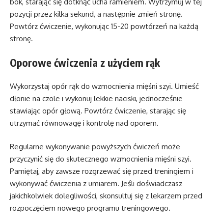
bok, starając się dotknąć ucha ramieniem. Wytrzymuj w tej
pozycji przez kilka sekund, a następnie zmień stronę.
Powtórz ćwiczenie, wykonując 15-20 powtórzeń na każdą
stronę.
Oporowe ćwiczenia z użyciem rąk
Wykorzystaj opór rąk do wzmocnienia mięśni szyi. Umieść
dłonie na czole i wykonuj lekkie naciski, jednocześnie
stawiając opór głową. Powtórz ćwiczenie, starając się
utrzymać równowagę i kontrolę nad oporem.
Regularne wykonywanie powyższych ćwiczeń może
przyczynić się do skutecznego wzmocnienia mięśni szyi.
Pamiętaj, aby zawsze rozgrzewać się przed treningiem i
wykonywać ćwiczenia z umiarem. Jeśli doświadczasz
jakichkolwiek dolegliwości, skonsultuj się z lekarzem przed
rozpoczęciem nowego programu treningowego.