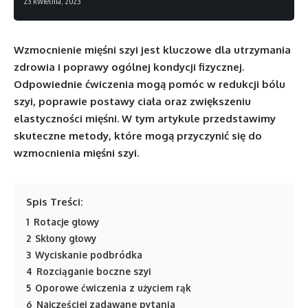
23 kwietnia, 2023
Wzmocnienie mięśni szyi jest kluczowe dla utrzymania
zdrowia i poprawy ogólnej kondycji fizycznej.
Odpowiednie ćwiczenia mogą pomóc w redukcji bólu
szyi, poprawie postawy ciała oraz zwiększeniu
elastyczności mięśni. W tym artykule przedstawimy
skuteczne metody, które mogą przyczynić się do
wzmocnienia mięśni szyi.
Spis Treści:
1
Rotacje głowy
2
Skłony głowy
3
Wyciskanie podbródka
4
Rozciąganie boczne szyi
5
Oporowe ćwiczenia z użyciem rąk
6
Najczęściej zadawane pytania