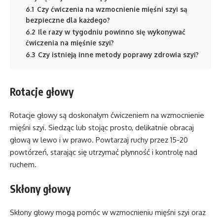
6.1
Czy ćwiczenia na wzmocnienie mięśni szyi są
bezpieczne dla każdego?
6.2
Ile razy w tygodniu powinno się wykonywać
ćwiczenia na mięśnie szyi?
6.3
Czy istnieją inne metody poprawy zdrowia szyi?
Rotacje głowy
Rotacje głowy są doskonałym ćwiczeniem na wzmocnienie
mięśni szyi. Siedząc lub stojąc prosto, delikatnie obracaj
głową w lewo i w prawo. Powtarzaj ruchy przez 15-20
powtórzeń, starając się utrzymać płynność i kontrolę nad
ruchem.
Skłony głowy
Skłony głowy mogą pomóc w wzmocnieniu mięśni szyi oraz