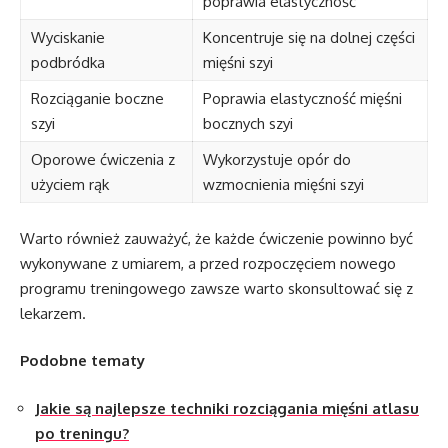
poprawia elastyczność
Wyciskanie
Koncentruje się na dolnej części
podbródka
mięśni szyi
Rozciąganie boczne
Poprawia elastyczność mięśni
szyi
bocznych szyi
Oporowe ćwiczenia z
Wykorzystuje opór do
użyciem rąk
wzmocnienia mięśni szyi
Warto również zauważyć, że każde ćwiczenie powinno być
wykonywane z umiarem, a przed rozpoczęciem nowego
programu treningowego zawsze warto skonsultować się z
lekarzem.
Podobne tematy
Jakie są najlepsze techniki rozciągania mięśni atlasu
po treningu?