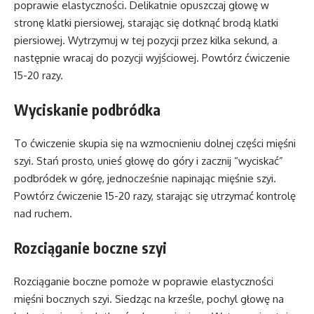
poprawie elastyczności. Delikatnie opuszczaj głowę w
stronę klatki piersiowej, starając się dotknąć brodą klatki
piersiowej. Wytrzymuj w tej pozycji przez kilka sekund, a
następnie wracaj do pozycji wyjściowej. Powtórz ćwiczenie
15-20 razy.
Wyciskanie podbródka
To ćwiczenie skupia się na wzmocnieniu dolnej części mięśni
szyi. Stań prosto, unieś głowę do góry i zacznij “wyciskać”
podbródek w górę, jednocześnie napinając mięśnie szyi.
Powtórz ćwiczenie 15-20 razy, starając się utrzymać kontrolę
nad ruchem.
Rozciąganie boczne szyi
Rozciąganie boczne pomoże w poprawie elastyczności
mięśni bocznych szyi. Siedząc na krześle, pochyl głowę na