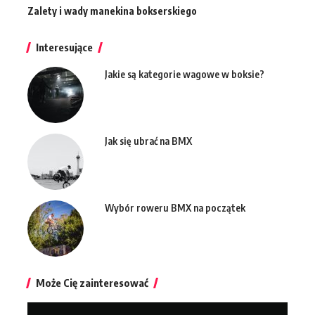
Zalety i wady manekina bokserskiego
Interesujące
Jakie są kategorie wagowe w boksie?
Jak się ubrać na BMX
Wybór roweru BMX na początek
Może Cię zainteresować