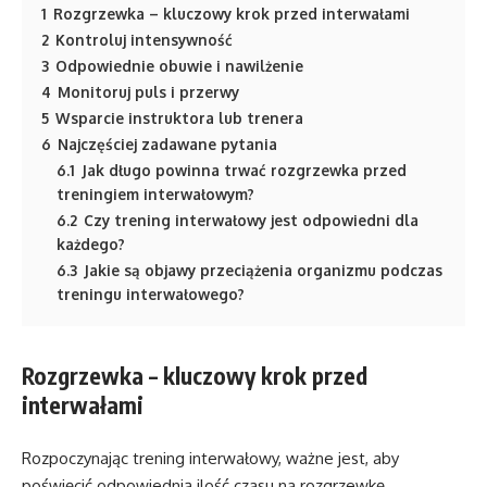
1
Rozgrzewka – kluczowy krok przed interwałami
2
Kontroluj intensywność
3
Odpowiednie obuwie i nawilżenie
4
Monitoruj puls i przerwy
5
Wsparcie instruktora lub trenera
6
Najczęściej zadawane pytania
6.1
Jak długo powinna trwać rozgrzewka przed
treningiem interwałowym?
6.2
Czy trening interwałowy jest odpowiedni dla
każdego?
6.3
Jakie są objawy przeciążenia organizmu podczas
treningu interwałowego?
Rozgrzewka – kluczowy krok przed
interwałami
Rozpoczynając trening interwałowy, ważne jest, aby
poświęcić odpowiednią ilość czasu na rozgrzewkę.