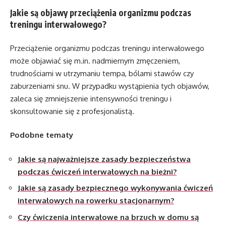
Jakie są objawy przeciążenia organizmu podczas
treningu interwałowego?
Przeciążenie organizmu podczas treningu interwałowego
może objawiać się m.in. nadmiernym zmęczeniem,
trudnościami w utrzymaniu tempa, bólami stawów czy
zaburzeniami snu. W przypadku wystąpienia tych objawów,
zaleca się zmniejszenie intensywności treningu i
skonsultowanie się z profesjonalistą.
Podobne tematy
Jakie są najważniejsze zasady bezpieczeństwa
podczas ćwiczeń interwałowych na bieżni?
Jakie są zasady bezpiecznego wykonywania ćwiczeń
interwałowych na rowerku stacjonarnym?
Czy ćwiczenia interwałowe na brzuch w domu są