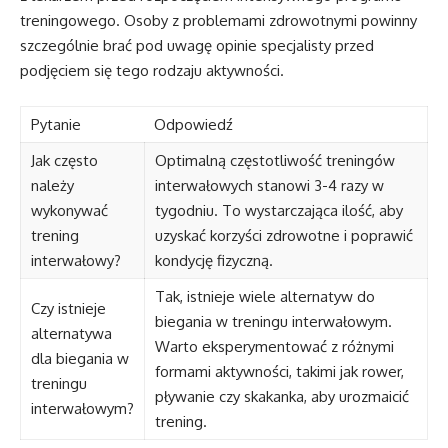
treningowego. Osoby z problemami zdrowotnymi powinny
szczególnie brać pod uwagę opinie specjalisty przed
podjęciem się tego rodzaju aktywności.
Pytanie
Odpowiedź
Jak często
Optimalną częstotliwość treningów
należy
interwałowych stanowi 3-4 razy w
wykonywać
tygodniu. To wystarczająca ilość, aby
trening
uzyskać korzyści zdrowotne i poprawić
interwałowy?
kondycję fizyczną.
Tak, istnieje wiele alternatyw do
Czy istnieje
biegania w treningu interwałowym.
alternatywa
Warto eksperymentować z różnymi
dla biegania w
formami aktywności, takimi jak rower,
treningu
pływanie czy skakanka, aby urozmaicić
interwałowym?
trening.