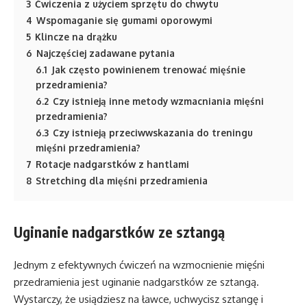
3
Ćwiczenia z użyciem sprzętu do chwytu
4
Wspomaganie się gumami oporowymi
5
Klincze na drążku
6
Najczęściej zadawane pytania
6.1
Jak często powinienem trenować mięśnie
przedramienia?
6.2
Czy istnieją inne metody wzmacniania mięśni
przedramienia?
6.3
Czy istnieją przeciwwskazania do treningu
mięśni przedramienia?
7
Rotacje nadgarstków z hantlami
8
Stretching dla mięśni przedramienia
Uginanie nadgarstków ze sztangą
Jednym z efektywnych ćwiczeń na wzmocnienie mięśni
przedramienia jest uginanie nadgarstków ze sztangą.
Wystarczy, że usiądziesz na ławce, uchwycisz sztangę i