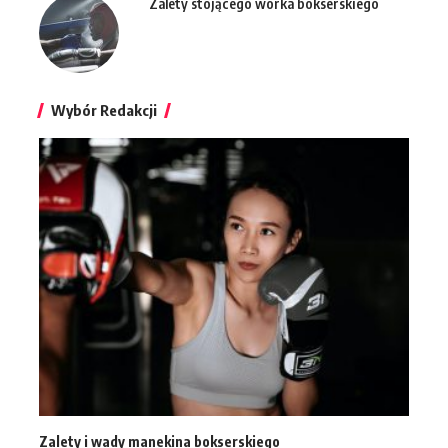
Zalety stojącego worka bokserskiego
Wybór Redakcji
Zalety i wady manekina bokserskiego