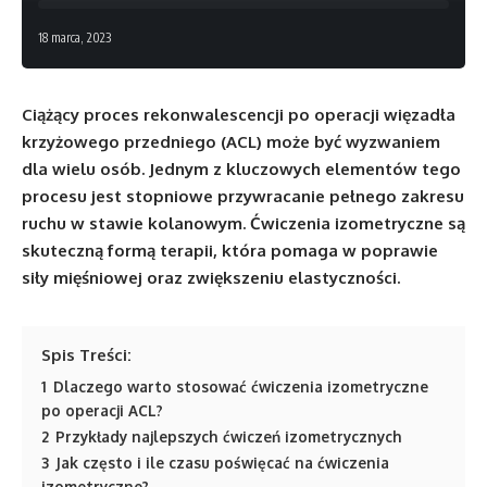
18 marca, 2023
Ciążący proces rekonwalescencji po operacji więzadła
krzyżowego przedniego (ACL) może być wyzwaniem
dla wielu osób. Jednym z kluczowych elementów tego
procesu jest stopniowe przywracanie pełnego zakresu
ruchu w stawie kolanowym. Ćwiczenia izometryczne są
skuteczną formą terapii, która pomaga w poprawie
siły mięśniowej oraz zwiększeniu elastyczności.
Spis Treści:
1
Dlaczego warto stosować ćwiczenia izometryczne
po operacji ACL?
2
Przykłady najlepszych ćwiczeń izometrycznych
3
Jak często i ile czasu poświęcać na ćwiczenia
izometryczne?