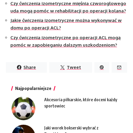
Czy ćwiczenia izometryczne mięśnia czworogłowego
uda mogą pomóc w rehabilitacji po operacji kolana?
Jakie ćwiczenia izometryczne można wykonywać w
domu po operacji ACL?
Czy ćwiczenia izometryczne po operacji ACL mogą
pomóc w zapobieganiu dalszym uszkodzeniom?
Share
Tweet
Najpopularniejsze
Akcesoria piłkarskie, które doceni każdy
sportowiec
Jaki worek bokserski wybrać z