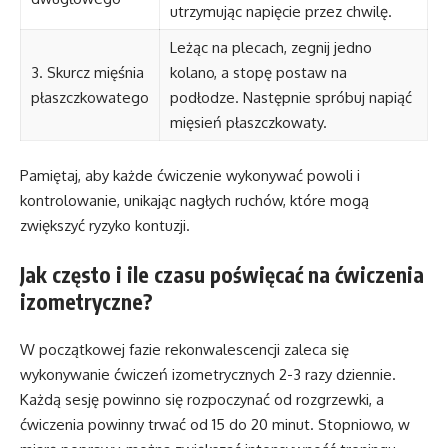
utrzymując napięcie przez chwilę.
Leżąc na plecach, zegnij jedno
3. Skurcz mięśnia
kolano, a stopę postaw na
płaszczkowatego
podłodze. Następnie spróbuj napiąć
mięsień płaszczkowaty.
Pamiętaj, aby każde ćwiczenie wykonywać powoli i
kontrolowanie, unikając nagłych ruchów, które mogą
zwiększyć ryzyko kontuzji.
Jak często i ile czasu poświęcać na ćwiczenia
izometryczne?
W początkowej fazie rekonwalescencji zaleca się
wykonywanie ćwiczeń izometrycznych 2-3 razy dziennie.
Każdą sesję powinno się rozpoczynać od rozgrzewki, a
ćwiczenia powinny trwać od 15 do 20 minut. Stopniowo, w