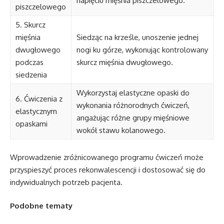
napięciu mięśnia piszczelowego.
piszczelowego
5. Skurcz
mięśnia
Siedząc na krześle, unoszenie jednej
dwugłowego
nogi ku górze, wykonując kontrolowany
podczas
skurcz mięśnia dwugłowego.
siedzenia
Wykorzystaj elastyczne opaski do
6. Ćwiczenia z
wykonania różnorodnych ćwiczeń,
elastycznym
angażując różne grupy mięśniowe
opaskami
wokół stawu kolanowego.
Wprowadzenie zróżnicowanego programu ćwiczeń może
przyspieszyć proces rekonwalescencji i dostosować się do
indywidualnych potrzeb pacjenta.
Podobne tematy