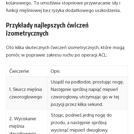
kolanowego. To umożliwia stopniowe przywracanie siły i
funkcji mięśniowej bez ryzyka dodatkowego uszkodzenia.
Przykłady najlepszych ćwiczeń
izometrycznych
Oto kilka skutecznych ćwiczeń izometrycznych, które mogą
pomóc w poprawie zakresu ruchu po operacji ACL:
Ćwiczenie
Opis
Usiądź na podłodze, prostując nogę.
1. Skurcz mięśnia
Następnie spróbuj napiąć mięsień
czworogłowego
czworogłowy, utrzymując go w tej
pozycji przez kilka sekund.
Stojąc, podnieś jedną nogę do
2. Wyciskanie
przodu, a następnie spróbuj
mięśnia
wycisnąć mięsień dwugłowy,
dwugłowego