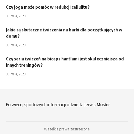
Czy joga może pomóc w redukcji cellulitu?
30 maja, 2023
Jakie są skuteczne ćwiczenia na barki dla początkujących w
domu?
30 maja, 2023
Czy seria ćwiczeń na biceps hantlami jest skuteczniejsza od
innych treningów?
30 maja, 2023
Po więcej sportowych informacji odwiedź serwis
Musier
Wszelkie prawa zastrzeżone.