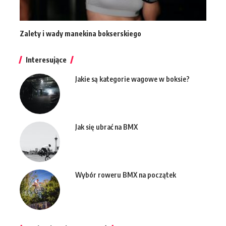
Zalety i wady manekina bokserskiego
Interesujące
Jakie są kategorie wagowe w boksie?
Jak się ubrać na BMX
Wybór roweru BMX na początek