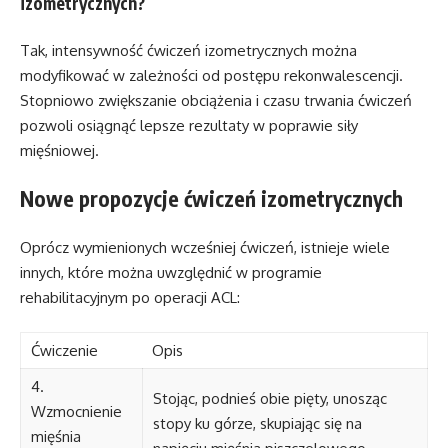
izometrycznych?
Tak, intensywność ćwiczeń izometrycznych można
modyfikować w zależności od postępu rekonwalescencji.
Stopniowo zwiększanie obciążenia i czasu trwania ćwiczeń
pozwoli osiągnąć lepsze rezultaty w poprawie siły
mięśniowej.
Nowe propozycje ćwiczeń izometrycznych
Oprócz wymienionych wcześniej ćwiczeń, istnieje wiele
innych, które można uwzględnić w programie
rehabilitacyjnym po operacji ACL:
Ćwiczenie
Opis
4.
Stojąc, podnieś obie pięty, unosząc
Wzmocnienie
stopy ku górze, skupiając się na
mięśnia