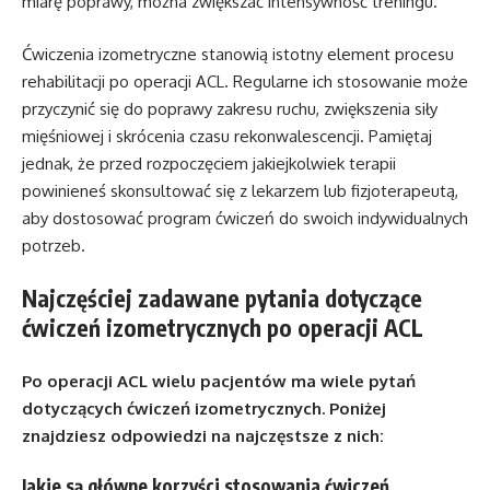
miarę poprawy, można zwiększać intensywność treningu.
Ćwiczenia izometryczne stanowią istotny element procesu
rehabilitacji po operacji ACL. Regularne ich stosowanie może
przyczynić się do poprawy zakresu ruchu, zwiększenia siły
mięśniowej i skrócenia czasu rekonwalescencji. Pamiętaj
jednak, że przed rozpoczęciem jakiejkolwiek terapii
powinieneś skonsultować się z lekarzem lub fizjoterapeutą,
aby dostosować program ćwiczeń do swoich indywidualnych
potrzeb.
Najczęściej zadawane pytania dotyczące
ćwiczeń izometrycznych po operacji ACL
Po operacji ACL wielu pacjentów ma wiele pytań
dotyczących ćwiczeń izometrycznych. Poniżej
znajdziesz odpowiedzi na najczęstsze z nich:
Jakie są główne korzyści stosowania ćwiczeń