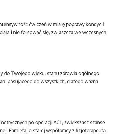
intensywność ćwiczeń w miarę poprawy kondycji
iała i nie forsować się, zwłaszcza we wczesnych
y do Twojego wieku, stanu zdrowia ogólnego
iaru pasującego do wszystkich, dlatego ważna
metrycznych po operacji ACL, zwiększasz szanse
ej. Pamiętaj o stałej współpracy z fizjoterapeutą