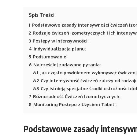
Spis Treści:
1
Podstawowe zasady intensywności ćwiczeń izo
2
Rodzaje ćwiczeń izometrycznych i ich intensyw
3
Postępy w intensywności:
4
Indywidualizacja planu:
5
Podsumowanie:
6
Najczęściej zadawane pytania:
6.1
Jak często powinienem wykonywać ćwiczeni
6.2
Czy intensywność ćwiczeń zależy od rodzaju
6.3
Czy istnieją specjalne środki ostrożności d
7
Różnorodność Ćwiczeń Izometrycznych:
8
Monitoring Postępu z Użyciem Tabeli:
Podstawowe zasady intensywno