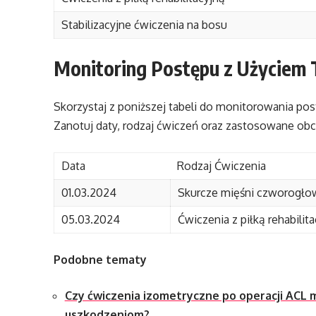
Stabilizacyjne ćwiczenia na bosu
Monitoring Postępu z Użyciem T
Skorzystaj z poniższej tabeli do monitorowania p
Zanotuj daty, rodzaj ćwiczeń oraz zastosowane obci
Data
Rodzaj Ćwiczenia
01.03.2024
Skurcze mięśni czworogło
05.03.2024
Ćwiczenia z piłką rehabilit
Podobne tematy
Czy ćwiczenia izometryczne po operacji ACL
uszkodzeniom?