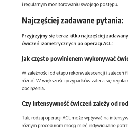
i regularnym monitorowaniu swojego postępu.
Najczęściej zadawane pytania:
Przyjrzyjmy się teraz kilku najczęściej zadaw
ćwiczeń izometrycznych po operacji ACL:
Jak często powinienem wykonywać ćwic
W zależności od etapu rekonwalescencji i zaleceń f
różnić. W większości przypadków zaleca się regularn
obciążenia.
Czy intensywność ćwiczeń zależy od rod
Tak, rodzaj operacji ACL może wpływać na intens
różnym procedurom mogą mieć indywidualne potrzeb