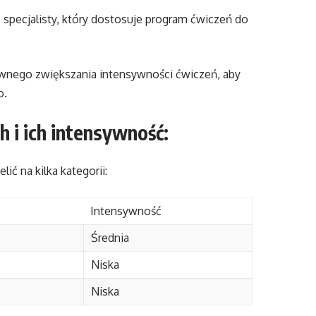
– specjalisty, który dostosuje program ćwiczeń do
ownego zwiększania intensywności ćwiczeń, aby
o.
 i ich intensywność:
ć na kilka kategorii:
Intensywność
Średnia
Niska
Niska