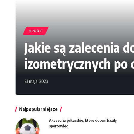
SPORT
Jakie są zalecenia 
izometrycznych po 
21 maja, 2023
Najpopularniejsze
Akcesoria piłkarskie, które doceni każdy
sportowiec