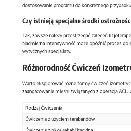
dostosowanie programu do konkretnego przypadku
Czy istnieją specjalne środki ostrożnoś
Tak, zawsze należy przestrzegać zaleceń fizjoterap
Nadmierna intensywność może opóźnić proces gojeni
wytycznych specjalisty.
Różnorodność Ćwiczeń Izometr
Warto eksplorować różne formy ćwiczeń izometry
zaangażowanie mięśni związanych z operacją ACL. O
Rodzaj Ćwiczenia
Ćwiczenia z użyciem terabandów
Ćwiczenia z piłką rehabilitacyjną