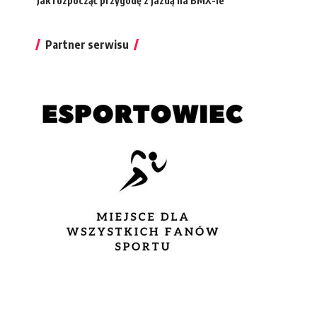
Jak rozpocząć przygodę z jazdą na BMX-ie
Partner serwisu