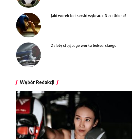
Jaki worek bokserski wybrać z Decathlonu?
Zalety stojącego worka bokserskiego
Wybór Redakcji