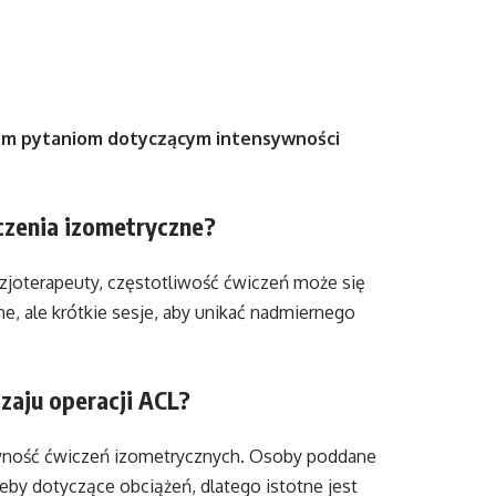
anym pytaniom dotyczącym intensywności
zenia izometryczne?
izjoterapeuty, częstotliwość ćwiczeń może się
e, ale krótkie sesje, aby unikać nadmiernego
zaju operacji ACL?
ywność ćwiczeń izometrycznych. Osoby poddane
y dotyczące obciążeń, dlatego istotne jest