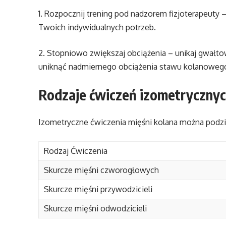
1. Rozpocznij trening pod nadzorem fizjoterapeuty 
Twoich indywidualnych potrzeb.
2. Stopniowo zwiększaj obciążenia – unikaj gwałt
uniknąć nadmiernego obciążenia stawu kolanoweg
Rodzaje ćwiczeń izometrycznych
Izometryczne ćwiczenia mięśni kolana można podzieli
Rodzaj Ćwiczenia
Skurcze mięśni czworogłowych
Skurcze mięśni przywodzicieli
Skurcze mięśni odwodzicieli