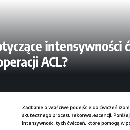
dotyczące intensywności 
operacji ACL?
Zadbanie o właściwe podejście do ćwiczeń izom
skutecznego procesu rekonwalescencji. Poniże
intensywności tych ćwiczeń, które pomogą w po