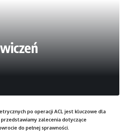
ćwiczeń
etrycznych po operacji ACL jest kluczowe dla
j przedstawiamy zalecenia dotyczące
wrocie do pełnej sprawności.