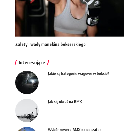
Zalety i wady manekina bokserskiego
Interesujące
Jakie są kategorie wagowe w boksie?
Jak się ubrać na BMX
Wybór roweru BMX na początek