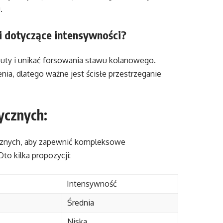
.
ci dotyczące intensywności?
euty i unikać forsowania stawu kolanowego.
a, dlatego ważne jest ścisłe przestrzeganie
ycznych:
cznych, aby zapewnić kompleksowe
to kilka propozycji:
Intensywność
Średnia
Niska