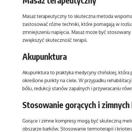
Masaż terapeutyczny
Masaż terapeutyczny to skuteczna metoda wspomaga
zastosować różne techniki, które pomagają w rozluź
zmniejszeniu napięcia. Masaż może być stosowany 
zwiększyć skuteczność terapii.
Akupunktura
Akupunktura to praktyka medycyny chińskiej, która 
określone punkty na ciele. W przypadku rehabilita
bólu, redukcji stanów zapalnych i przywracaniu ró
Stosowanie gorących i zimnyc
Gorące i zimne kompresy mogą być skuteczną meto
obszarze barków. Stosowanie termoterapii i kriote