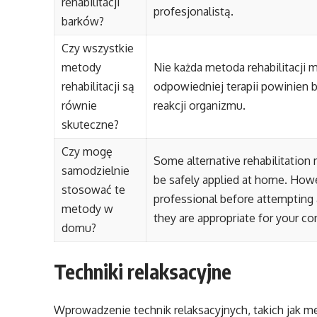
rehabilitacji
profesjonalistą.
barków?
Czy wszystkie
metody
Nie każda metoda rehabilitacji 
rehabilitacji są
odpowiedniej terapii powinien 
równie
reakcji organizmu.
skuteczne?
Czy mogę
Some alternative rehabilitation
samodzielnie
be safely applied at home. Howev
stosować te
professional before attempting 
metody w
they are appropriate for your co
domu?
Techniki relaksacyjne
Wprowadzenie technik relaksacyjnych, takich jak m