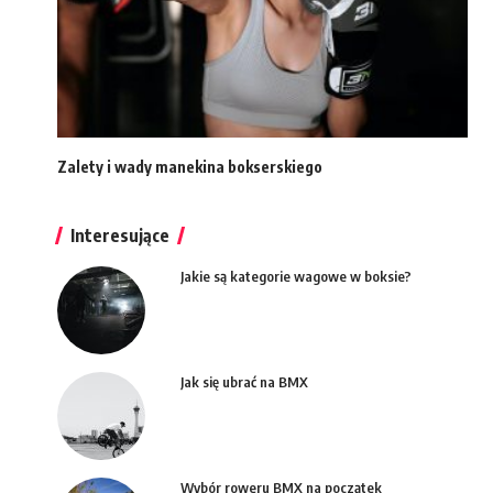
Zalety i wady manekina bokserskiego
Interesujące
Jakie są kategorie wagowe w boksie?
Jak się ubrać na BMX
Wybór roweru BMX na początek