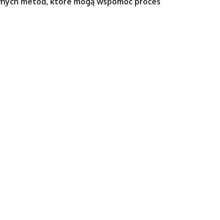
tywnych metod, które mogą wspomóc proces