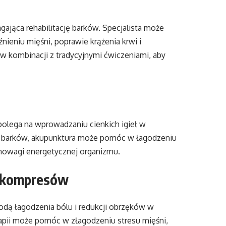
jąca rehabilitację barków. Specjalista może
nieniu mięśni, poprawie krążenia krwi i
w kombinacji z tradycyjnymi ćwiczeniami, aby
polega na wprowadzaniu cienkich igieł w
cji barków, akupunktura może pomóc w łagodzeniu
wnowagi energetycznej organizmu.
h kompresów
dą łagodzenia bólu i redukcji obrzęków w
rapii może pomóc w złagodzeniu stresu mięśni,