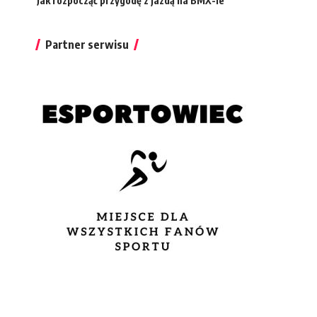
Jak rozpocząć przygodę z jazdą na BMX-ie
Partner serwisu