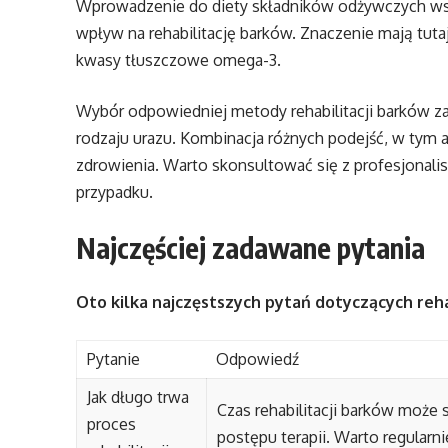
Wprowadzenie do diety składników odżywczych wsp
wpływ na rehabilitację barków. Znaczenie mają tutaj
kwasy tłuszczowe omega-3.
Wybór odpowiedniej metody rehabilitacji barków za
rodzaju urazu. Kombinacja różnych podejść, w tym
zdrowienia. Warto skonsultować się z profesjonali
przypadku.
Najczęściej zadawane pytania
Oto kilka najczęstszych pytań dotyczących reha
Pytanie
Odpowiedź
Jak długo trwa
Czas rehabilitacji barków może s
proces
postępu terapii. Warto regular