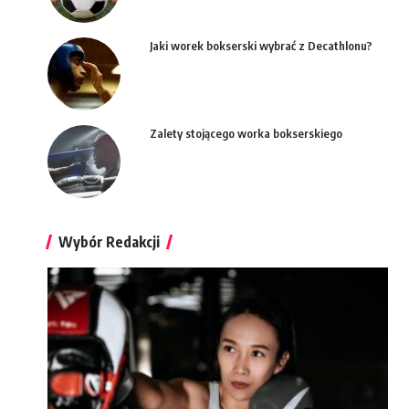
Jaki worek bokserski wybrać z Decathlonu?
Zalety stojącego worka bokserskiego
Wybór Redakcji