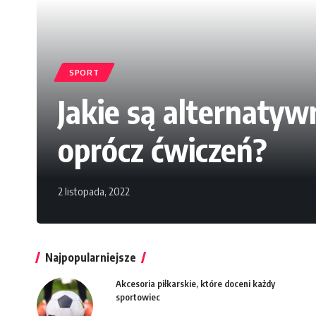
SPORT
Jakie są alternaty
oprócz ćwiczeń?
2 listopada, 2022
Najpopularniejsze
Akcesoria piłkarskie, które doceni każdy
sportowiec