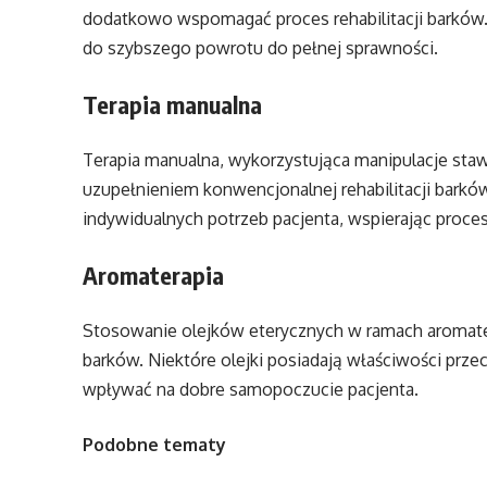
dodatkowo wspomagać proces rehabilitacji barków. 
do szybszego powrotu do pełnej sprawności.
Terapia manualna
Terapia manualna, wykorzystująca manipulacje sta
uzupełnieniem konwencjonalnej rehabilitacji barków
indywidualnych potrzeb pacjenta, wspierając proces
Aromaterapia
Stosowanie olejków eterycznych w ramach aromater
barków. Niektóre olejki posiadają właściwości prze
wpływać na dobre samopoczucie pacjenta.
Podobne tematy