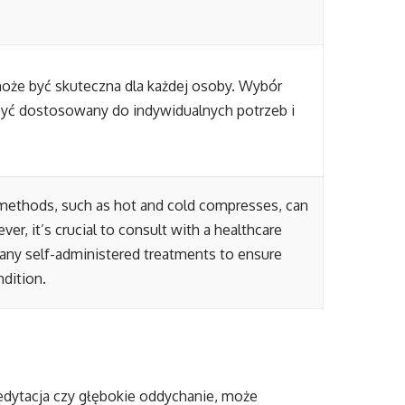
może być skuteczna dla każdej osoby. Wybór
być dostosowany do indywidualnych potrzeb i
 methods, such as hot and cold compresses, can
er, it’s crucial to consult with a healthcare
any self-administered treatments to ensure
ndition.
edytacja czy głębokie oddychanie, może