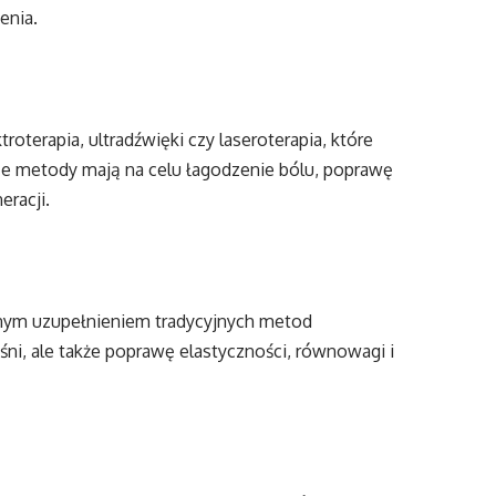
enia.
troterapia, ultradźwięki czy laseroterapia, które
Te metody mają na celu łagodzenie bólu, poprawę
eracji.
cznym uzupełnieniem tradycyjnych metod
ęśni, ale także poprawę elastyczności, równowagi i