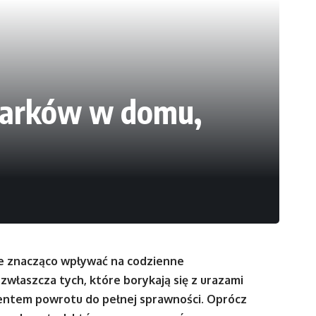
 barków w domu,
że znacząco wpływać na codzienne
 zwłaszcza tych, które borykają się z urazami
mentem powrotu do pełnej sprawności. Oprócz