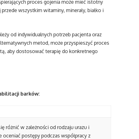
ierających proces gojenia może mieć istotny
 przede wszystkim witaminy, minerały, białko i
leży od indywidualnych potrzeb pacjenta oraz
 alternatywnych metod, może przyspieszyć proces
stą, aby dostosować terapię do konkretnego
bilitacji barków:
ię różnić w zależności od rodzaju urazu i
nie oceniać postępy podczas współpracy z