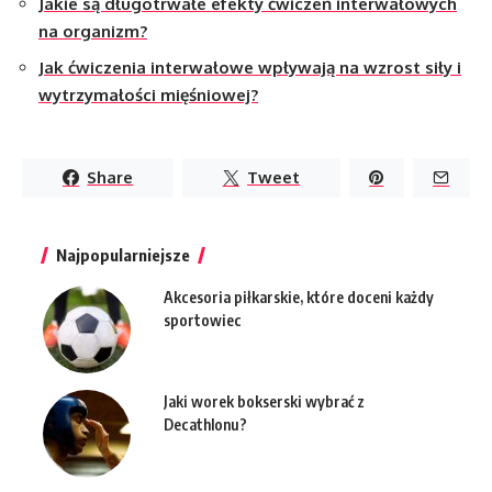
Jakie są długotrwałe efekty ćwiczeń interwałowych
na organizm?
Jak ćwiczenia interwałowe wpływają na wzrost siły i
wytrzymałości mięśniowej?
Share
Tweet
Najpopularniejsze
Akcesoria piłkarskie, które doceni każdy
sportowiec
Jaki worek bokserski wybrać z
Decathlonu?