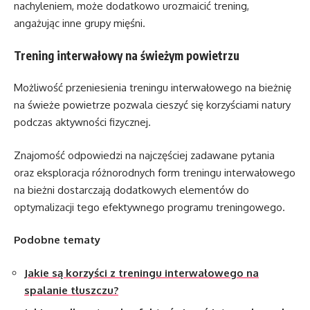
nachyleniem, może dodatkowo urozmaicić trening,
angażując inne grupy mięśni.
Trening interwałowy na świeżym powietrzu
Możliwość przeniesienia treningu interwałowego na bieżnię
na świeże powietrze pozwala cieszyć się korzyściami natury
podczas aktywności fizycznej.
Znajomość odpowiedzi na najczęściej zadawane pytania
oraz eksploracja różnorodnych form treningu interwałowego
na bieżni dostarczają dodatkowych elementów do
optymalizacji tego efektywnego programu treningowego.
Podobne tematy
Jakie są korzyści z treningu interwałowego na
spalanie tłuszczu?