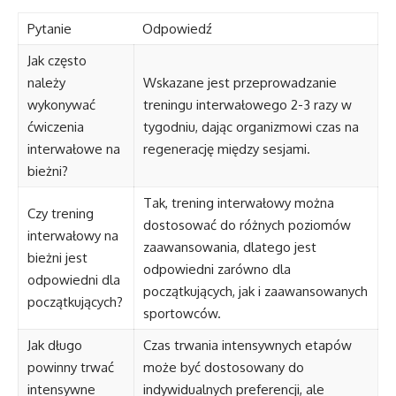
Pytanie
Odpowiedź
Jak często
należy
Wskazane jest przeprowadzanie
wykonywać
treningu interwałowego 2-3 razy w
ćwiczenia
tygodniu, dając organizmowi czas na
interwałowe na
regenerację między sesjami.
bieżni?
Tak, trening interwałowy można
Czy trening
dostosować do różnych poziomów
interwałowy na
zaawansowania, dlatego jest
bieżni jest
odpowiedni zarówno dla
odpowiedni dla
początkujących, jak i zaawansowanych
początkujących?
sportowców.
Jak długo
Czas trwania intensywnych etapów
powinny trwać
może być dostosowany do
intensywne
indywidualnych preferencji, ale