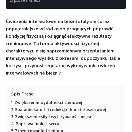
27 października, 2022
Ćwiczenia interwałowe na bieżni stały się coraz
popularniejsze wśród osób pragnących poprawić
kondycję fizyczną i osiągnąć efektywne rezultaty
treningowe. Ta forma aktywności fizycznej
charakteryzuje się naprzemiennym przeplataniem
intensywnego wysiłku z okresami odpoczynku. Jakie
korzyści przynosi regularne wykonywanie ćwiczeń
interwałowych na bieżni?
Spis Treści:
1
Zwiększenie wydolności tlenowej
2
Spalanie kalorii i redukcja tkanki tłuszczowej
3
Zwiększenie siły i wytrzymałości mięśni
4
Poprawa funkcji serca
5
Zróżnicowanie treningu