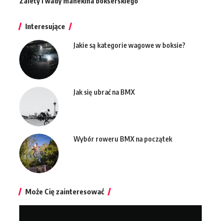
Zalety i wady manekina bokserskiego
Interesujące
Jakie są kategorie wagowe w boksie?
Jak się ubrać na BMX
Wybór roweru BMX na początek
Może Cię zainteresować