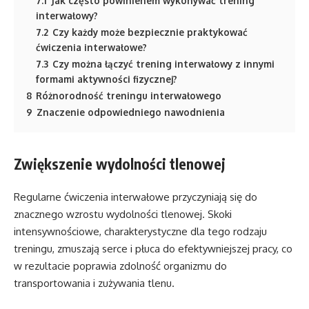
7.1
Jak często powinienem wykonywać trening
interwałowy?
7.2
Czy każdy może bezpiecznie praktykować
ćwiczenia interwałowe?
7.3
Czy można łączyć trening interwałowy z innymi
formami aktywności fizycznej?
8
Różnorodność treningu interwałowego
9
Znaczenie odpowiedniego nawodnienia
Zwiększenie wydolności tlenowej
Regularne ćwiczenia interwałowe przyczyniają się do
znacznego wzrostu wydolności tlenowej. Skoki
intensywnościowe, charakterystyczne dla tego rodzaju
treningu, zmuszają serce i płuca do efektywniejszej pracy, co
w rezultacie poprawia zdolność organizmu do
transportowania i zużywania tlenu.