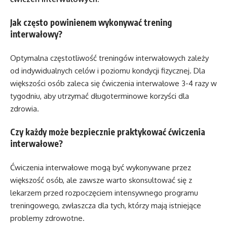
Jak często powinienem wykonywać trening
interwałowy?
Optymalna częstotliwość treningów interwałowych zależy
od indywidualnych celów i poziomu kondycji fizycznej. Dla
większości osób zaleca się ćwiczenia interwałowe 3-4 razy w
tygodniu, aby utrzymać długoterminowe korzyści dla
zdrowia.
Czy każdy może bezpiecznie praktykować ćwiczenia
interwałowe?
Ćwiczenia interwałowe mogą być wykonywane przez
większość osób, ale zawsze warto skonsultować się z
lekarzem przed rozpoczęciem intensywnego programu
treningowego, zwłaszcza dla tych, którzy mają istniejące
problemy zdrowotne.