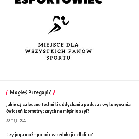
Mogłeś Przegapić
Jakie są zalecane techniki oddychania podczas wykonywania
ćwiczeń izometrycznych na mięśnie szyi?
30 maja, 2023
Czy joga może pomóc w redukcji cellulitu?