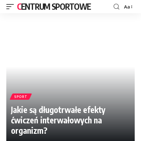
CENTRUM SPORTOWE
Aa
SPORT
Jakie są długotrwałe efekty
ćwiczeń interwałowych na
organizm?