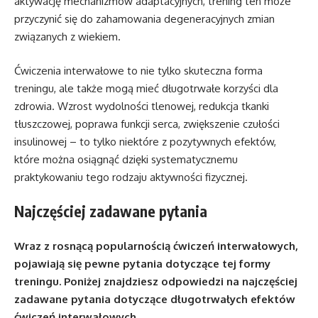
aktywację mechanizmów adaptacyjnych, trening ten może
przyczynić się do zahamowania degeneracyjnych zmian
związanych z wiekiem.
Ćwiczenia interwałowe to nie tylko skuteczna forma
treningu, ale także mogą mieć długotrwałe korzyści dla
zdrowia. Wzrost wydolności tlenowej, redukcja tkanki
tłuszczowej, poprawa funkcji serca, zwiększenie czułości
insulinowej – to tylko niektóre z pozytywnych efektów,
które można osiągnąć dzięki systematycznemu
praktykowaniu tego rodzaju aktywności fizycznej.
Najczęściej zadawane pytania
Wraz z rosnącą popularnością ćwiczeń interwałowych,
pojawiają się pewne pytania dotyczące tej formy
treningu. Poniżej znajdziesz odpowiedzi na najczęściej
zadawane pytania dotyczące długotrwałych efektów
ćwiczeń interwałowych.