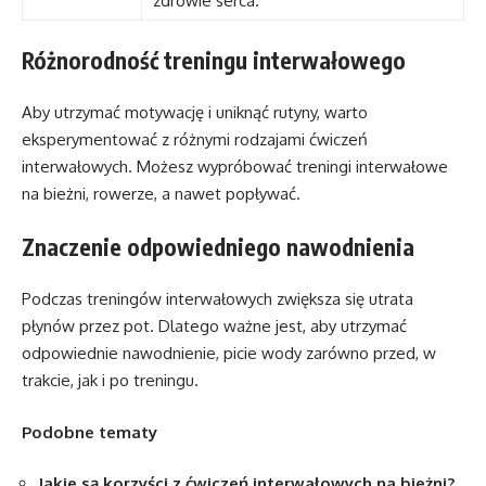
zdrowie serca.
Różnorodność treningu interwałowego
Aby utrzymać motywację i uniknąć rutyny, warto
eksperymentować z różnymi rodzajami ćwiczeń
interwałowych. Możesz wypróbować treningi interwałowe
na bieżni, rowerze, a nawet popływać.
Znaczenie odpowiedniego nawodnienia
Podczas treningów interwałowych zwiększa się utrata
płynów przez pot. Dlatego ważne jest, aby utrzymać
odpowiednie nawodnienie, picie wody zarówno przed, w
trakcie, jak i po treningu.
Podobne tematy
Jakie są korzyści z ćwiczeń interwałowych na bieżni?