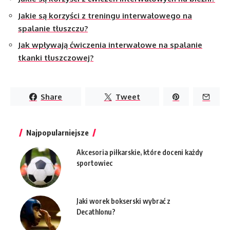
Jakie są korzyści z treningu interwałowego na
spalanie tłuszczu?
Jak wpływają ćwiczenia interwałowe na spalanie
tkanki tłuszczowej?
Share
Tweet
Najpopularniejsze
Akcesoria piłkarskie, które doceni każdy
sportowiec
Jaki worek bokserski wybrać z
Decathlonu?