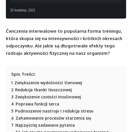
29 kwietnia, 2023
Ćwiczenia interwałowe to popularna forma treningu,
która skupia się na intensywności i krótkich okresach
odpoczynku. Ale jakie są długotrwałe efekty tego
rodzaju aktywności fizycznej na nasz organizm?
Spis Treści:
1
Zwiększenie wydolności tlenowej
2
Redukcja tkanki tłuszczowej
3
Zwiększenie czułości insulinowej
4
Poprawa funkcji serca
5
Podnoszenie nastroju i redukcja stresu
6
Zahamowanie procesów starzenia się
7
Najczęściej zadawane pytania