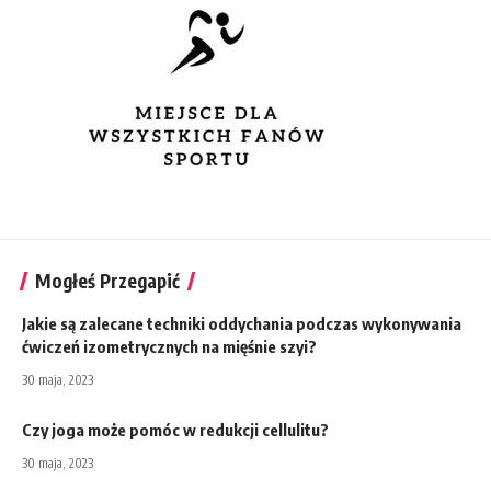
Mogłeś Przegapić
Jakie są zalecane techniki oddychania podczas wykonywania
ćwiczeń izometrycznych na mięśnie szyi?
30 maja, 2023
Czy joga może pomóc w redukcji cellulitu?
30 maja, 2023