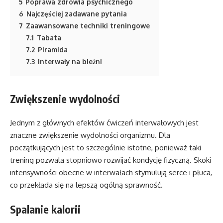
5
Poprawa zdrowia psychicznego
6
Najczęściej zadawane pytania
7
Zaawansowane techniki treningowe
7.1
Tabata
7.2
Piramida
7.3
Interwały na bieżni
Zwiększenie wydolności
Jednym z głównych efektów ćwiczeń interwałowych jest
znaczne zwiększenie wydolności organizmu. Dla
początkujących jest to szczególnie istotne, ponieważ taki
trening pozwala stopniowo rozwijać kondycję fizyczną. Skoki
intensywności obecne w interwałach stymulują serce i płuca,
co przekłada się na lepszą ogólną sprawność.
Spalanie kalorii