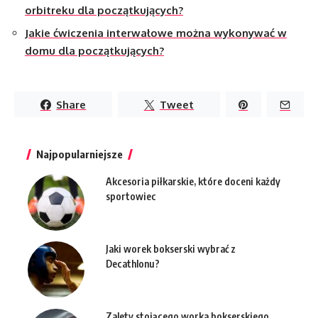
orbitreku dla początkujących?
Jakie ćwiczenia interwałowe można wykonywać w
domu dla początkujących?
Share
Tweet
Najpopularniejsze
Akcesoria piłkarskie, które doceni każdy
sportowiec
Jaki worek bokserski wybrać z
Decathlonu?
Zalety stojącego worka bokserskiego