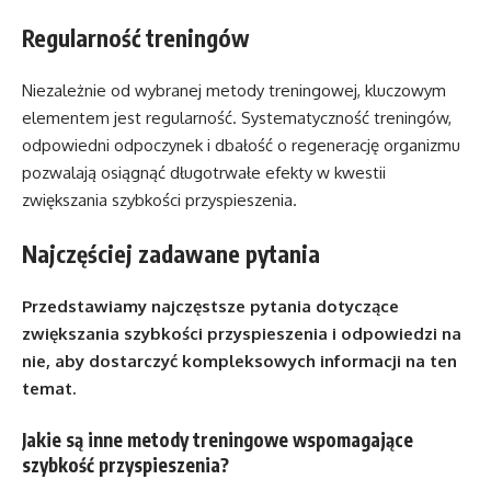
Regularność treningów
Niezależnie od wybranej metody treningowej, kluczowym
elementem jest regularność. Systematyczność treningów,
odpowiedni odpoczynek i dbałość o regenerację organizmu
pozwalają osiągnąć długotrwałe efekty w kwestii
zwiększania szybkości przyspieszenia.
Najczęściej zadawane pytania
Przedstawiamy najczęstsze pytania dotyczące
zwiększania szybkości przyspieszenia i odpowiedzi na
nie, aby dostarczyć kompleksowych informacji na ten
temat.
Jakie są inne metody treningowe wspomagające
szybkość przyspieszenia?