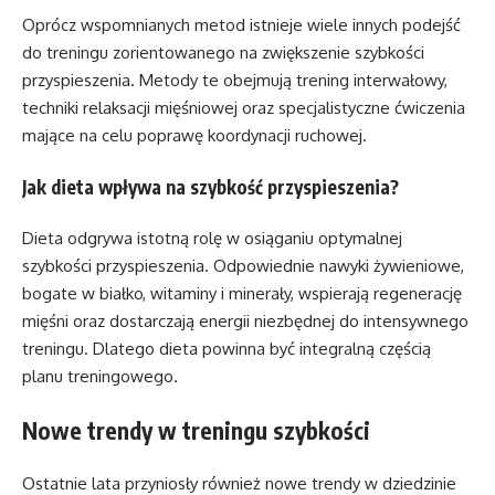
Oprócz wspomnianych metod istnieje wiele innych podejść
do treningu zorientowanego na zwiększenie szybkości
przyspieszenia. Metody te obejmują trening interwałowy,
techniki relaksacji mięśniowej oraz specjalistyczne ćwiczenia
mające na celu poprawę koordynacji ruchowej.
Jak dieta wpływa na szybkość przyspieszenia?
Dieta odgrywa istotną rolę w osiąganiu optymalnej
szybkości przyspieszenia. Odpowiednie nawyki żywieniowe,
bogate w białko, witaminy i minerały, wspierają regenerację
mięśni oraz dostarczają energii niezbędnej do intensywnego
treningu. Dlatego dieta powinna być integralną częścią
planu treningowego.
Nowe trendy w treningu szybkości
Ostatnie lata przyniosły również nowe trendy w dziedzinie