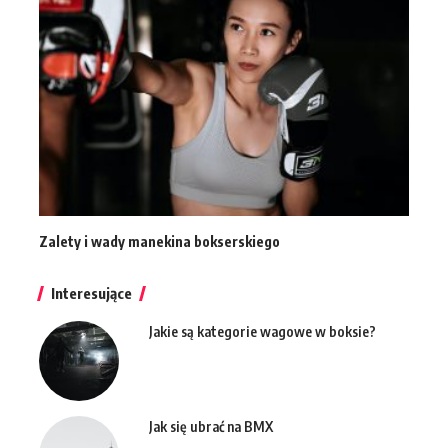
Zalety i wady manekina bokserskiego
Interesujące
Jakie są kategorie wagowe w boksie?
Jak się ubrać na BMX