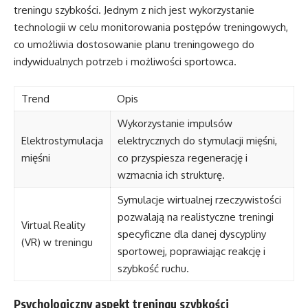
treningu szybkości. Jednym z nich jest wykorzystanie
technologii w celu monitorowania postępów treningowych,
co umożliwia dostosowanie planu treningowego do
indywidualnych potrzeb i możliwości sportowca.
Trend
Opis
Wykorzystanie impulsów
Elektrostymulacja
elektrycznych do stymulacji mięśni,
mięśni
co przyspiesza regenerację i
wzmacnia ich strukturę.
Symulacje wirtualnej rzeczywistości
pozwalają na realistyczne treningi
Virtual Reality
specyficzne dla danej dyscypliny
(VR) w treningu
sportowej, poprawiając reakcję i
szybkość ruchu.
Psychologiczny aspekt treningu szybkości