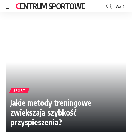
CENTRUM SPORTOWE
Aa
SPORT
Jakie metody treningowe
zwiększają szybkość
przyspieszenia?