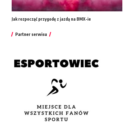
Jak rozpocząć przygodę z jazdą na BMX-ie
Partner serwisu