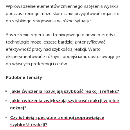
Wprowadzenie elementów zmiennego natężenia wysiłku
podczas treningu może skutecznie przygotować organizm
do szybkiego reagowania na różne sytuacje.
Poszerzenie repertuaru treningowego o nowe metody i
technologie może jeszcze bardziej zintensyfikować
efektywność pracy nad szybkością reakcji. Warto
eksperymentować z różnymi podejściami, dostosowując je
do własnych preferencji i celów.
Podobne tematy
Jakie ćwiczenia rozwijają szybkość reakcji i refleks?
Jakie ćwiczenia zwiększają szybkość reakcji w piłce
nożnej?
Czy istnieją specjalne treningi poprawiające
szybkość reakcji?