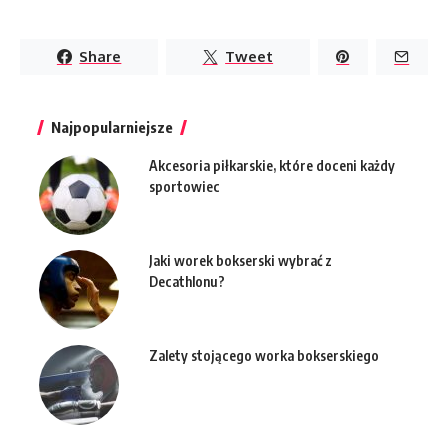
Share
Tweet
Najpopularniejsze
Akcesoria piłkarskie, które doceni każdy
sportowiec
Jaki worek bokserski wybrać z
Decathlonu?
Zalety stojącego worka bokserskiego