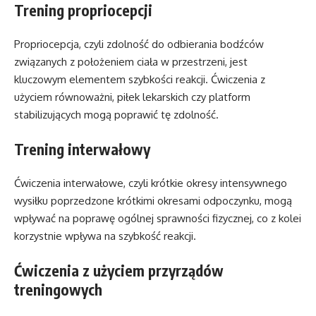
Trening propriocepcji
Propriocepcja, czyli zdolność do odbierania bodźców
związanych z położeniem ciała w przestrzeni, jest
kluczowym elementem szybkości reakcji. Ćwiczenia z
użyciem równoważni, piłek lekarskich czy platform
stabilizujących mogą poprawić tę zdolność.
Trening interwałowy
Ćwiczenia interwałowe, czyli krótkie okresy intensywnego
wysiłku poprzedzone krótkimi okresami odpoczynku, mogą
wpływać na poprawę ogólnej sprawności fizycznej, co z kolei
korzystnie wpływa na szybkość reakcji.
Ćwiczenia z użyciem przyrządów
treningowych