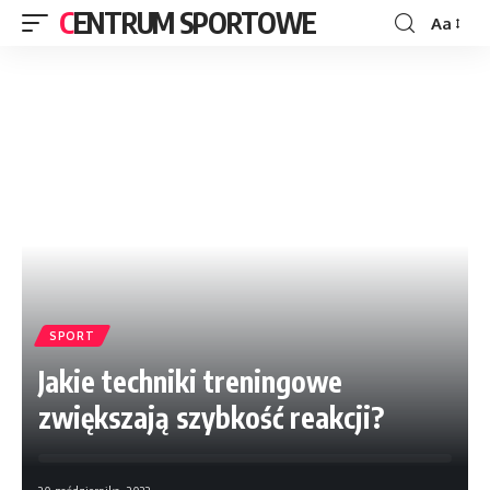
CENTRUM SPORTOWE
Aa
SPORT
Jakie techniki treningowe
zwiększają szybkość reakcji?