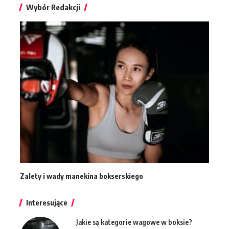
Wybór Redakcji
Zalety i wady manekina bokserskiego
Interesujące
Jakie są kategorie wagowe w boksie?