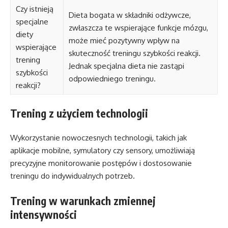
Czy istnieją
Dieta bogata w składniki odżywcze,
specjalne
zwłaszcza te wspierające funkcje mózgu,
diety
może mieć pozytywny wpływ na
wspierające
skuteczność treningu szybkości reakcji.
trening
Jednak specjalna dieta nie zastąpi
szybkości
odpowiedniego treningu.
reakcji?
Trening z użyciem technologii
Wykorzystanie nowoczesnych technologii, takich jak
aplikacje mobilne, symulatory czy sensory, umożliwiają
precyzyjne monitorowanie postępów i dostosowanie
treningu do indywidualnych potrzeb.
Trening w warunkach zmiennej
intensywności