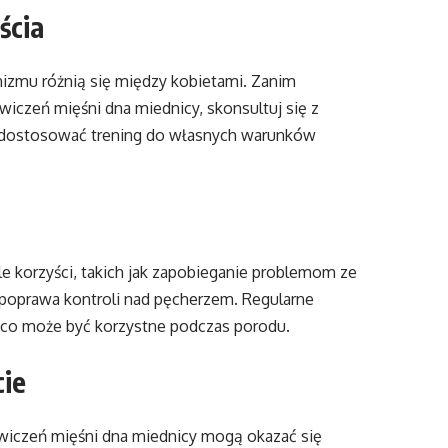
ścia
anizmu różnią się między kobietami. Zanim
wiczeń mięśni dna miednicy, skonsultuj się z
oli dostosować trening do własnych warunków
e korzyści, takich jak zapobieganie problemom ze
 poprawa kontroli nad pęcherzem. Regularne
 co może być korzystne podczas porodu.
cie
ćwiczeń mięśni dna miednicy mogą okazać się