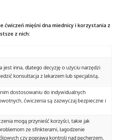
e ćwiczeń mięśni dna miednicy i korzystania z
stsze z nich:
a jest inna, dlatego decyzję o użyciu narzędzi
dzić konsultacja z lekarzem lub specjalistą.
nim dostosowaniu do indywidualnych
wotnych, ćwiczenia są zazwyczaj bezpieczne i
zenia mogą przynieść korzyści, takie jak
problemom ze sfinkterami, łagodzenie
bólowych czy poprawa kontroli nad pęcherzem.