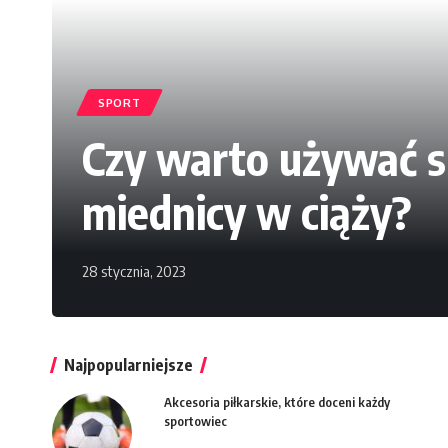
SPORT
Czy warto używać s
miednicy w ciąży?
28 stycznia, 2023
Najpopularniejsze
Akcesoria piłkarskie, które doceni każdy
sportowiec