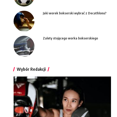
Jaki worek bokserski wybrać z Decathlonu?
Zalety stojącego worka bokserskiego
Wybór Redakcji