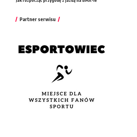
Jak rozpocząć przygodę z jazdą na BMX-ie
Partner serwisu