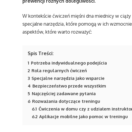
prewencji różnych dolegliwości.
W kontekście ćwiczeń mięśni dna miednicy w ciąży 
specjalne narzędzia, które pomogą w ich wzmocnieni
aspektów, które warto rozważyć:
Spis Treści:
1
Potrzeba indywidualnego podejścia
2
Rola regularnych ćwiczeń
3
Specjalne narzędzia jako wsparcie
4
Bezpieczeństwo przede wszystkim
5
Najczęściej zadawane pytania
6
Rozważania dotyczące treningu
6.1
Ćwiczenia w domu czy z udziałem instrukto
6.2
Aplikacje mobilne jako pomoc w treningu