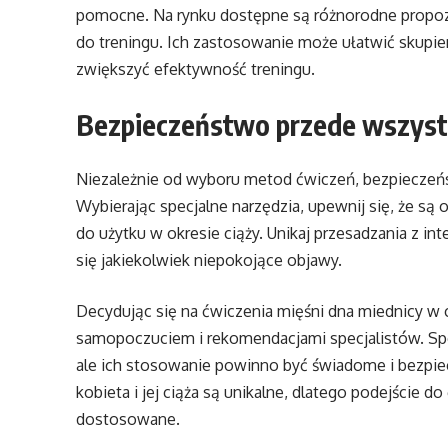
pomocne. Na rynku dostępne są różnorodne propozycj
do treningu. Ich zastosowanie może ułatwić skupie
zwiększyć efektywność treningu.
Bezpieczeństwo przede wszys
Niezależnie od wyboru metod ćwiczeń, bezpieczeń
Wybierając specjalne narzędzia, upewnij się, że 
do użytku w okresie ciąży. Unikaj przesadzania z in
się jakiekolwiek niepokojące objawy.
Decydując się na ćwiczenia mięśni dna miednicy w 
samopoczuciem i rekomendacjami specjalistów. Sp
ale ich stosowanie powinno być świadome i bezpiec
kobieta i jej ciąża są unikalne, dlatego podejście 
dostosowane.