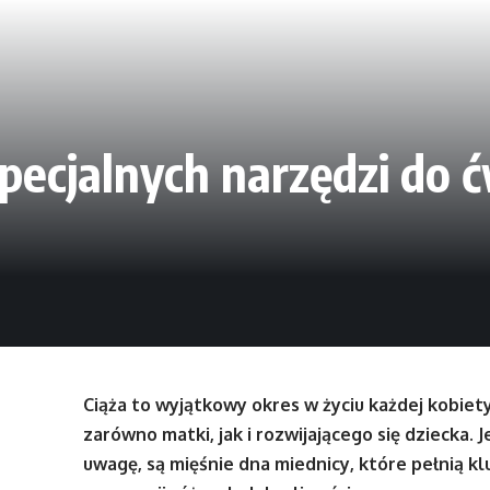
pecjalnych narzędzi do ć
Ciąża to wyjątkowy okres w życiu każdej kobiet
zarówno matki, jak i rozwijającego się dziecka.
uwagę, są mięśnie dna miednicy, które pełnią k