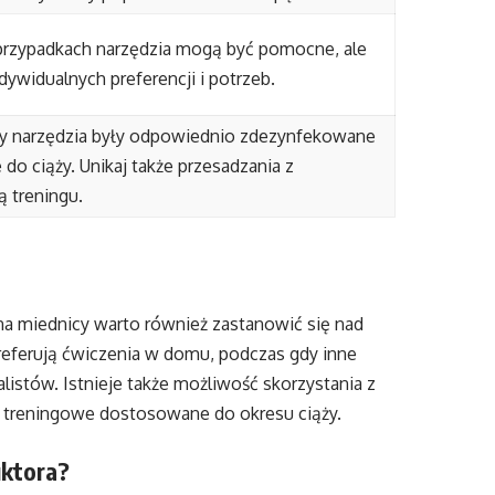
przypadkach narzędzia mogą być pomocne, ale
ndywidualnych preferencji i potrzeb.
by narzędzia były odpowiednio zdezynfekowane
do ciąży. Unikaj także przesadzania z
 treningu.
na miednicy warto również zastanowić się nad
referują ćwiczenia w domu, podczas gdy inne
istów. Istnieje także możliwość skorzystania z
y treningowe dostosowane do okresu ciąży.
uktora?