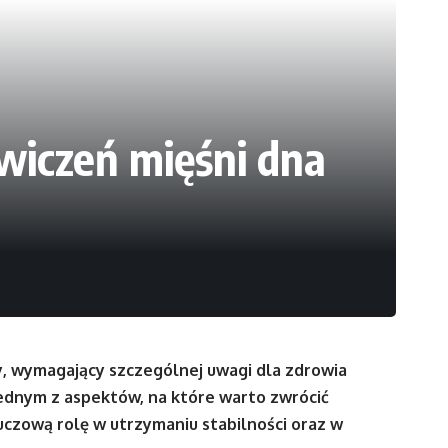
wiczeń mięśni dna
y, wymagający szczególnej uwagi dla zdrowia
 Jednym z aspektów, na które warto zwrócić
luczową rolę w utrzymaniu stabilności oraz w