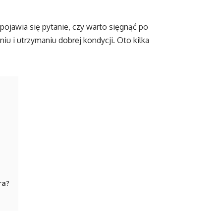
pojawia się pytanie, czy warto sięgnąć po
u i utrzymaniu dobrej kondycji. Oto kilka
ra?