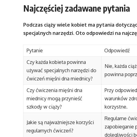
Najczęściej zadawane pytania
Podczas ciąży wiele kobiet ma pytania dotycząc
specjalnych narzędzi. Oto odpowiedzi na najczę
Pytanie
Odpowiedź
Czy każda kobieta powinna
Nie, każda ciąż
używać specjalnych narzędzi do
powinna poprze
ćwiczeń mięśni dna miednicy?
Czy ćwiczenia mięśni dna
Przy odpowied
miednicy mogą przynieść
warunków zdro
szkody w ciąży?
korzystne.
Regularne ćwic
Jakie są najważniejsze korzyści
zapobieganie 
regularnych ćwiczeń?
dolegliwości 