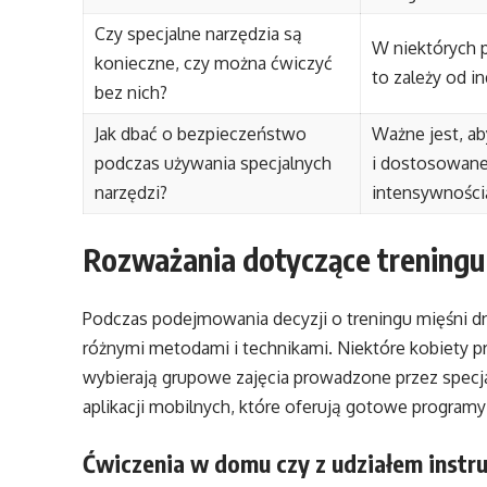
Czy specjalne narzędzia są
W niektórych 
konieczne, czy można ćwiczyć
to zależy od i
bez nich?
Jak dbać o bezpieczeństwo
Ważne jest, a
podczas używania specjalnych
i dostosowane 
narzędzi?
intensywnością
Rozważania dotyczące treningu
Podczas podejmowania decyzji o treningu mięśni d
różnymi metodami i technikami. Niektóre kobiety p
wybierają grupowe zajęcia prowadzone przez specjal
aplikacji mobilnych, które oferują gotowe program
Ćwiczenia w domu czy z udziałem instr