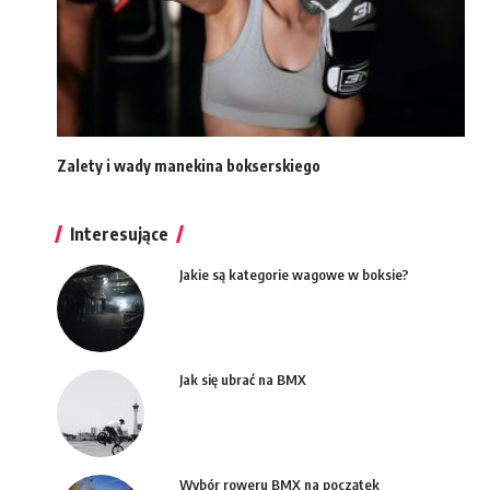
Zalety i wady manekina bokserskiego
Interesujące
Jakie są kategorie wagowe w boksie?
Jak się ubrać na BMX
Wybór roweru BMX na początek