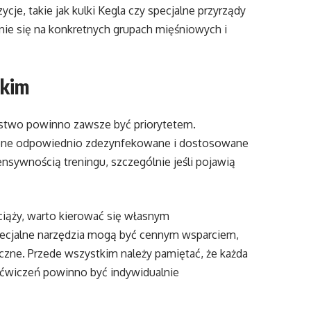
e, takie jak kulki Kegla czy specjalne przyrządy
nie się na konkretnych grupach mięśniowych i
tkim
stwo powinno zawsze być priorytetem.
są one odpowiednio zdezynfekowane i dostosowane
tensywnością treningu, szczególnie jeśli pojawią
ciąży, warto kierować się własnym
ecjalne narzędzia mogą być cennym wsparciem,
zne. Przede wszystkim należy pamiętać, że każda
do ćwiczeń powinno być indywidualnie