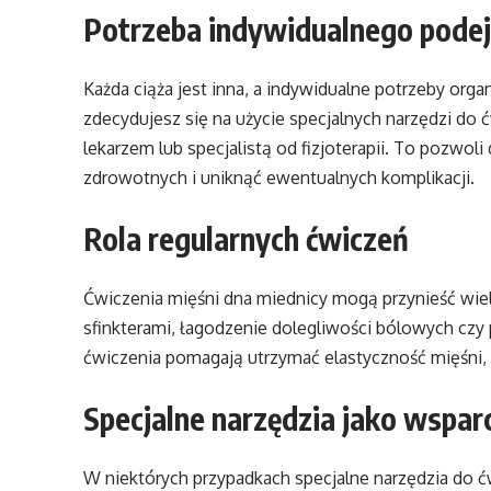
Potrzeba indywidualnego podej
Każda ciąża jest inna, a indywidualne potrzeby org
zdecydujesz się na użycie specjalnych narzędzi do ć
lekarzem lub specjalistą od fizjoterapii. To pozw
zdrowotnych i uniknąć ewentualnych komplikacji.
Rola regularnych ćwiczeń
Ćwiczenia mięśni dna miednicy mogą przynieść wiel
sfinkterami, łagodzenie dolegliwości bólowych czy
ćwiczenia pomagają utrzymać elastyczność mięśni,
Specjalne narzędzia jako wspar
W niektórych przypadkach specjalne narzędzia do 