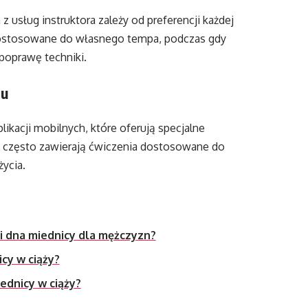
usług instruktora zależy od preferencji każdej
ostosowane do własnego tempa, podczas gdy
poprawę techniki.
gu
likacji mobilnych, które oferują specjalne
je często zawierają ćwiczenia dostosowane do
ycia.
ni dna miednicy dla mężczyzn?
icy w ciąży?
ednicy w ciąży?