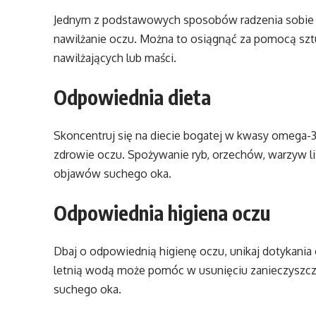
Jednym z podstawowych sposobów radzenia sobie z
nawilżanie oczu. Można to osiągnąć za pomocą szt
nawilżających lub maści.
Odpowiednia dieta
Skoncentruj się na diecie bogatej w kwasy omega-3,
zdrowie oczu. Spożywanie ryb, orzechów, warzyw l
objawów suchego oka.
Odpowiednia higiena oczu
Dbaj o odpowiednią higienę oczu, unikaj dotykania
letnią wodą może pomóc w usunięciu zanieczyszcz
suchego oka.