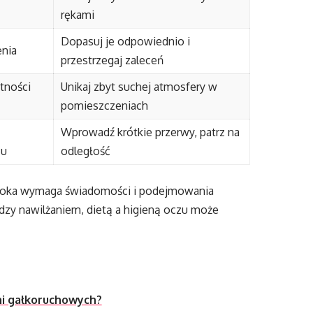
rękami
Dopasuj je odpowiednio i
nia
przestrzegaj zaleceń
tności
Unikaj zbyt suchej atmosfery w
pomieszczeniach
Wprowadź krótkie przerwy, patrz na
zu
odległość
 oka wymaga świadomości i podejmowania
zy nawilżaniem, dietą a higieną oczu może
ni gałkoruchowych?