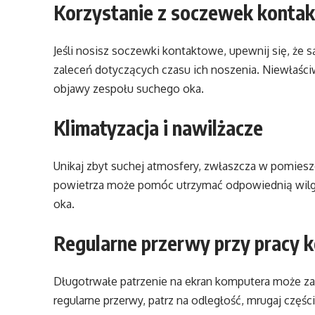
Korzystanie z soczewek konta
Jeśli nosisz soczewki kontaktowe, upewnij się, że
zaleceń dotyczących czasu ich noszenia. Niewłaś
objawy zespołu suchego oka.
Klimatyzacja i nawilżacze
Unikaj zbyt suchej atmosfery, zwłaszcza w pomies
powietrza może pomóc utrzymać odpowiednią wilgo
oka.
Regularne przerwy przy pracy
Długotrwałe patrzenie na ekran komputera może z
regularne przerwy, patrz na odległość, mrugaj częśc