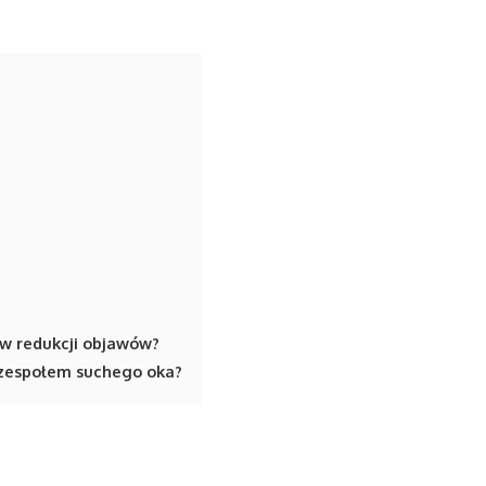
w redukcji objawów?
a zespołem suchego oka?