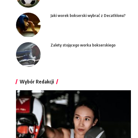
Jaki worek bokserski wybrać z Decathlonu?
Zalety stojącego worka bokserskiego
Wybór Redakcji