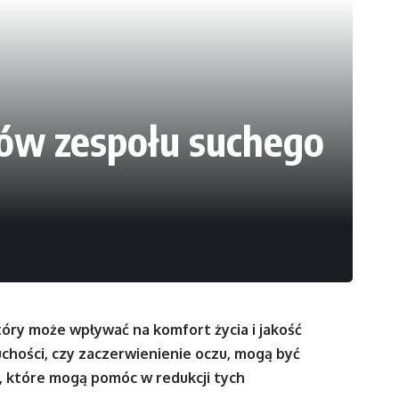
ów zespołu suchego
ry może wpływać na komfort życia i jakość
suchości, czy zaczerwienienie oczu, mogą być
d, które mogą pomóc w redukcji tych