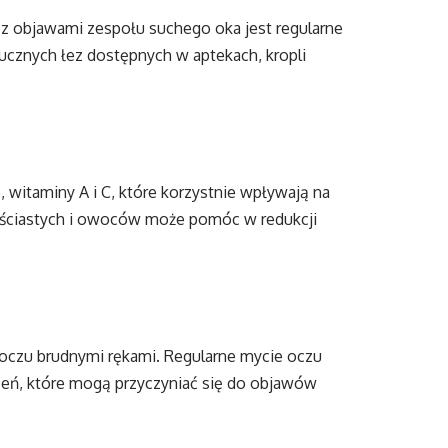
 objawami zespołu suchego oka jest regularne
ucznych łez dostępnych w aptekach, kropli
 witaminy A i C, które korzystnie wpływają na
iściastych i owoców może pomóc w redukcji
 oczu brudnymi rękami. Regularne mycie oczu
eń, które mogą przyczyniać się do objawów