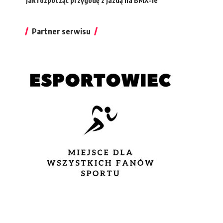
Jak rozpocząć przygodę z jazdą na BMX-ie
Partner serwisu