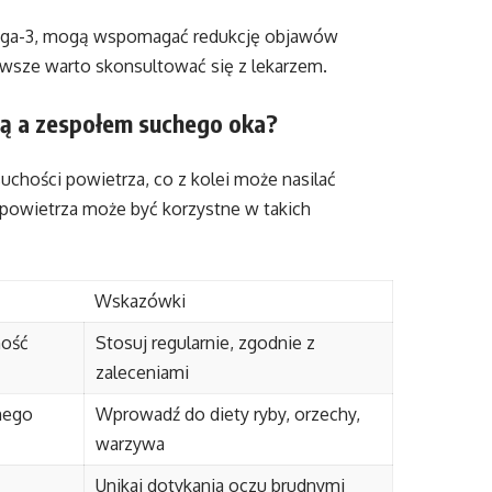
omega-3, mogą wspomagać redukcję objawów
wsze warto skonsultować się z lekarzem.
ją a zespołem suchego oka?
uchości powietrza, co z kolei może nasilać
powietrza może być korzystne w takich
Wskazówki
ność
Stosuj regularnie, zgodnie z
zaleceniami
nego
Wprowadź do diety ryby, orzechy,
warzywa
Unikaj dotykania oczu brudnymi