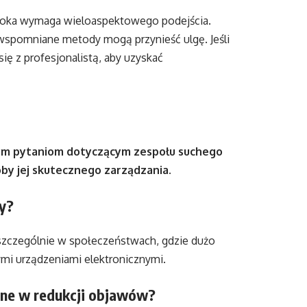
 oka wymaga wieloaspektowego podejścia.
 wspomniane metody mogą przynieść ulgę. Jeśli
ę z profesjonalistą, aby uzyskać
anym pytaniom dotyczącym zespołu suchego
oby jej skutecznego zarządzania.
y?
szczególnie w społeczeństwach, gdzie dużo
mi urządzeniami elektronicznymi.
cne w redukcji objawów?