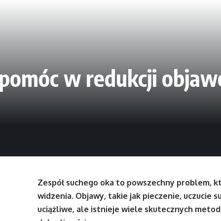
pomóc w redukcji objaw
Zespół suchego oka to powszechny problem, któ
widzenia. Objawy, takie jak pieczenie, uczucie 
uciążliwe, ale istnieje wiele skutecznych meto