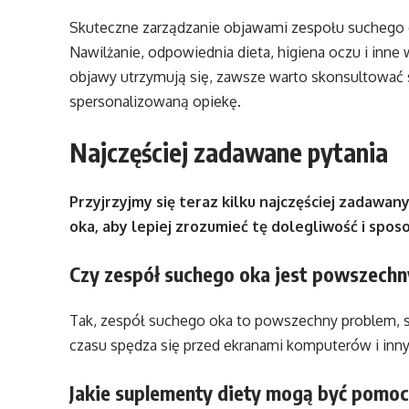
Skuteczne zarządzanie objawami zespołu suchego
Nawilżanie, odpowiednia dieta, higiena oczu i inne
objawy utrzymują się, zawsze warto skonsultować si
spersonalizowaną opiekę.
Najczęściej zadawane pytania
Przyjrzyjmy się teraz kilku najczęściej zadaw
oka, aby lepiej zrozumieć tę dolegliwość i spos
Czy zespół suchego oka jest powszechn
Tak, zespół suchego oka to powszechny problem, 
czasu spędza się przed ekranami komputerów i inny
Jakie suplementy diety mogą być pomo