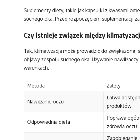
Suplementy diety, takie jak kapsułki z kwasami 
suchego oka. Przed rozpoczęciem suplementacji za
Czy istnieje związek między klimatyzac
Tak, klimatyzacja może prowadzić do zwiększonej s
objawy zespołu suchego oka. Używanie nawilżaczy 
warunkach.
Metoda
Zalety
Łatwa dostęp
Nawilżanie oczu
produktów
Poprawa ogól
Odpowiednia dieta
zdrowia oczu
Zapobieganie