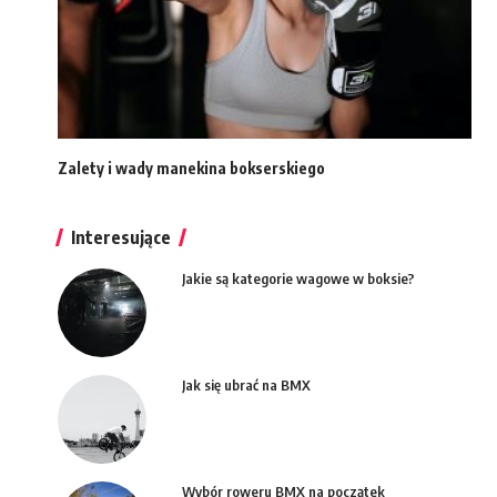
Zalety i wady manekina bokserskiego
Interesujące
Jakie są kategorie wagowe w boksie?
Jak się ubrać na BMX
Wybór roweru BMX na początek