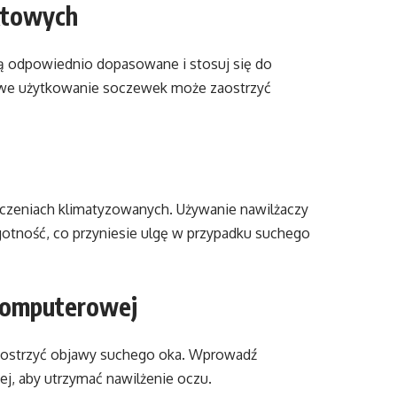
ktowych
 są odpowiednio dopasowane i stosuj się do
ciwe użytkowanie soczewek może zaostrzyć
zczeniach klimatyzowanych. Używanie nawilżaczy
tność, co przyniesie ulgę w przypadku suchego
 komputerowej
aostrzyć objawy suchego oka. Wprowadź
iej, aby utrzymać nawilżenie oczu.