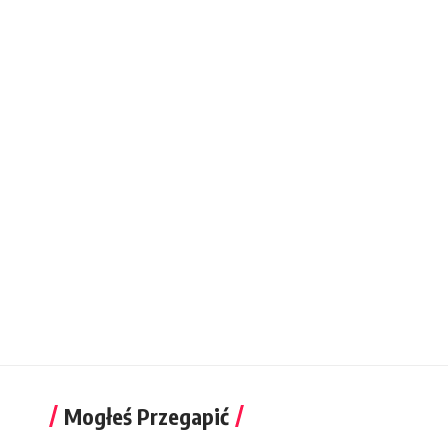
Mogłeś Przegapić