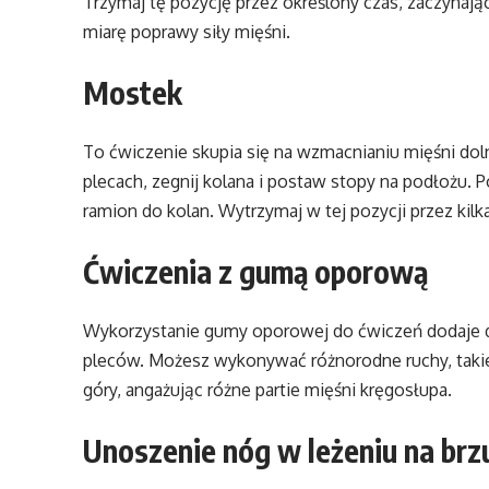
Trzymaj tę pozycję przez określony czas, zaczynają
miarę poprawy siły mięśni.
Mostek
To ćwiczenie skupia się na wzmacnianiu mięśni doln
plecach, zegnij kolana i postaw stopy na podłożu. 
ramion do kolan. Wytrzymaj w tej pozycji przez kilk
Ćwiczenia z gumą oporową
Wykorzystanie gumy oporowej do ćwiczeń dodaje 
pleców. Możesz wykonywać różnorodne ruchy, takie 
góry, angażując różne partie mięśni kręgosłupa.
Unoszenie nóg w leżeniu na brz