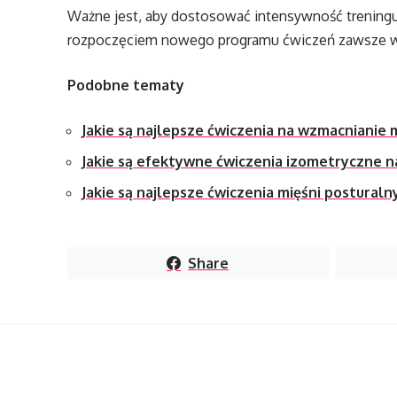
Ważne jest, aby dostosować intensywność treningu 
rozpoczęciem nowego programu ćwiczeń zawsze wa
Podobne tematy
Jakie są najlepsze ćwiczenia na wzmacnianie 
Jakie są efektywne ćwiczenia izometryczne n
Jakie są najlepsze ćwiczenia mięśni postural
Share