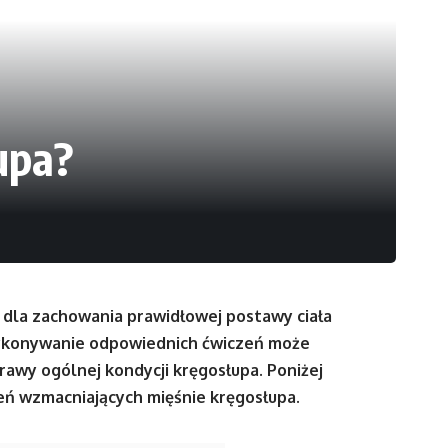
upa?
 dla zachowania prawidłowej postawy ciała
ykonywanie odpowiednich ćwiczeń może
rawy ogólnej kondycji kręgosłupa. Poniżej
ń wzmacniających mięśnie kręgosłupa.