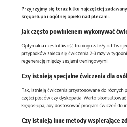
Przyjrzyjmy się teraz kilku najczęściej zadaw
kręgosłupa i ogólnej opieki nad plecami.
Jak często powinienem wykonywać ćwic
Optymalna częstotliwość treningu zależy od Twoje
przypadków zaleca się ćwiczenia 2-3 razy w tygodni
regenerację między sesjami treningowymi.
Czy istnieją specjalne ćwiczenia dla os
Tak, istnieją ćwiczenia przystosowane do różnych p
części pleców czy dyskopatia. Warto skonsultować s
kręgosłupa, aby dostosować program ćwiczeń do i
Czy istnieją inne metody wspierające z