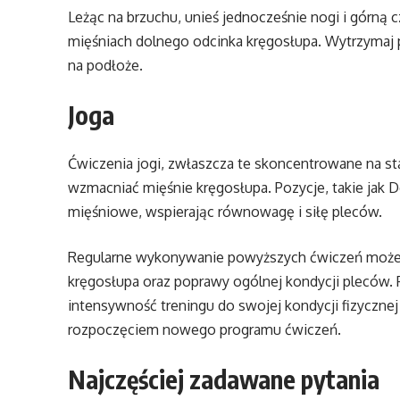
Leżąc na brzuchu, unieś jednocześnie nogi i górną c
mięśniach dolnego odcinka kręgosłupa. Wytrzymaj p
na podłoże.
Joga
Ćwiczenia jogi, zwłaszcza te skoncentrowane na stab
wzmacniać mięśnie kręgosłupa. Pozycje, takie jak D
mięśniowe, wspierając równowagę i siłę pleców.
Regularne wykonywanie powyższych ćwiczeń może 
kręgosłupa oraz poprawy ogólnej kondycji pleców.
intensywność treningu do swojej kondycji fizycznej
rozpoczęciem nowego programu ćwiczeń.
Najczęściej zadawane pytania