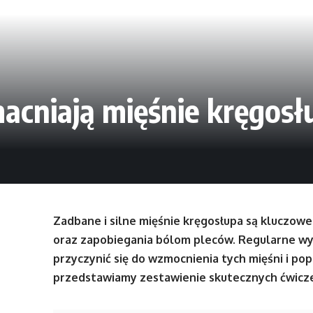
macniają mięśnie kręgosł
Zadbane i silne mięśnie kręgosłupa są kluczowe
oraz zapobiegania bólom pleców. Regularne w
przyczynić się do wzmocnienia tych mięśni i pop
przedstawiamy zestawienie skutecznych ćwicze