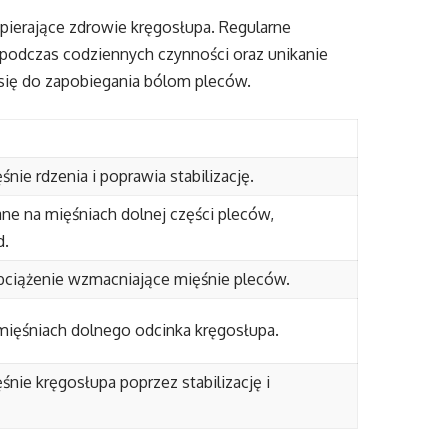
pierające zdrowie kręgosłupa. Regularne
 podczas codziennych czynności oraz unikanie
się do zapobiegania bólom pleców.
ie rdzenia i poprawia stabilizację.
e na mięśniach dolnej części pleców,
d.
ciążenie wzmacniające mięśnie pleców.
 mięśniach dolnego odcinka kręgosłupa.
nie kręgosłupa poprzez stabilizację i