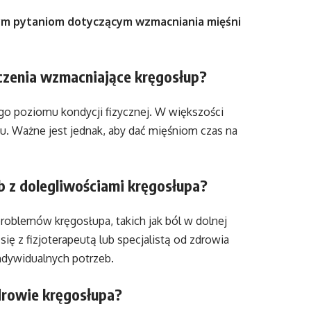
anym pytaniom dotyczącym wzmacniania mięśni
zenia wzmacniające kręgosłup?
go poziomu kondycji fizycznej. W większości
u. Ważne jest jednak, aby dać mięśniom czas na
ób z dolegliwościami kręgosłupa?
roblemów kręgosłupa, takich jak ból w dolnej
ię z fizjoterapeutą lub specjalistą od zdrowia
ndywidualnych potrzeb.
drowie kręgosłupa?