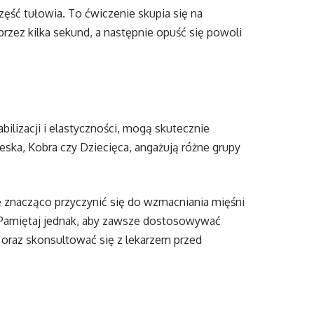
zęść tułowia. To ćwiczenie skupia się na
rzez kilka sekund, a następnie opuść się powoli
ilizacji i elastyczności, mogą skutecznie
eska, Kobra czy Dziecięca, angażują różne grupy
znacząco przyczynić się do wzmacniania mięśni
 Pamiętaj jednak, aby zawsze dostosowywać
 oraz skonsultować się z lekarzem przed