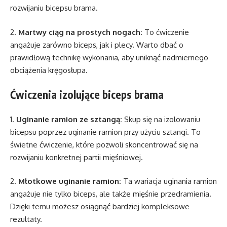
rozwijaniu bicepsu brama.
2.
Martwy ciąg na prostych nogach:
To ćwiczenie
angażuje zarówno biceps, jak i plecy. Warto dbać o
prawidłową technikę wykonania, aby uniknąć nadmiernego
obciążenia kręgosłupa.
Ćwiczenia izolujące biceps brama
1.
Uginanie ramion ze sztangą:
Skup się na izolowaniu
bicepsu poprzez uginanie ramion przy użyciu sztangi. To
świetne ćwiczenie, które pozwoli skoncentrować się na
rozwijaniu konkretnej partii mięśniowej.
2.
Młotkowe uginanie ramion:
Ta wariacja uginania ramion
angażuje nie tylko biceps, ale także mięśnie przedramienia.
Dzięki temu możesz osiągnąć bardziej kompleksowe
rezultaty.