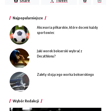
Share
Tweet
Najpopularniejsze
Akcesoria piłkarskie, które doceni każdy
sportowiec
Jaki worek bokserski wybrać z
Decathlonu?
Zalety stojącego worka bokserskiego
Wybór Redakcji