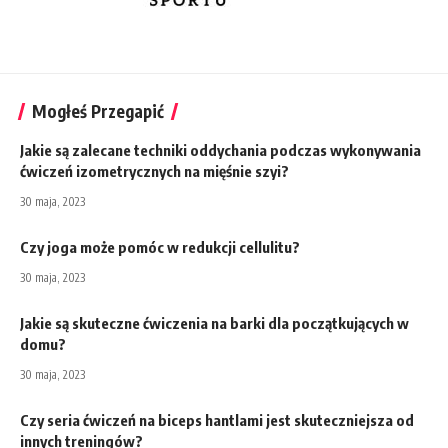
Mogłeś Przegapić
Jakie są zalecane techniki oddychania podczas wykonywania
ćwiczeń izometrycznych na mięśnie szyi?
30 maja, 2023
Czy joga może pomóc w redukcji cellulitu?
30 maja, 2023
Jakie są skuteczne ćwiczenia na barki dla początkujących w
domu?
30 maja, 2023
Czy seria ćwiczeń na biceps hantlami jest skuteczniejsza od
innych treningów?