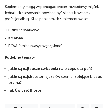
Suplementy mogą wspomagać proces rozbudowy mięśni.
Jednak ich stosowanie powinno być skonsultowane z
profesjonalistą. Kilka popularnych suplementów to:
Białko serwatkowe
Kreatyna
BCAA (aminokwasy rozgałęzione)
Podobne tematy
Jakie są najlepsze ćwiczenia na biceps dla pań?
Jakie są najskuteczniejsze ćwiczenia izolujące biceps
brama?
Jak Ćwiczyć Biceps