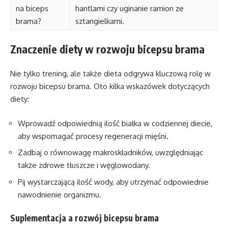
na biceps
hantlami czy uginanie ramion ze
brama?
sztangielkami.
Znaczenie diety w rozwoju bicepsu brama
Nie tylko trening, ale także dieta odgrywa kluczową rolę w
rozwoju bicepsu brama. Oto kilka wskazówek dotyczących
diety:
Wprowadź odpowiednią ilość białka w codziennej diecie,
aby wspomagać procesy regeneracji mięśni.
Zadbaj o równowagę makroskładników, uwzględniając
także zdrowe tłuszcze i węglowodany.
Pij wystarczającą ilość wody, aby utrzymać odpowiednie
nawodnienie organizmu.
Suplementacja a rozwój bicepsu brama