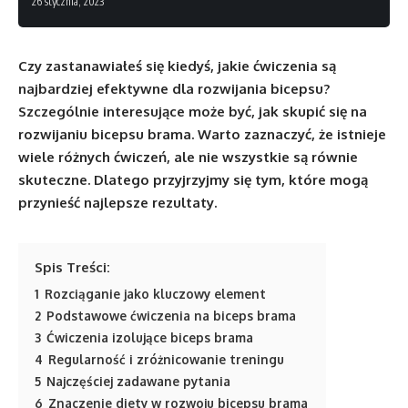
26 stycznia, 2023
Czy zastanawiałeś się kiedyś, jakie ćwiczenia są
najbardziej efektywne dla rozwijania bicepsu?
Szczególnie interesujące może być, jak skupić się na
rozwijaniu bicepsu brama. Warto zaznaczyć, że istnieje
wiele różnych ćwiczeń, ale nie wszystkie są równie
skuteczne. Dlatego przyjrzyjmy się tym, które mogą
przynieść najlepsze rezultaty.
Spis Treści:
1
Rozciąganie jako kluczowy element
2
Podstawowe ćwiczenia na biceps brama
3
Ćwiczenia izolujące biceps brama
4
Regularność i zróżnicowanie treningu
5
Najczęściej zadawane pytania
6
Znaczenie diety w rozwoju bicepsu brama