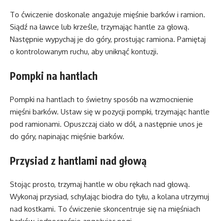
To ćwiczenie doskonale angażuje mięśnie barków i ramion.
Siądź na ławce lub krześle, trzymając hantle za głową.
Następnie wypychaj je do góry, prostując ramiona. Pamiętaj
o kontrolowanym ruchu, aby uniknąć kontuzji.
Pompki na hantlach
Pompki na hantlach to świetny sposób na wzmocnienie
mięśni barków. Ustaw się w pozycji pompki, trzymając hantle
pod ramionami. Opuszczaj ciało w dół, a następnie unos je
do góry, napinając mięśnie barków.
Przysiad z hantlami nad głową
Stojąc prosto, trzymaj hantle w obu rękach nad głową.
Wykonaj przysiad, schylając biodra do tyłu, a kolana utrzymuj
nad kostkami. To ćwiczenie skoncentruje się na mięśniach