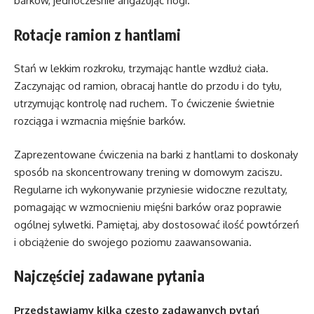
barków, jednocześnie angażując nogi.
Rotacje ramion z hantlami
Stań w lekkim rozkroku, trzymając hantle wzdłuż ciała.
Zaczynając od ramion, obracaj hantle do przodu i do tyłu,
utrzymując kontrolę nad ruchem. To ćwiczenie świetnie
rozciąga i wzmacnia mięśnie barków.
Zaprezentowane ćwiczenia na barki z hantlami to doskonały
sposób na skoncentrowany trening w domowym zaciszu.
Regularne ich wykonywanie przyniesie widoczne rezultaty,
pomagając w wzmocnieniu mięśni barków oraz poprawie
ogólnej sylwetki. Pamiętaj, aby dostosować ilość powtórzeń
i obciążenie do swojego poziomu zaawansowania.
Najczęściej zadawane pytania
Przedstawiamy kilka często zadawanych pytań