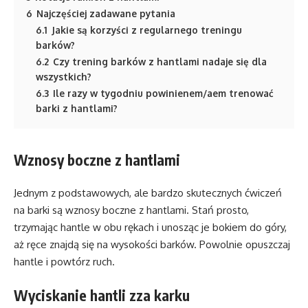
6
Najczęściej zadawane pytania
6.1
Jakie są korzyści z regularnego treningu
barków?
6.2
Czy trening barków z hantlami nadaje się dla
wszystkich?
6.3
Ile razy w tygodniu powinienem/aem trenować
barki z hantlami?
Wznosy boczne z hantlami
Jednym z podstawowych, ale bardzo skutecznych ćwiczeń
na barki są wznosy boczne z hantlami. Stań prosto,
trzymając hantle w obu rękach i unosząc je bokiem do góry,
aż ręce znajdą się na wysokości barków. Powolnie opuszczaj
hantle i powtórz ruch.
Wyciskanie hantli zza karku