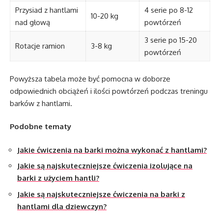
Przysiad z hantlami
4 serie po 8-12
10-20 kg
nad głową
powtórzeń
3 serie po 15-20
Rotacje ramion
3-8 kg
powtórzeń
Powyższa tabela może być pomocna w doborze
odpowiednich obciążeń i ilości powtórzeń podczas treningu
barków z hantlami.
Podobne tematy
Jakie ćwiczenia na barki można wykonać z hantlami?
Jakie są najskuteczniejsze ćwiczenia izolujące na
barki z użyciem hantli?
Jakie są najskuteczniejsze ćwiczenia na barki z
hantlami dla dziewczyn?