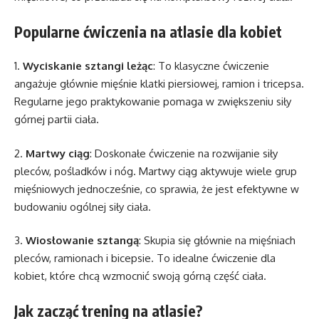
Popularne ćwiczenia na atlasie dla kobiet
1.
Wyciskanie sztangi leżąc
: To klasyczne ćwiczenie
angażuje głównie mięśnie klatki piersiowej, ramion i tricepsa.
Regularne jego praktykowanie pomaga w zwiększeniu siły
górnej partii ciała.
2.
Martwy ciąg
: Doskonałe ćwiczenie na rozwijanie siły
pleców, pośladków i nóg. Martwy ciąg aktywuje wiele grup
mięśniowych jednocześnie, co sprawia, że jest efektywne w
budowaniu ogólnej siły ciała.
3.
Wiosłowanie sztangą
: Skupia się głównie na mięśniach
pleców, ramionach i bicepsie. To idealne ćwiczenie dla
kobiet, które chcą wzmocnić swoją górną część ciała.
Jak zacząć trening na atlasie?