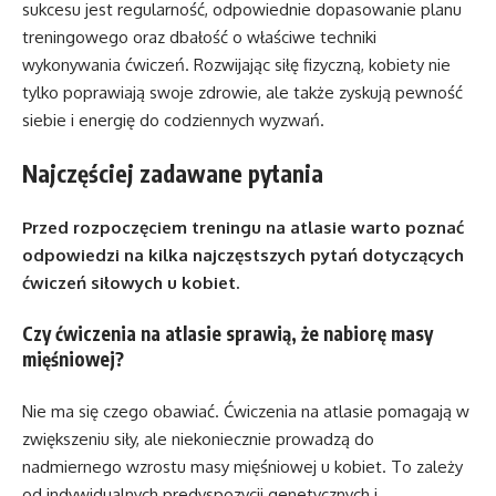
sukcesu jest regularność, odpowiednie dopasowanie planu
treningowego oraz dbałość o właściwe techniki
wykonywania ćwiczeń. Rozwijając siłę fizyczną, kobiety nie
tylko poprawiają swoje zdrowie, ale także zyskują pewność
siebie i energię do codziennych wyzwań.
Najczęściej zadawane pytania
Przed rozpoczęciem treningu na atlasie warto poznać
odpowiedzi na kilka najczęstszych pytań dotyczących
ćwiczeń siłowych u kobiet.
Czy ćwiczenia na atlasie sprawią, że nabiorę masy
mięśniowej?
Nie ma się czego obawiać. Ćwiczenia na atlasie pomagają w
zwiększeniu siły, ale niekoniecznie prowadzą do
nadmiernego wzrostu masy mięśniowej u kobiet. To zależy
od indywidualnych predyspozycji genetycznych i