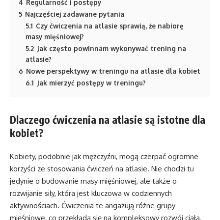
4
Regularność i postępy
5
Najczęściej zadawane pytania
5.1
Czy ćwiczenia na atlasie sprawią, że nabiorę
masy mięśniowej?
5.2
Jak często powinnam wykonywać trening na
atlasie?
6
Nowe perspektywy w treningu na atlasie dla kobiet
6.1
Jak mierzyć postępy w treningu?
Dlaczego ćwiczenia na atlasie są istotne dla
kobiet?
Kobiety, podobnie jak mężczyźni, mogą czerpać ogromne
korzyści ze stosowania ćwiczeń na atlasie. Nie chodzi tu
jedynie o budowanie masy mięśniowej, ale także o
rozwijanie siły, która jest kluczowa w codziennych
aktywnościach. Ćwiczenia te angażują różne grupy
mięśniowe, co przekłada się na kompleksowy rozwój ciała.