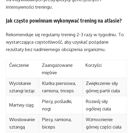
intensywności treningu.
Jak często powinnam wykonywać trening na atlasie?
Rekomenduje się regularny trening 2-3 razy w tygodniu. To
wystarczająca częstotliwość, aby uzyskać pożądane
rezultaty bez nadmiernego obciążenia organizmu.
Ćwiczenie
Zaangażowane
Korzyści
mięśnie
Wyciskanie
Klatka piersiowa,
Zwiększenie siły
sztangi leżąc
ramiona, triceps
górnej partii ciała
Plecy, pośladki,
Rozwój siły
Martwy ciąg
nogi
ogólnej ciała
Wiosłowanie
Plecy, ramiona,
Wzmocnienie
sztangą
biceps
górnej części ciała