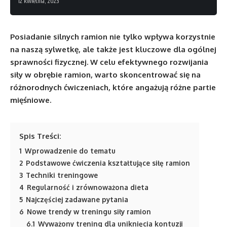
12 kwietnia, 2023
Posiadanie silnych ramion nie tylko wpływa korzystnie
na naszą sylwetkę, ale także jest kluczowe dla ogólnej
sprawności fizycznej. W celu efektywnego rozwijania
siły w obrębie ramion, warto skoncentrować się na
różnorodnych ćwiczeniach, które angażują różne partie
mięśniowe.
Spis Treści:
1
Wprowadzenie do tematu
2
Podstawowe ćwiczenia kształtujące siłę ramion
3
Techniki treningowe
4
Regularność i zrównoważona dieta
5
Najczęściej zadawane pytania
6
Nowe trendy w treningu siły ramion
6.1
Wyważony trening dla uniknięcia kontuzji