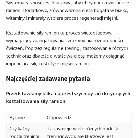
Systematyczność jest kluczowa, aby utrzymać i rozwijać siłę
ramion. Dodatkowo, zrównoważona dieta bogata w białko,
witaminy i minerały wspiera proces regeneracji mięśni.
Kształtowanie siły ramion to proces wieloetapowy,
wymagający zaangażowania i zrozumienia różnorodności
ćwiczeń. Poprzez regularne treningi, zastosowanie różnych
technik oraz dbałość o właściwą dietę, możemy osiągnąć
imponującą siłę i estetykę mięśni ramion.
Najczęściej zadawane pytania
Przedstawiamy kilka najczęstszych pytań dotyczących
kształtowania siły ramion:
Pytanie
Odpowiedź
Czy każdy
Tak, istnieje wiele różnych podejść
rodzaj treningu
treningowych, ale kluczowe jest