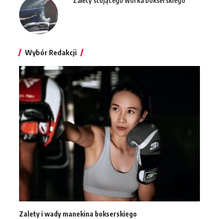
Zalety stojącego worka bokserskiego
Wybór Redakcji
Zalety i wady manekina bokserskiego