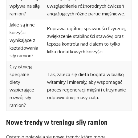
wpływa na siłę
uwzględnienie różnorodnych ćwiczeń
ramion?
angażujących różne partie mięśniowe.
Jakie są inne
Poprawa ogólnej sprawności fizycznej,
korzyści
zwiększenie stabilności stawów, oraz
wynikające z
lepsza kontrola nad ciałem to tylko
kształtowania
kilka dodatkowych korzyści.
siły ramion?
Czy istnieją
specjalne
Tak, zaleca się dieta bogata w białko,
diety
witaminy i minerały, aby wspomagać
wspierające
proces regeneracji mięśni i utrzymanie
rozwój siły
odpowiedniej masy ciała.
ramion?
Nowe trendy w treningu siły ramion
Ostatnio pojawiają się nowe trendy, które mogą