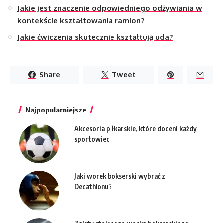
Jakie jest znaczenie odpowiedniego odżywiania w
kontekście kształtowania ramion?
Jakie ćwiczenia skutecznie kształtują uda?
Share
Tweet
Najpopularniejsze
Akcesoria piłkarskie, które doceni każdy
sportowiec
Jaki worek bokserski wybrać z
Decathlonu?