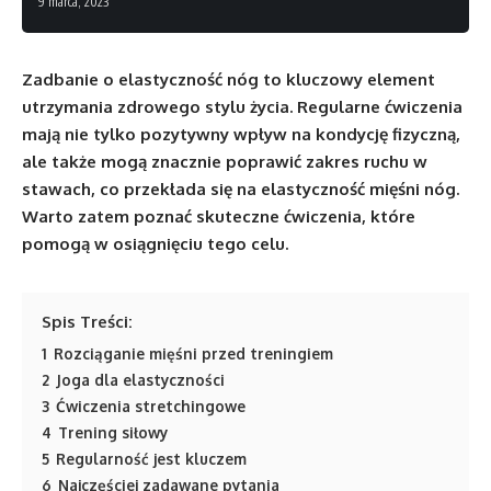
9 marca, 2023
Zadbanie o elastyczność nóg to kluczowy element
utrzymania zdrowego stylu życia. Regularne ćwiczenia
mają nie tylko pozytywny wpływ na kondycję fizyczną,
ale także mogą znacznie poprawić zakres ruchu w
stawach, co przekłada się na elastyczność mięśni nóg.
Warto zatem poznać skuteczne ćwiczenia, które
pomogą w osiągnięciu tego celu.
Spis Treści:
1
Rozciąganie mięśni przed treningiem
2
Joga dla elastyczności
3
Ćwiczenia stretchingowe
4
Trening siłowy
5
Regularność jest kluczem
6
Najczęściej zadawane pytania