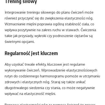
Trening siłowy
Integrowanie treningu siłowego do planu ćwiczeń może
również przyczynić się do zwiększenia elastyczności nóg.
Wzmacnianie mięśni poprawia ogólną stabilność ciała, co
wpływa pozytywnie na zakres ruchu w stawach. Ćwiczenia
takie jak przysiady, wykroki czy podnoszenie ciężarów są
świetnymi opcjami.
Regularność jest kluczem
Aby uzyskać trwałe efekty, kluczowe jest regularne
wykonywanie ćwiczeń. Wprowadzenie elastycznościowych
rutyn do codziennego harmonogramu pomoże w utrzymaniu
zdrowych i elastycznych nóg. Staraj się także unikać
długotrwałego siedzenia czy stania, co może negatywnie
wpływać na elastyczność mięśni.
Poprawa elastyczności nóg za pomocą ćwiczeń to proces,