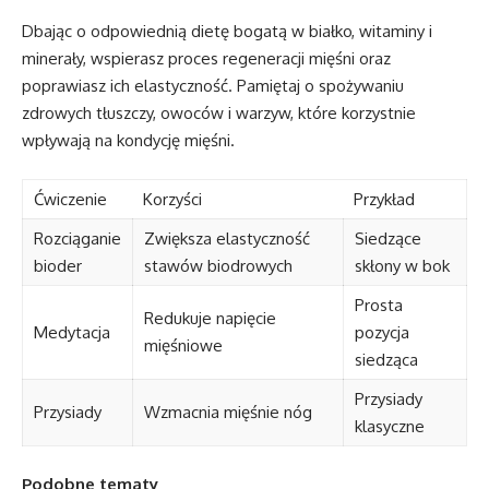
Dbając o odpowiednią dietę bogatą w białko, witaminy i
minerały, wspierasz proces regeneracji mięśni oraz
poprawiasz ich elastyczność. Pamiętaj o spożywaniu
zdrowych tłuszczy, owoców i warzyw, które korzystnie
wpływają na kondycję mięśni.
Ćwiczenie
Korzyści
Przykład
Rozciąganie
Zwiększa elastyczność
Siedzące
bioder
stawów biodrowych
skłony w bok
Prosta
Redukuje napięcie
Medytacja
pozycja
mięśniowe
siedząca
Przysiady
Przysiady
Wzmacnia mięśnie nóg
klasyczne
Podobne tematy