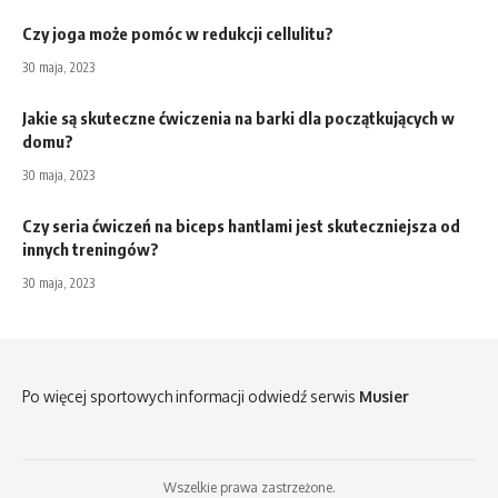
Czy joga może pomóc w redukcji cellulitu?
30 maja, 2023
Jakie są skuteczne ćwiczenia na barki dla początkujących w
domu?
30 maja, 2023
Czy seria ćwiczeń na biceps hantlami jest skuteczniejsza od
innych treningów?
30 maja, 2023
Po więcej sportowych informacji odwiedź serwis
Musier
Wszelkie prawa zastrzeżone.