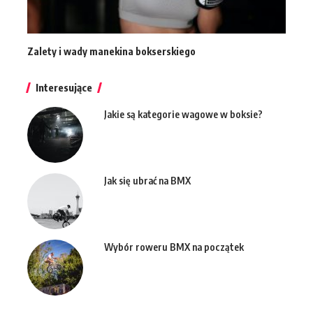
Zalety i wady manekina bokserskiego
Interesujące
Jakie są kategorie wagowe w boksie?
Jak się ubrać na BMX
Wybór roweru BMX na początek