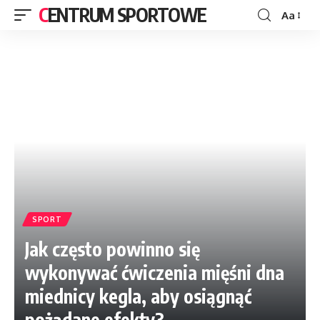
CENTRUM SPORTOWE
Aa
SPORT
Jak często powinno się
wykonywać ćwiczenia mięśni dna
miednicy kegla, aby osiągnąć
pożądane efekty?