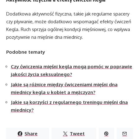
Dodatkowa aktywność fizyczna, takie jak regularne spacery
czy pływanie, może dodatkowo wspomagać efekty ćwiczeń
Kegla. Ruch sprzyja ogólnej kondycji mięśniowej, co wpływa
pozytywnie na mięśnie dna miednicy.
Podobne tematy
Czy ćwiczenia mięśni kegla mogą pomóc w poprawie
jakości życia seksualnego?
Jakie są różnice między ćwiczeniami mięśni dna
miednicy kegla u kobiet a mężczyzn?
Jakie są korzyści z regularnego treningu mięśni dna
miednicy?
Share
Tweet