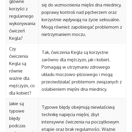
główne
się do wzmocnienia mięśni dna miednicy,
korzyści z
poprawy kontroli nad pęcherzem oraz
regularnego
korzystnie wpływają na życie seksualne.
wykonywania
Mogą również zapobiegać problemom z
ćwiczeń
nietrzymaniem moczu.
Kegla?
Czy
Tak, ćwiczenia Kegla są korzystne
ćwiczenia
zarówno dla mężczyzn, jak i kobiet.
Kegla są
Pomagają w utrzymaniu zdrowego
równie
układu moczowo-płciowego i mogą
ważne dla
przeciwdziałać problemom związanych z
mężczyzn, co
osłabieniem mięśni dna miednicy.
dla kobiet?
Jakie są
Typowe błędy obejmują niewłaściwą
typowe
technikę napięcia mięśni, zbyt
błędy
intensywne ćwiczenia na początkowym
podczas
etapie oraz brak regularności. Ważne