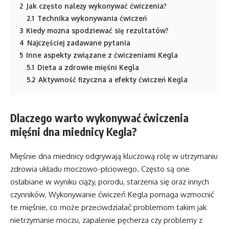
2
Jak często należy wykonywać ćwiczenia?
2.1
Technika wykonywania ćwiczeń
3
Kiedy można spodziewać się rezultatów?
4
Najczęściej zadawane pytania
5
Inne aspekty związane z ćwiczeniami Kegla
5.1
Dieta a zdrowie mięśni Kegla
5.2
Aktywność fizyczna a efekty ćwiczeń Kegla
Dlaczego warto wykonywać ćwiczenia
mięśni dna miednicy Kegla?
Mięśnie dna miednicy odgrywają kluczową rolę w utrzymaniu
zdrowia układu moczowo-płciowego. Często są one
osłabiane w wyniku ciąży, porodu, starzenia się oraz innych
czynników. Wykonywanie ćwiczeń Kegla pomaga wzmocnić
te mięśnie, co może przeciwdziałać problemom takim jak
nietrzymanie moczu, zapalenie pęcherza czy problemy z