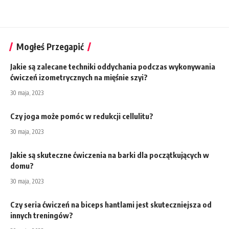
Mogłeś Przegapić
Jakie są zalecane techniki oddychania podczas wykonywania
ćwiczeń izometrycznych na mięśnie szyi?
30 maja, 2023
Czy joga może pomóc w redukcji cellulitu?
30 maja, 2023
Jakie są skuteczne ćwiczenia na barki dla początkujących w
domu?
30 maja, 2023
Czy seria ćwiczeń na biceps hantlami jest skuteczniejsza od
innych treningów?