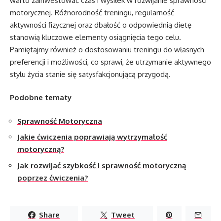
warto zainwestować czas i wysiłek w rozwijanie sprawności
motorycznej. Różnorodność treningu, regularność
aktywności fizycznej oraz dbałość o odpowiednią dietę
stanowią kluczowe elementy osiągnięcia tego celu.
Pamiętajmy również o dostosowaniu treningu do własnych
preferencji i możliwości, co sprawi, że utrzymanie aktywnego
stylu życia stanie się satysfakcjonującą przygodą.
Podobne tematy
Sprawność Motoryczna
Jakie ćwiczenia poprawiają wytrzymałość
motoryczną?
Jak rozwijać szybkość i sprawność motoryczną
poprzez ćwiczenia?
Share
Tweet