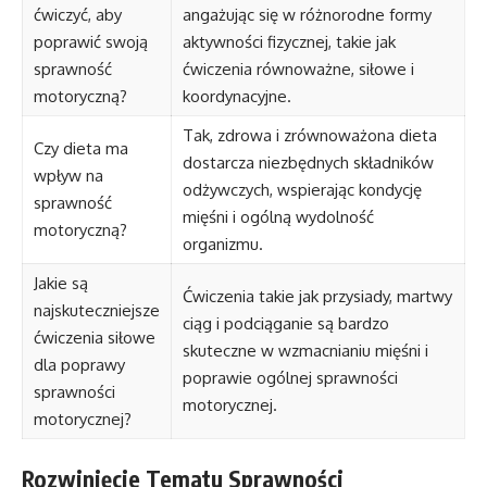
ćwiczyć, aby
angażując się w różnorodne formy
poprawić swoją
aktywności fizycznej, takie jak
sprawność
ćwiczenia równoważne, siłowe i
motoryczną?
koordynacyjne.
Tak, zdrowa i zrównoważona dieta
Czy dieta ma
dostarcza niezbędnych składników
wpływ na
odżywczych, wspierając kondycję
sprawność
mięśni i ogólną wydolność
motoryczną?
organizmu.
Jakie są
Ćwiczenia takie jak przysiady, martwy
najskuteczniejsze
ciąg i podciąganie są bardzo
ćwiczenia siłowe
skuteczne w wzmacnianiu mięśni i
dla poprawy
poprawie ogólnej sprawności
sprawności
motorycznej.
motorycznej?
Rozwinięcie Tematu Sprawności