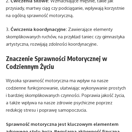
2.
Ćwiczenia siłowe:
Wzmacniające mięśnie, takie jak
przysiady, martwy ciąg czy podciąganie, wpływają korzystnie
na ogólną sprawność motoryczną.
3.
Ćwiczenia koordynacyjne:
Zawierające elementy
skomplikowanych ruchów, na przykład taniec czy gimnastyka
artystyczna, rozwijają zdolności koordynacyjne.
Znaczenie Sprawności Motorycznej w
Codziennym Życiu
Wysoka sprawność motoryczna ma wpływ na nasze
codzienne funkcjonowanie, ułatwiając wykonywanie prostych
i bardziej skomplikowanych czynności. Poprawia jakość życia,
a także wpływa na nasze zdrowie psychiczne poprzez
redukcję stresu i poprawę samopoczucia.
Sprawność motoryczna jest kluczowym elementem
zdrowego stylu życia. Regularna aktywność fizyczna