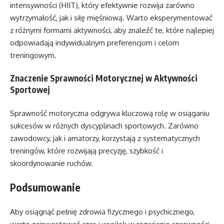
intensywności (HIIT), który efektywnie rozwija zarówno
wytrzymałość, jak i siłę mięśniową. Warto eksperymentować
z różnymi formami aktywności, aby znaleźć te, które najlepiej
odpowiadają indywidualnym preferencjom i celom
treningowym.
Znaczenie Sprawności Motorycznej w Aktywności
Sportowej
Sprawność motoryczna odgrywa kluczową rolę w osiąganiu
sukcesów w różnych dyscyplinach sportowych. Zarówno
zawodowcy, jak i amatorzy, korzystają z systematycznych
treningów, które rozwijają precyzję, szybkość i
skoordynowanie ruchów.
Podsumowanie
Aby osiągnąć pełnię zdrowia fizycznego i psychicznego,