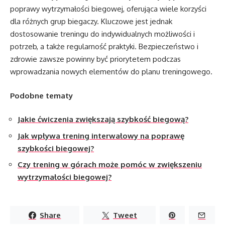
poprawy wytrzymałości biegowej, oferująca wiele korzyści
dla różnych grup biegaczy. Kluczowe jest jednak
dostosowanie treningu do indywidualnych możliwości i
potrzeb, a także regularność praktyki. Bezpieczeństwo i
zdrowie zawsze powinny być priorytetem podczas
wprowadzania nowych elementów do planu treningowego.
Podobne tematy
Jakie ćwiczenia zwiększają szybkość biegową?
Jak wpływa trening interwałowy na poprawę
szybkości biegowej?
Czy trening w górach może pomóc w zwiększeniu
wytrzymałości biegowej?
Share
Tweet