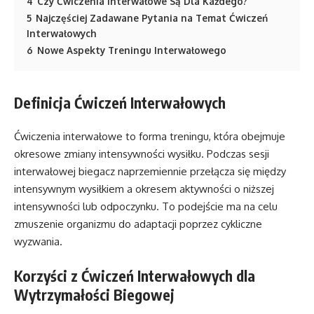
4
Czy Ćwiczenia Interwałowe Są Dla Każdego?
5
Najczęściej Zadawane Pytania na Temat Ćwiczeń
Interwałowych
6
Nowe Aspekty Treningu Interwałowego
Definicja Ćwiczeń Interwałowych
Ćwiczenia interwałowe to forma treningu, która obejmuje
okresowe zmiany intensywności wysiłku. Podczas sesji
interwałowej biegacz naprzemiennie przełącza się między
intensywnym wysiłkiem a okresem aktywności o niższej
intensywności lub odpoczynku. To podejście ma na celu
zmuszenie organizmu do adaptacji poprzez cykliczne
wyzwania.
Korzyści z Ćwiczeń Interwałowych dla
Wytrzymałości Biegowej