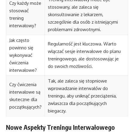
Czy każdy może
stosowany, ale zaleca się
stosować
skonsultowanie z lekarzem,
trening
szczególnie dla osób z istniejącymi
interwałowy?
problemami zdrowotnymi.
Jak często
Regularność jest kluczowa. Warto
powinno się
włączać sesje interwałowe do planu
wykonywać
treningowego, ale dostosowując je
ćwiczenia
do swoich możliwości.
interwałowe?
Tak, ale zaleca się stopniowe
Czy ćwiczenia
wprowadzanie interwałów do
interwałowe są
treningu, aby uniknąć przeciążenia,
skuteczne dla
zwłaszcza dla początkujących
początkujących?
biegaczy.
Nowe Aspekty Treningu Interwałowego