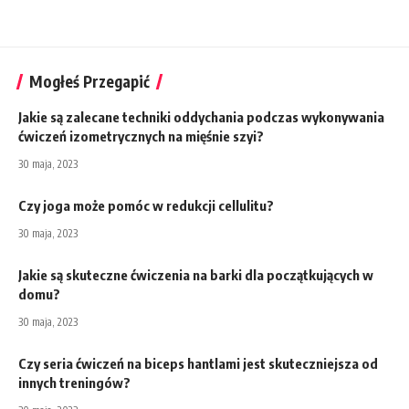
Mogłeś Przegapić
Jakie są zalecane techniki oddychania podczas wykonywania
ćwiczeń izometrycznych na mięśnie szyi?
30 maja, 2023
Czy joga może pomóc w redukcji cellulitu?
30 maja, 2023
Jakie są skuteczne ćwiczenia na barki dla początkujących w
domu?
30 maja, 2023
Czy seria ćwiczeń na biceps hantlami jest skuteczniejsza od
innych treningów?