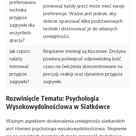
preferowana
ponieważ każdy gracz może mieć swoje
technika
preferencje. Ważne jest jednak, aby
przyjęcia
dobrze opanować kilka podstawowych
zagrywki dla
technik i dostosować je do własnych
wszystkich
umiejętności.
graczy?
Jak często
Regularne treningi są kluczowe. Drużyna
należy
powinna poświęcać odpowiednią ilość
trenować
czasu na ćwiczenia skoncentrowane na
przyjęcie
precyzji, reakcji oraz dynamice przyjęcia
zagrywki?
zagrywki.
Rozwinięcie Tematu: Psychologia
Wysokowydolnościowa w Siatkówce
Ważnym aspektem doskonalenia umiejętności siatkarskich
jest również psychologia wysokowydolnościowa. Skupienie