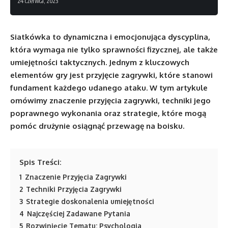
24 czerwca, 2023
Siatkówka to dynamiczna i emocjonująca dyscyplina,
która wymaga nie tylko sprawności fizycznej, ale także
umiejętności taktycznych. Jednym z kluczowych
elementów gry jest przyjęcie zagrywki, które stanowi
fundament każdego udanego ataku. W tym artykule
omówimy znaczenie przyjęcia zagrywki, techniki jego
poprawnego wykonania oraz strategie, które mogą
pomóc drużynie osiągnąć przewagę na boisku.
Spis Treści:
1
Znaczenie Przyjęcia Zagrywki
2
Techniki Przyjęcia Zagrywki
3
Strategie doskonalenia umiejętności
4
Najczęściej Zadawane Pytania
5
Rozwinięcie Tematu: Psychologia