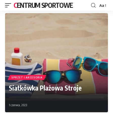
CENTRUM SPORTOWE
Aa
SPRZET I AKCESORIA
Siatkówka Plażowa Stroje
1 czerwca, 2023