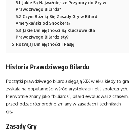
5.1
Jakie Są Najważniejsze Przybory do Gry w
Prawdziwego Bilarda?
5.2
Czym Różnią Się Zasady Gry w Bilard
Amerykański od Snookera?
5.3
Jakie Umiejętności Są Kluczowe dla
Prawdziwego Bilardzisty?
6
Rozwijaj Umiejętności i Pasję
Historia Prawdziwego Bilardu
Początki prawdziwego bilardu sięgają XIX wieku, kiedy to gra
zyskała na popularności wśród arystokracji i elit społecznych.
Pierwotnie znany jako “billiards”, bilard ewoluował z czasem,
przechodząc różnorodne zmiany w zasadach i technikach
gry.
Zasady Gry