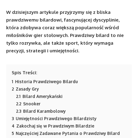
W dzisiejszym artykule przyjrzymy się z bliska
prawdziwemu bilardowi, fascynującej dyscyplinie,
która zdobywa coraz większą popularność wśród
miłośników gier stołowych. Prawdziwy bilard to nie
tylko rozrywka, ale także sport, który wymaga
precyzji, strategii i umiejętności.
Spis Treści:
1
Historia Prawdziwego Bilardu
2
Zasady Gry
2.1
Bilard Amerykański
2.2
Snooker
2.3
Bilard Karambolowy
3
Umiejętności Prawdziwego Bilardzisty
4
Zakochaj się w Prawdziwym Bilardzie
5
Najczęściej Zadawane Pytania o Prawdziwy Bilard