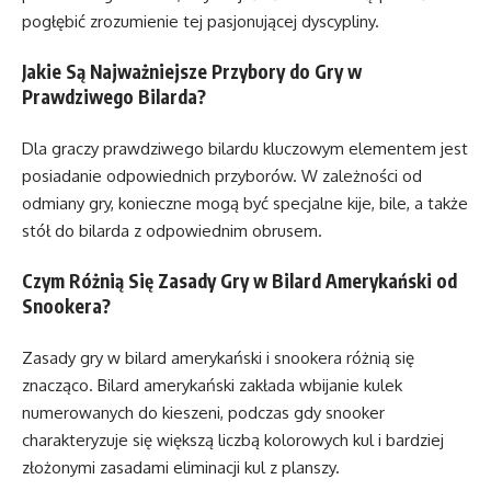
pogłębić zrozumienie tej pasjonującej dyscypliny.
Jakie Są Najważniejsze Przybory do Gry w
Prawdziwego Bilarda?
Dla graczy prawdziwego bilardu kluczowym elementem jest
posiadanie odpowiednich przyborów. W zależności od
odmiany gry, konieczne mogą być specjalne kije, bile, a także
stół do bilarda z odpowiednim obrusem.
Czym Różnią Się Zasady Gry w Bilard Amerykański od
Snookera?
Zasady gry w bilard amerykański i snookera różnią się
znacząco. Bilard amerykański zakłada wbijanie kulek
numerowanych do kieszeni, podczas gdy snooker
charakteryzuje się większą liczbą kolorowych kul i bardziej
złożonymi zasadami eliminacji kul z planszy.