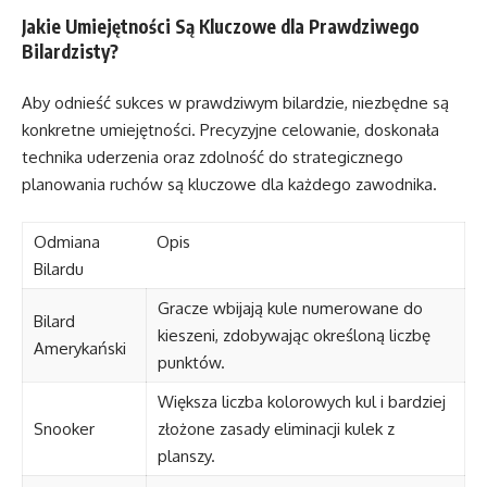
Jakie Umiejętności Są Kluczowe dla Prawdziwego
Bilardzisty?
Aby odnieść sukces w prawdziwym bilardzie, niezbędne są
konkretne umiejętności. Precyzyjne celowanie, doskonała
technika uderzenia oraz zdolność do strategicznego
planowania ruchów są kluczowe dla każdego zawodnika.
Odmiana
Opis
Bilardu
Gracze wbijają kule numerowane do
Bilard
kieszeni, zdobywając określoną liczbę
Amerykański
punktów.
Większa liczba kolorowych kul i bardziej
Snooker
złożone zasady eliminacji kulek z
planszy.