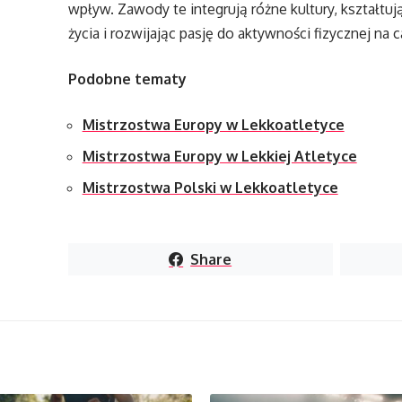
wpływ. Zawody te integrują różne kultury, kształt
życia i rozwijając pasję do aktywności fizycznej na 
Podobne tematy
Mistrzostwa Europy w Lekkoatletyce
Mistrzostwa Europy w Lekkiej Atletyce
Mistrzostwa Polski w Lekkoatletyce
Share