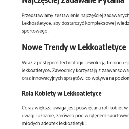
Przedstawiamy zestawienie najczęściej zadawanyc
Lekkoatletyce, aby dostarczyć kompleksowej wied
sportowego.
Nowe Trendy w Lekkoatletyce
Wraz z postępem technologii i ewolucją treningu s
lekkoatletyce. Zawodnicy korzystają z zaawansow
oraz innowacyjnych sprzętów, co wpływa na poziom r
Rola Kobiety w Lekkoatletyce
Coraz większa uwaga jest poświęcana roli kobiet w
uwagi i uznanie, zarówno pod względem sportowych
młodych adeptek lekkoatletyki.