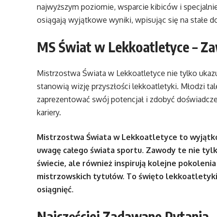
najwyższym poziomie, wsparcie kibiców i specjalnie
osiągają wyjątkowe wyniki, wpisując się na stałe do 
MS Świat w Lekkoatletyce – Za
Mistrzostwa Świata w Lekkoatletyce nie tylko ukaz
stanowią wizję przyszłości lekkoatletyki. Młodzi t
zaprezentować swój potencjał i zdobyć doświadczen
kariery.
Mistrzostwa Świata w Lekkoatletyce to wyjątko
uwagę całego świata sportu. Zawody te nie tyl
świecie, ale również inspirują kolejne pokolen
mistrzowskich tytułów. To święto lekkoatletyk
osiągnięć.
Najczęściej Zadawane Pytania