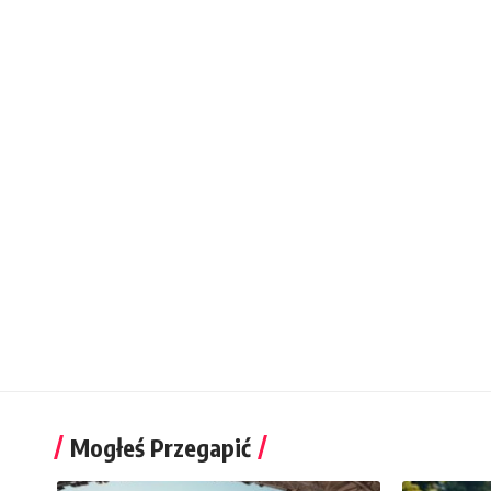
Mogłeś Przegapić