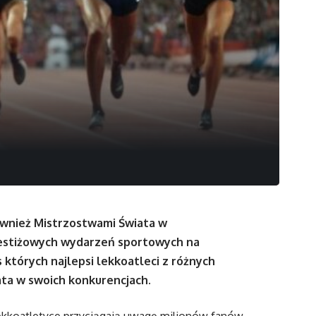
wnież Mistrzostwami Świata w
prestiżowych wydarzeń sportowych na
 których najlepsi lekkoatleci z różnych
ata w swoich konkurencjach.