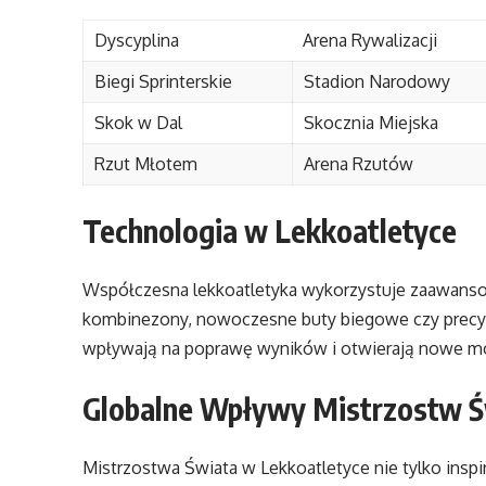
Dyscyplina
Arena Rywalizacji
Biegi Sprinterskie
Stadion Narodowy
Skok w Dal
Skocznia Miejska
Rzut Młotem
Arena Rzutów
Technologia w Lekkoatletyce
Współczesna lekkoatletyka wykorzystuje zaawansow
kombinezony, nowoczesne buty biegowe czy precyz
wpływają na poprawę wyników i otwierają nowe mo
Globalne Wpływy Mistrzostw Ś
Mistrzostwa Świata w Lekkoatletyce nie tylko inspir