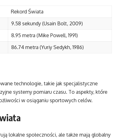
Rekord Świata
9.58 sekundy (Usain Bolt, 2009)
8.95 metra (Mike Powell, 1991)
86.74 metra (Yuriy Sedykh, 1986)
ane technologie, takie jak specjalistyczne
yjne systemy pomiaru czasu. To aspekty, które
żliwości w osiąganiu sportowych celów.
wiata
ują lokalne społeczności, ale także mają globalny