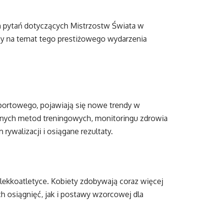
h pytań dotyczących Mistrzostw Świata w
zy na temat tego prestiżowego wydarzenia
portowego, pojawiają się nowe trendy w
anych metod treningowych, monitoringu zdrowia
ywalizacji i osiągane rezultaty.
 lekkoatletyce. Kobiety zdobywają coraz więcej
 osiągnięć, jak i postawy wzorcowej dla