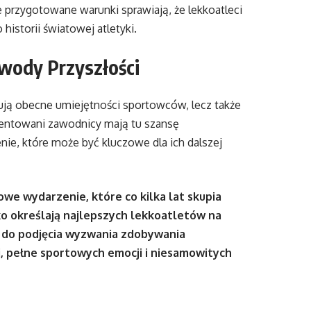
 przygotowane warunki sprawiają, że lekkoatleci
historii światowej atletyki.
wody Przyszłości
ują obecne umiejętności sportowców, lecz także
alentowani zawodnicy mają tu szansę
ie, które może być kluczowe dla ich dalszej
we wydarzenie, które co kilka lat skupia
ko określają najlepszych lekkoatletów na
ia do podjęcia wyzwania zdobywania
i, pełne sportowych emocji i niesamowitych