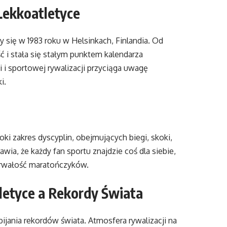
Lekkoatletyce
 się w 1983 roku w Helsinkach, Finlandia. Od
 i stała się stałym punktem kalendarza
i i sportowej rywalizacji przyciąga uwagę
i.
i zakres dyscyplin, obejmujących biegi, skoki,
wia, że każdy fan sportu znajdzie coś dla siebie,
ytrwałość maratończyków.
etyce a Rekordy Świata
jania rekordów świata. Atmosfera rywalizacji na