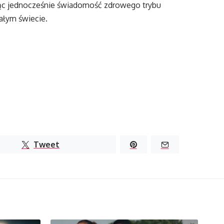
ując jednocześnie świadomość zdrowego trybu
całym świecie.
Tweet