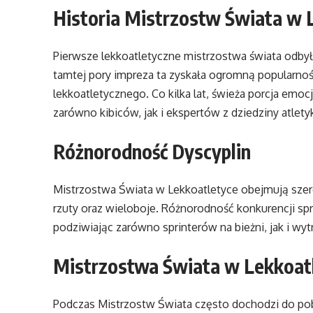
Historia Mistrzostw Świata w 
Pierwsze lekkoatletyczne mistrzostwa świata odbyły
tamtej pory impreza ta zyskała ogromną popularność
lekkoatletycznego. Co kilka lat, świeża porcja emocj
zarówno kibiców, jak i ekspertów z dziedziny atletyk
Różnorodność Dyscyplin
Mistrzostwa Świata w Lekkoatletyce obejmują szerok
rzuty oraz wieloboje. Różnorodność konkurencji spra
podziwiając zarówno sprinterów na bieżni, jak i w
Mistrzostwa Świata w Lekkoatl
Podczas Mistrzostw Świata często dochodzi do pobi