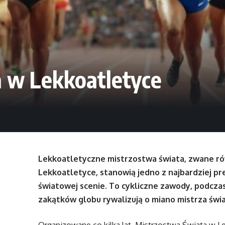
 w Lekkoatletyce
Lekkoatletyczne mistrzostwa świata, zwane ró
Lekkoatletyce, stanowią jedno z najbardziej 
światowej scenie. To cykliczne zawody, podczas
zakątków globu rywalizują o miano mistrza świ