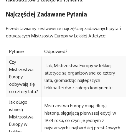
Najczęściej Zadawane Pytania
Przedstawiamy zestawienie najczęściej zadawanych pytań
dotyczących Mistrzostw Europy w Lekkiej Atletyce:
Pytanie
Odpowiedź
Czy
Tak, Mistrzostwa Europy w lekkiej
Mistrzostwa
atletyce są organizowane co cztery
Europy
lata, gromadząc najlepszych
odbywają się
lekkoatletów z całego kontynentu.
co cztery lata?
Jak długo
Mistrzostwa Europy mają długą
istnieją
historię, sięgającą pierwszej edycji w
Mistrzostwa
1934 roku, co czyni je jednym z
Europy w
najstarszych i najbardziej prestiżowych
Lekkiej