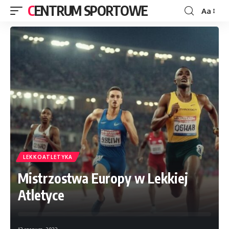
CENTRUM SPORTOWE
Aa
LEKKOATLETYKA
Mistrzostwa Europy w Lekkiej
Atletyce