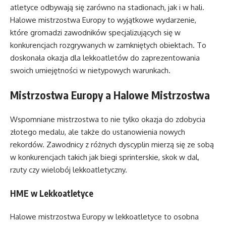
atletyce odbywają się zarówno na stadionach, jak i w hali.
Halowe mistrzostwa Europy to wyjątkowe wydarzenie,
które gromadzi zawodników specjalizujących się w
konkurencjach rozgrywanych w zamkniętych obiektach. To
doskonała okazja dla lekkoatletów do zaprezentowania
swoich umiejętności w nietypowych warunkach.
Mistrzostwa Europy a Halowe Mistrzostwa
Wspomniane mistrzostwa to nie tylko okazja do zdobycia
złotego medalu, ale także do ustanowienia nowych
rekordów. Zawodnicy z różnych dyscyplin mierzą się ze sobą
w konkurencjach takich jak biegi sprinterskie, skok w dal,
rzuty czy wielobój lekkoatletyczny.
HME w Lekkoatletyce
Halowe mistrzostwa Europy w lekkoatletyce to osobna