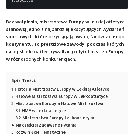
13 czerwca, 2023
Bez wątpienia, mistrzostwa Europy w lekkiej atletyce
stanowią jedno z najbardziej ekscytujących wydarzeń
sportowych, które przyciągają uwagę fanów z całego
kontynentu. To prestiżowe zawody, podczas których
najlepsi lekkoatleci rywalizują o tytuł mistrza Europy
w różnorodnych konkurencjach.
Spis Treści:
1
Historia Mistrzostw Europy w Lekkiej Atletyce
2
Halowe Mistrzostwa Europy w Lekkoatletyce
3
Mistrzostwa Europy a Halowe Mistrzostwa
3.1
HME w Lekkoatletyce
3.2
Mistrzostwa Europy Lekkoatletyka
4
Najczęściej Zadawane Pytania
5
Rozwinięcie Tematyczne