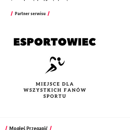
Partner serwisu
Mogłeś Przegapić