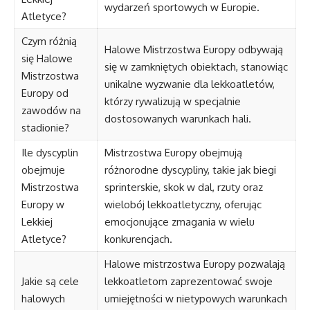
wydarzeń sportowych w Europie.
Atletyce?
Czym różnią
Halowe Mistrzostwa Europy odbywają
się Halowe
się w zamkniętych obiektach, stanowiąc
Mistrzostwa
unikalne wyzwanie dla lekkoatletów,
Europy od
którzy rywalizują w specjalnie
zawodów na
dostosowanych warunkach hali.
stadionie?
Ile dyscyplin
Mistrzostwa Europy obejmują
obejmuje
różnorodne dyscypliny, takie jak biegi
Mistrzostwa
sprinterskie, skok w dal, rzuty oraz
Europy w
wielobój lekkoatletyczny, oferując
Lekkiej
emocjonujące zmagania w wielu
Atletyce?
konkurencjach.
Halowe mistrzostwa Europy pozwalają
Jakie są cele
lekkoatletom zaprezentować swoje
halowych
umiejętności w nietypowych warunkach