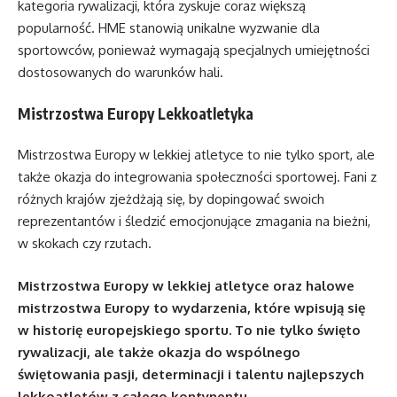
kategoria rywalizacji, która zyskuje coraz większą
popularność. HME stanowią unikalne wyzwanie dla
sportowców, ponieważ wymagają specjalnych umiejętności
dostosowanych do warunków hali.
Mistrzostwa Europy Lekkoatletyka
Mistrzostwa Europy w lekkiej atletyce to nie tylko sport, ale
także okazja do integrowania społeczności sportowej. Fani z
różnych krajów zjeżdżają się, by dopingować swoich
reprezentantów i śledzić emocjonujące zmagania na bieżni,
w skokach czy rzutach.
Mistrzostwa Europy w lekkiej atletyce oraz halowe
mistrzostwa Europy to wydarzenia, które wpisują się
w historię europejskiego sportu. To nie tylko święto
rywalizacji, ale także okazja do wspólnego
świętowania pasji, determinacji i talentu najlepszych
lekkoatletów z całego kontynentu.