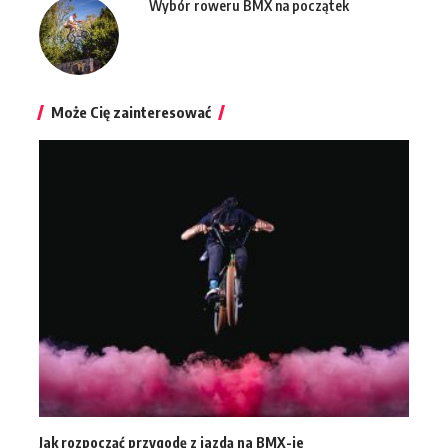
Wybór roweru BMX na początek
Może Cię zainteresować
Jak rozpocząć przygodę z jazdą na BMX-ie