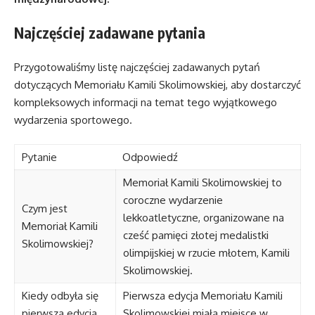
Najczęściej zadawane pytania
Przygotowaliśmy listę najczęściej zadawanych pytań
dotyczących Memoriału Kamili Skolimowskiej, aby dostarczyć
kompleksowych informacji na temat tego wyjątkowego
wydarzenia sportowego.
Pytanie
Odpowiedź
Memoriał Kamili Skolimowskiej to
coroczne wydarzenie
Czym jest
lekkoatletyczne, organizowane na
Memoriał Kamili
cześć pamięci złotej medalistki
Skolimowskiej?
olimpijskiej w rzucie młotem, Kamili
Skolimowskiej.
Kiedy odbyła się
Pierwsza edycja Memoriału Kamili
pierwsza edycja
Skolimowskiej miała miejsce w