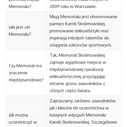
Memoriału?
2009 roku w Warszawie.
Misją Memoriału jest uhonorowanie
pamięci Kamili Skolimowskiej,
Jaki jest cel
promowanie lekkoatletyki oraz
Memoriału?
inspiracja młodych talentów do
osiągania sukcesów sportowych.
Tak, Memoriał Skolimowskiej
zajmuje wyjątkowe miejsce w
Czy Memoriał ma
międzynarodowej rywalizacji
znaczenie
lekkoatletycznej, przyciągając
międzynarodowe?
elitarne grono zawodników z
różnych części świata.
Zapraszamy zarówno zawodników,
jak i kibiców do uczestnictwa w
Jak można
kolejnych edycjach Memoriału
uczestniczyć w
Kamili Skolimowskiej. Szczegółowe