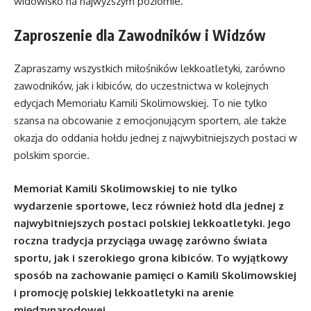
widowisko na najwyższym poziomie.
Zaproszenie dla Zawodników i Widzów
Zapraszamy wszystkich miłośników lekkoatletyki, zarówno
zawodników, jak i kibiców, do uczestnictwa w kolejnych
edycjach Memoriału Kamili Skolimowskiej. To nie tylko
szansa na obcowanie z emocjonującym sportem, ale także
okazja do oddania hołdu jednej z najwybitniejszych postaci w
polskim sporcie.
Memoriał Kamili Skolimowskiej to nie tylko
wydarzenie sportowe, lecz również hołd dla jednej z
najwybitniejszych postaci polskiej lekkoatletyki. Jego
roczna tradycja przyciąga uwagę zarówno świata
sportu, jak i szerokiego grona kibiców. To wyjątkowy
sposób na zachowanie pamięci o Kamili Skolimowskiej
i promocję polskiej lekkoatletyki na arenie
międzynarodowej.