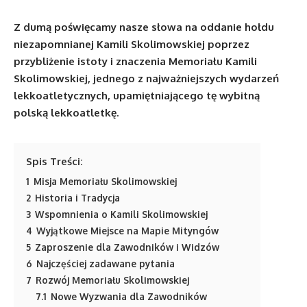
Z dumą poświęcamy nasze słowa na oddanie hołdu
niezapomnianej Kamili Skolimowskiej poprzez
przybliżenie istoty i znaczenia Memoriału Kamili
Skolimowskiej, jednego z najważniejszych wydarzeń
lekkoatletycznych, upamiętniającego tę wybitną
polską lekkoatletkę.
Spis Treści:
1
Misja Memoriału Skolimowskiej
2
Historia i Tradycja
3
Wspomnienia o Kamili Skolimowskiej
4
Wyjątkowe Miejsce na Mapie Mityngów
5
Zaproszenie dla Zawodników i Widzów
6
Najczęściej zadawane pytania
7
Rozwój Memoriału Skolimowskiej
7.1
Nowe Wyzwania dla Zawodników