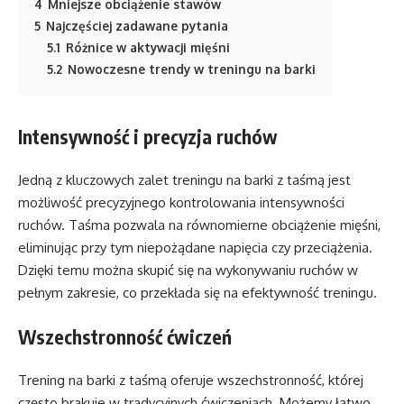
4
Mniejsze obciążenie stawów
5
Najczęściej zadawane pytania
5.1
Różnice w aktywacji mięśni
5.2
Nowoczesne trendy w treningu na barki
Intensywność i precyzja ruchów
Jedną z kluczowych zalet treningu na barki z taśmą jest
możliwość precyzyjnego kontrolowania intensywności
ruchów. Taśma pozwala na równomierne obciążenie mięśni,
eliminując przy tym niepożądane napięcia czy przeciążenia.
Dzięki temu można skupić się na wykonywaniu ruchów w
pełnym zakresie, co przekłada się na efektywność treningu.
Wszechstronność ćwiczeń
Trening na barki z taśmą oferuje wszechstronność, której
często brakuje w tradycyjnych ćwiczeniach. Możemy łatwo