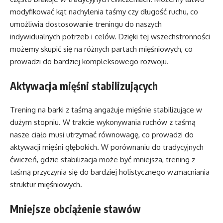
modyfikować kąt nachylenia taśmy czy długość ruchu, co
umożliwia dostosowanie treningu do naszych
indywidualnych potrzeb i celów. Dzięki tej wszechstronności
możemy skupić się na różnych partach mięśniowych, co
prowadzi do bardziej kompleksowego rozwoju.
Aktywacja mięśni stabilizujących
Trening na barki z taśmą angażuje mięśnie stabilizujące w
dużym stopniu. W trakcie wykonywania ruchów z taśmą
nasze ciało musi utrzymać równowagę, co prowadzi do
aktywacji mięśni głębokich. W porównaniu do tradycyjnych
ćwiczeń, gdzie stabilizacja może być mniejsza, trening z
taśmą przyczynia się do bardziej holistycznego wzmacniania
struktur mięśniowych.
Mniejsze obciążenie stawów