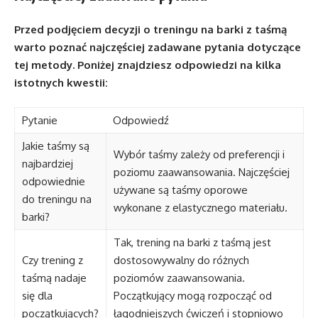
Przed podjęciem decyzji o treningu na barki z taśmą
warto poznać najczęściej zadawane pytania dotyczące
tej metody. Poniżej znajdziesz odpowiedzi na kilka
istotnych kwestii:
Pytanie
Odpowiedź
Jakie taśmy są
Wybór taśmy zależy od preferencji i
najbardziej
poziomu zaawansowania. Najczęściej
odpowiednie
używane są taśmy oporowe
do treningu na
wykonane z elastycznego materiału.
barki?
Tak, trening na barki z taśmą jest
Czy trening z
dostosowywalny do różnych
taśmą nadaje
poziomów zaawansowania.
się dla
Początkujący mogą rozpocząć od
początkujących?
łagodniejszych ćwiczeń i stopniowo