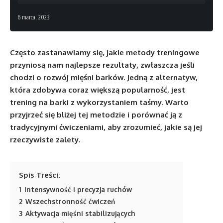
6 marca, 2023
Często zastanawiamy się, jakie metody treningowe
przyniosą nam najlepsze rezultaty, zwłaszcza jeśli
chodzi o rozwój mięśni barków. Jedną z alternatyw,
która zdobywa coraz większą popularność, jest
trening na barki z wykorzystaniem taśmy. Warto
przyjrzeć się bliżej tej metodzie i porównać ją z
tradycyjnymi ćwiczeniami, aby zrozumieć, jakie są jej
rzeczywiste zalety.
Spis Treści:
1
Intensywność i precyzja ruchów
2
Wszechstronność ćwiczeń
3
Aktywacja mięśni stabilizujących