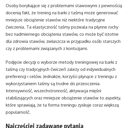
Osoby borykające się z problemami stawowymi z pewnością
docenią fakt, że trening na barki z taśmą może generować
mniejsze obciążenie stawów niż niektóre tradycyjne
ćwiczenia. Ta elastyczność taśmy pozwala na płynne ruchy
bez nadmiernego obciążenia stawów, co może być istotne
dla zdrowia stawów, zwłaszcza w przypadku osób starszych
czy z problemami związanych z kontuzjami.
Podjęcie decyzji o wyborze metody treningowej na barki z
taśmą czy tradycyjnych ćwiczeń zależy od indywidualnych
preferencji i celów. Jednakże, korzyści płynące z treningu z
wykorzystaniem taśmy są trudne do przeoczenia.
Intensywność, wszechstronność, aktywacja mięśni
stabilizujących oraz mniejsze obciążenie stawów to aspekty,
które sprawiają, że ta forma treningu zyskuje coraz większą
popularność.
Najczęściej zadawane pytania