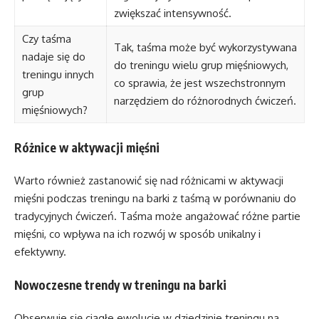
zwiększać intensywność.
Czy taśma
Tak, taśma może być wykorzystywana
nadaje się do
do treningu wielu grup mięśniowych,
treningu innych
co sprawia, że jest wszechstronnym
grup
narzędziem do różnorodnych ćwiczeń.
mięśniowych?
Różnice w aktywacji mięśni
Warto również zastanowić się nad różnicami w aktywacji
mięśni podczas treningu na barki z taśmą w porównaniu do
tradycyjnych ćwiczeń. Taśma może angażować różne partie
mięśni, co wpływa na ich rozwój w sposób unikalny i
efektywny.
Nowoczesne trendy w treningu na barki
Obserwuje się ciągłe ewolucje w dziedzinie treningu na