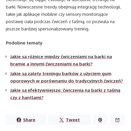
barki. Nowoczesne trendy obejmują integrację technologii,
takie jak aplikacje mobilne czy sensory monitorujące
postawę ciała podczas ćwiczeń z taśmą, co pozwala na
jeszcze bardziej spersonalizowany trening.
Podobne tematy
Jakie są różnice między ćwiczeniami na barki na
bramie a innymi ćwiczeniami na barki?
Jakie są zalety treningu barków z użyciem gum
oporowych w porównaniu do tradycyjnych ćwiczeń?
Jakie są efektywniejsze: ćwiczenia na barki z taśmą
czy z hantlami?
Share
Tweet