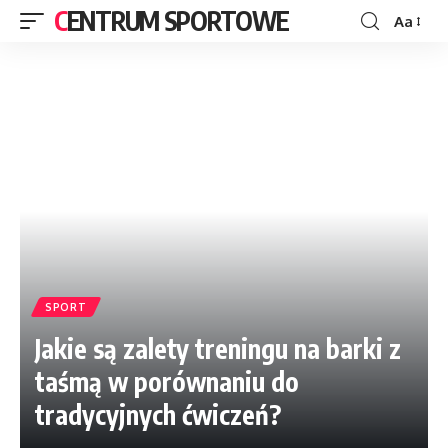
CENTRUM SPORTOWE
Aa
SPORT
Jakie są zalety treningu na barki z
taśmą w porównaniu do
tradycyjnych ćwiczeń?