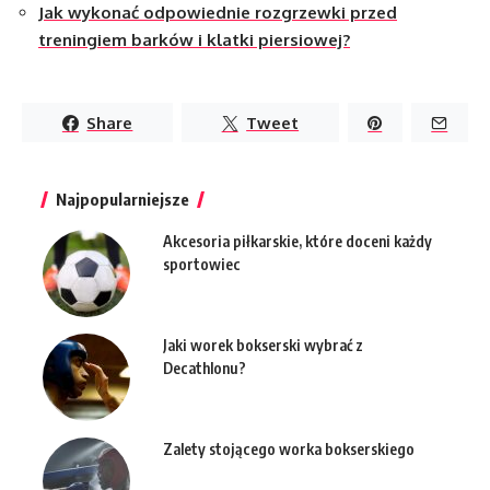
Jak wykonać odpowiednie rozgrzewki przed
treningiem barków i klatki piersiowej?
Share
Tweet
Najpopularniejsze
Akcesoria piłkarskie, które doceni każdy
sportowiec
Jaki worek bokserski wybrać z
Decathlonu?
Zalety stojącego worka bokserskiego