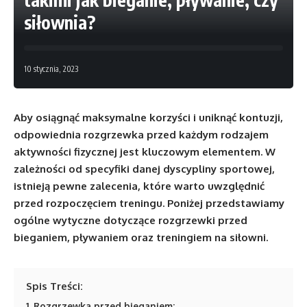
siłownia?
10 stycznia, 2023
Aby osiągnąć maksymalne korzyści i uniknąć kontuzji,
odpowiednia rozgrzewka przed każdym rodzajem
aktywności fizycznej jest kluczowym elementem. W
zależności od specyfiki danej dyscypliny sportowej,
istnieją pewne zalecenia, które warto uwzględnić
przed rozpoczęciem treningu. Poniżej przedstawiamy
ogólne wytyczne dotyczące rozgrzewki przed
bieganiem, pływaniem oraz treningiem na siłowni.
Spis Treści:
1
Rozgrzewka przed bieganiem: