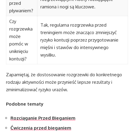
przed
ramiona i nogi są kluczowe.
pływaniem?
Czy
Tak, regularna rozgrzewka przed
rozgrzewka
treningiem może znacząco zmniejszyć
może
ryzyko kontuzji poprzez przygotowanie
pomóc w
mięśni i stawów do intensywnego
uniknięciu
wysiłku.
kontuzji?
Zapamiętaj, że dostosowanie rozgrzewki do konkretnego
rodzaju aktywności może przynieść lepsze rezultaty i
zminimalizować ryzyko urazów.
Podobne tematy
Rozciąganie Przed Bieganiem
Ćwiczenia przed bieganiem