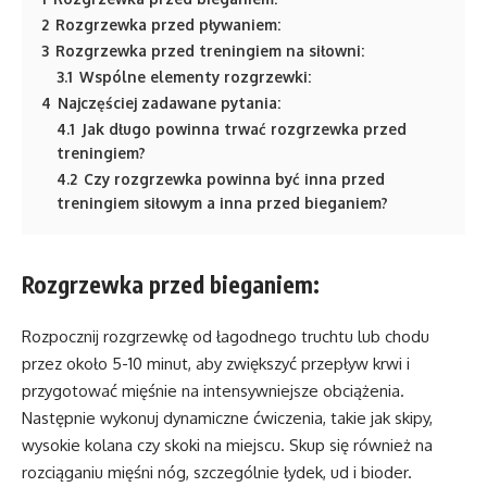
2
Rozgrzewka przed pływaniem:
3
Rozgrzewka przed treningiem na siłowni:
3.1
Wspólne elementy rozgrzewki:
4
Najczęściej zadawane pytania:
4.1
Jak długo powinna trwać rozgrzewka przed
treningiem?
4.2
Czy rozgrzewka powinna być inna przed
treningiem siłowym a inna przed bieganiem?
Rozgrzewka przed bieganiem:
Rozpocznij rozgrzewkę od łagodnego truchtu lub chodu
przez około 5-10 minut, aby zwiększyć przepływ krwi i
przygotować mięśnie na intensywniejsze obciążenia.
Następnie wykonuj dynamiczne ćwiczenia, takie jak skipy,
wysokie kolana czy skoki na miejscu. Skup się również na
rozciąganiu mięśni nóg, szczególnie łydek, ud i bioder.