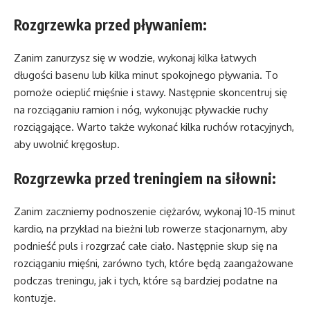
Rozgrzewka przed pływaniem:
Zanim zanurzysz się w wodzie, wykonaj kilka łatwych
długości basenu lub kilka minut spokojnego pływania. To
pomoże ocieplić mięśnie i stawy. Następnie skoncentruj się
na rozciąganiu ramion i nóg, wykonując pływackie ruchy
rozciągające. Warto także wykonać kilka ruchów rotacyjnych,
aby uwolnić kręgosłup.
Rozgrzewka przed treningiem na siłowni:
Zanim zaczniemy podnoszenie ciężarów, wykonaj 10-15 minut
kardio, na przykład na bieżni lub rowerze stacjonarnym, aby
podnieść puls i rozgrzać całe ciało. Następnie skup się na
rozciąganiu mięśni, zarówno tych, które będą zaangażowane
podczas treningu, jak i tych, które są bardziej podatne na
kontuzje.