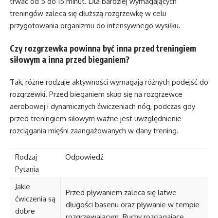
trwać od 5 do 15 minut. Dla bardziej wymagających
treningów zaleca się dłuższą rozgrzewkę w celu
przygotowania organizmu do intensywnego wysiłku.
Czy rozgrzewka powinna być inna przed treningiem
siłowym a inna przed bieganiem?
Tak, różne rodzaje aktywności wymagają różnych podejść do
rozgrzewki. Przed bieganiem skup się na rozgrzewce
aerobowej i dynamicznych ćwiczeniach nóg, podczas gdy
przed treningiem siłowym ważne jest uwzględnienie
rozciągania mięśni zaangażowanych w dany trening.
Rodzaj
Odpowiedź
Pytania
Jakie
Przed pływaniem zaleca się łatwe
ćwiczenia są
długości basenu oraz pływanie w tempie
dobre
rozgrzewającym. Ruchy rozciągające