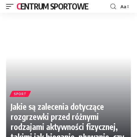
CENTRUM SPORTOWE
Aa
SPORT
Jakie są zalecenia dotyczące
rozgrzewki przed różnymi
rodzajami aktywności fizycznej,
takimi jak bieganie, pływanie, czy