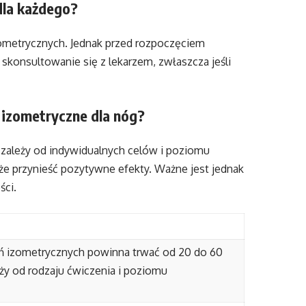
dla każdego?
zometrycznych. Jednak przed rozpoczęciem
konsultowanie się z lekarzem, zwłaszcza jeśli
 izometryczne dla nóg?
zależy od indywidualnych celów i poziomu
e przynieść pozytywne efekty. Ważne jest jednak
ci.
 izometrycznych powinna trwać od 20 do 60
eży od rodzaju ćwiczenia i poziomu