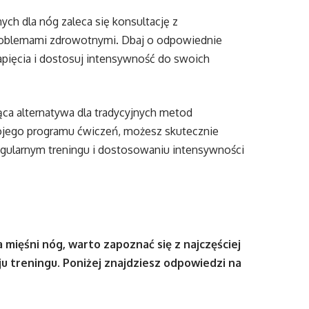
h dla nóg zaleca się konsultację z
problemami zdrowotnymi. Dbaj o odpowiednie
apięcia i dostosuj intensywność do swoich
ąca alternatywa dla tradycyjnych metod
jego programu ćwiczeń, możesz skutecznie
 regularnym treningu i dostosowaniu intensywności
mięśni nóg, warto zapoznać się z najczęściej
 treningu. Poniżej znajdziesz odpowiedzi na