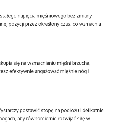
u stałego napięcia mięśniowego bez zmiany
anej pozycji przez określony czas, co wzmacnia
skupia się na wzmacnianiu mięśni brzucha,
żesz efektywnie angażować mięśnie nóg i
ystarczy postawić stopę na podłożu i delikatnie
 nogach, aby równomiernie rozwijać siłę w