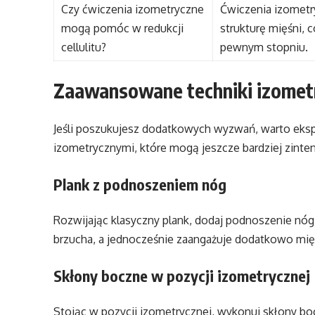
Czy ćwiczenia izometryczne
Ćwiczenia izometr
mogą pomóc w redukcji
strukturę mięśni, c
cellulitu?
pewnym stopniu.
Zaawansowane techniki izomet
Jeśli poszukujesz dodatkowych wyzwań, warto ek
izometrycznymi, które mogą jeszcze bardziej zinten
Plank z podnoszeniem nóg
Rozwijając klasyczny plank, dodaj podnoszenie n
brzucha, a jednocześnie zaangażuje dodatkowo mię
Skłony boczne w pozycji izometrycznej
Stojąc w pozycji izometrycznej, wykonuj skłony bo