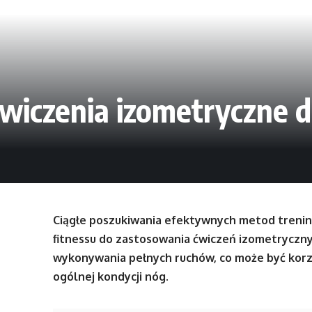
ćwiczenia izometryczne d
Ciągłe poszukiwania efektywnych metod trenin
fitnessu do zastosowania ćwiczeń izometrycznyc
wykonywania pełnych ruchów, co może być korzys
ogólnej kondycji nóg.