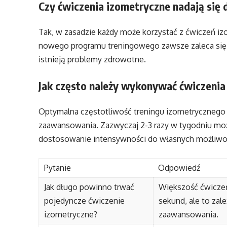
Czy ćwiczenia izometryczne nadają się 
Tak, w zasadzie każdy może korzystać z ćwiczeń i
nowego programu treningowego zawsze zaleca się s
istnieją problemy zdrowotne.
Jak często należy wykonywać ćwiczenia
Optymalna częstotliwość treningu izometrycznego 
zaawansowania. Zazwyczaj 2-3 razy w tygodniu moż
dostosowanie intensywności do własnych możliwoś
Pytanie
Odpowiedź
Jak długo powinno trwać
Większość ćwiczeń
pojedyncze ćwiczenie
sekund, ale to zal
izometryczne?
zaawansowania.