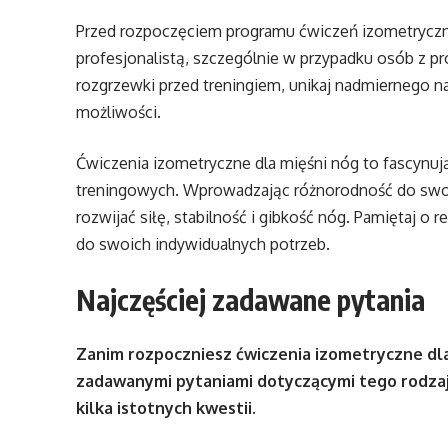
Przed rozpoczęciem programu ćwiczeń izometrycznyc
profesjonalistą, szczególnie w przypadku osób z 
rozgrzewki przed treningiem, unikaj nadmiernego n
możliwości.
Ćwiczenia izometryczne dla mięśni nóg to fascynuj
treningowych. Wprowadzając różnorodność do swo
rozwijać siłę, stabilność i gibkość nóg. Pamiętaj o
do swoich indywidualnych potrzeb.
Najczęściej zadawane pytania
Zanim rozpoczniesz ćwiczenia izometryczne dla 
zadawanymi pytaniami dotyczącymi tego rodzaju
kilka istotnych kwestii.