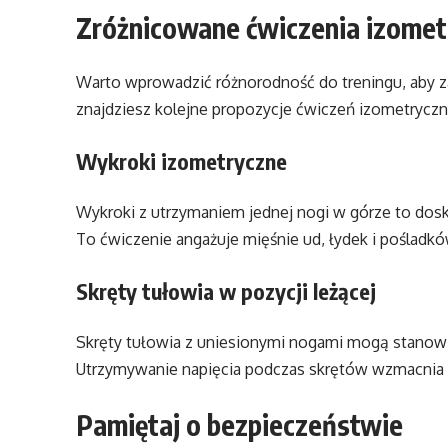
Zróżnicowane ćwiczenia izomet
Warto wprowadzić różnorodność do treningu, aby z
znajdziesz kolejne propozycje ćwiczeń izometryczn
Wykroki izometryczne
Wykroki z utrzymaniem jednej nogi w górze to dosko
To ćwiczenie angażuje mięśnie ud, łydek i poślad
Skręty tułowia w pozycji leżącej
Skręty tułowia z uniesionymi nogami mogą stanowić
Utrzymywanie napięcia podczas skrętów wzmacnia mi
Pamiętaj o bezpieczeństwie