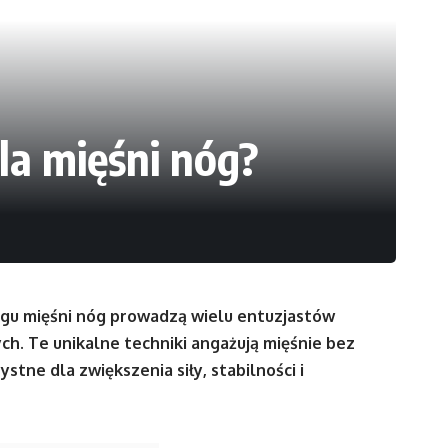
la mięśni nóg?
gu mięśni nóg prowadzą wielu entuzjastów
h. Te unikalne techniki angażują mięśnie bez
tne dla zwiększenia siły, stabilności i