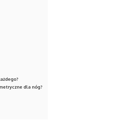
 każdego?
ometryczne dla nóg?