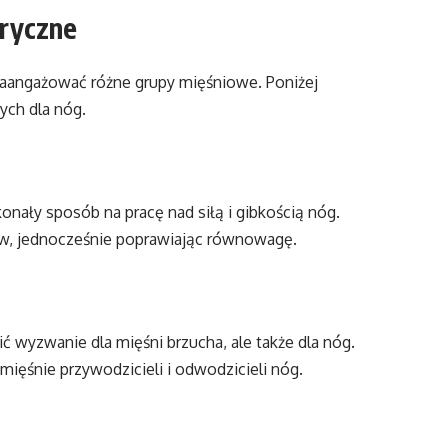
ryczne
aangażować różne grupy mięśniowe. Poniżej
ych dla nóg.
nały sposób na pracę nad siłą i gibkością nóg.
ków, jednocześnie poprawiając równowagę.
 wyzwanie dla mięśni brzucha, ale także dla nóg.
ęśnie przywodzicieli i odwodzicieli nóg.