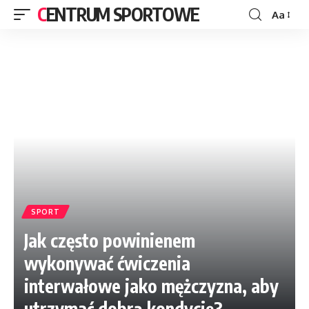
CENTRUM SPORTOWE
Aa
SPORT
Jak często powinienem
wykonywać ćwiczenia
interwałowe jako mężczyzna, aby
utrzymać dobrą kondycję?