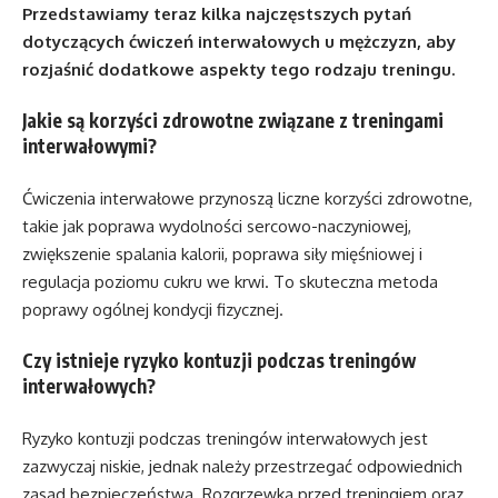
Przedstawiamy teraz kilka najczęstszych pytań
dotyczących ćwiczeń interwałowych u mężczyzn, aby
rozjaśnić dodatkowe aspekty tego rodzaju treningu.
Jakie są korzyści zdrowotne związane z treningami
interwałowymi?
Ćwiczenia interwałowe przynoszą liczne korzyści zdrowotne,
takie jak poprawa wydolności sercowo-naczyniowej,
zwiększenie spalania kalorii, poprawa siły mięśniowej i
regulacja poziomu cukru we krwi. To skuteczna metoda
poprawy ogólnej kondycji fizycznej.
Czy istnieje ryzyko kontuzji podczas treningów
interwałowych?
Ryzyko kontuzji podczas treningów interwałowych jest
zazwyczaj niskie, jednak należy przestrzegać odpowiednich
zasad bezpieczeństwa. Rozgrzewka przed treningiem oraz