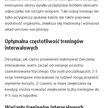
intensywne okresy wysiłku przeplatane krótkimi okresami
odpoczynku lub niższym tempem. Taki rodzaj treningu nie
tylko przyspiesza spalanie kalorii, ale także poprawia
wydolność organizmu, zwiększa siłę mięśniową i wzmacnia
układ sercowo-naczyniowy.
Optymalna częstotliwość treningów
interwałowych
Decydując, jak często powinieneś wykonywać ćwiczenia
interwałowe, warto zacząć od swojego poziomu
zaawansowania fizycznego. Dla osób początkujących, 2-3
sesje treningowe interwałowe na tydzień mogą przynieść
wymierne korzyści. Z czasem, w miarę zwiększania się
kondycji, można rozważyć zwiększenie liczby treningów do
4-5 razy w tygodniu.
Warianty treningów interwałowych