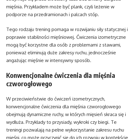
mięśnia. Przykładem może być plank, czyli leżenie w
podporze na przedramionach i palcach stóp.
Tego rodzaju trening pomaga w rozwijaniu siły statycznej i
poprawie stabilności mięśniowej. Ćwiczenia izometryczne
mogą być korzystne dla osób z problemami z stawami,
ponieważ eliminują duże zakresy ruchu, jednocześnie
angażując mięśnie w intensywny sposób.
Konwencjonalne ćwiczenia dla mięśnia
czworogłowego
W przeciwieństwie do ćwiczeń izometrycznych,
konwencjonalne ćwiczenia dla mięśnia czworogłowego
obejmują dynamiczne ruchy, w których mięsień skraca się i
wydłuża. Przykłady to przysiady, wykroki czy biegi. Te
treningi pozwalają na pełne wykorzystanie zakresu ruchu
mięśni, co może przyczynić się do ich rozwoju w kontekście