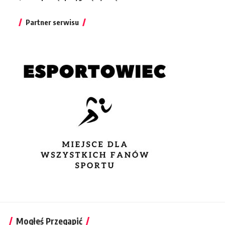
Partner serwisu
Mogłeś Przegapić