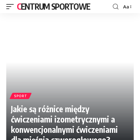
CENTRUM SPORTOWE
Aa
SPORT
Jakie są różnice między
ćwiczeniami izometrycznymi a
konwencjonalnymi ćwiczeniami
dla mięśnia czworogłowego?