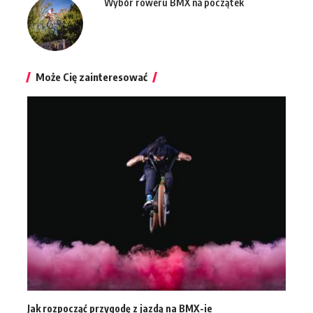
Wybór roweru BMX na początek
Może Cię zainteresować
Jak rozpocząć przygodę z jazdą na BMX-ie