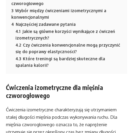
czworogłowego
3
Wybór między ćwiczeniami izometrycznymi a
konwencjonalnymi
4
Najczęściej zadawane pytania
4.1
Jakie są główne korzyści wynikające z ćwiczeń
izometrycznych?
4.2
Czy ćwiczenia konwencjonalne mogą przyczynić
się do poprawy elastyczności?
4.3
Które treningi są bardziej skuteczne dla
spalania kalorii?
Ćwiczenia izometryczne dla mięśnia
czworogłowego
Ćwiczenia izometryczne charakteryzują się utrzymaniem
stałej długości mięśnia podczas wykonywania ruchu. Dla
mięśnia czworogłowego oznacza to, że naprężenie
utrzymuje się przez określony czas bez zmiany długości