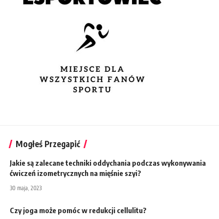
Mogłeś Przegapić
Jakie są zalecane techniki oddychania podczas wykonywania
ćwiczeń izometrycznych na mięśnie szyi?
30 maja, 2023
Czy joga może pomóc w redukcji cellulitu?