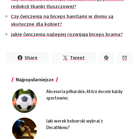
redukcji tkanki tłuszczowej?
Czy ćwiczenia na biceps hantlami w domu są
skuteczne dla kobiet?
Jakie ćwiczenia najlepiej rozwijają biceps brama?
Share
Tweet
Najpopularniejsze
Akcesoria piłkarskie, które doceni każdy
sportowiec
Jaki worek bokserski wybrać z
Decathlonu?