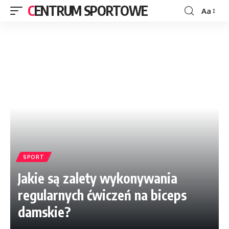
CENTRUM SPORTOWE
Aa
SPORT
Jakie są zalety wykonywania
regularnych ćwiczeń na biceps
damskie?