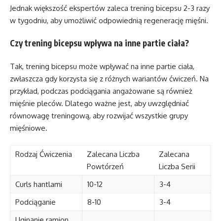
Jednak większość ekspertów zaleca trening bicepsu 2-3 razy
w tygodniu, aby umożliwić odpowiednią regenerację mięśni.
Czy trening bicepsu wpływa na inne partie ciała?
Tak, trening bicepsu może wpływać na inne partie ciała,
zwłaszcza gdy korzysta się z różnych wariantów ćwiczeń. Na
przykład, podczas podciągania angażowane są również
mięśnie pleców. Dlatego ważne jest, aby uwzględniać
równowagę treningową, aby rozwijać wszystkie grupy
mięśniowe.
Rodzaj Ćwiczenia
Zalecana Liczba
Zalecana
Powtórzeń
Liczba Serii
Curls hantlami
10-12
3-4
Podciąganie
8-10
3-4
Uginanie ramion