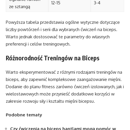
12-15
3-4
ze sztangą
Powyższa tabela przedstawia ogólne wytyczne dotyczące
liczby powtórzeń i serii dla wybranych ćwiczeń na biceps.
Warto jednak dostosować te parametry do własnych
preferencji i celów treningowych.
Różnorodność Treningów na Biceps
Warto eksperymentować z różnymi rodzajami treningów na
biceps, aby zapewnić kompleksowe zaangażowanie mięśni.
Dodanie do planu fitness zarówno ćwiczeń izolowanych, jak i
wielostawowych może przynieść dodatkowe korzyści w
zakresie rozwoju siły i kształtu mięśni bicepsu.
Podobne tematy
Czy ćwiczenia na biceps hantlami mogą pomóc w