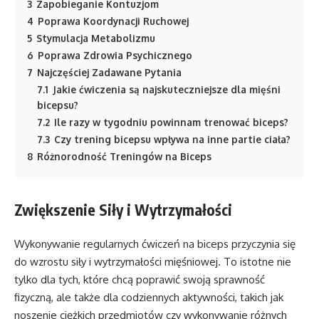
3
Zapobieganie Kontuzjom
4
Poprawa Koordynacji Ruchowej
5
Stymulacja Metabolizmu
6
Poprawa Zdrowia Psychicznego
7
Najczęściej Zadawane Pytania
7.1
Jakie ćwiczenia są najskuteczniejsze dla mięśni
bicepsu?
7.2
Ile razy w tygodniu powinnam trenować biceps?
7.3
Czy trening bicepsu wpływa na inne partie ciała?
8
Różnorodność Treningów na Biceps
Zwiększenie Siły i Wytrzymałości
Wykonywanie regularnych ćwiczeń na biceps przyczynia się
do wzrostu siły i wytrzymałości mięśniowej. To istotne nie
tylko dla tych, które chcą poprawić swoją sprawność
fizyczną, ale także dla codziennych aktywności, takich jak
noszenie ciężkich przedmiotów czy wykonywanie różnych