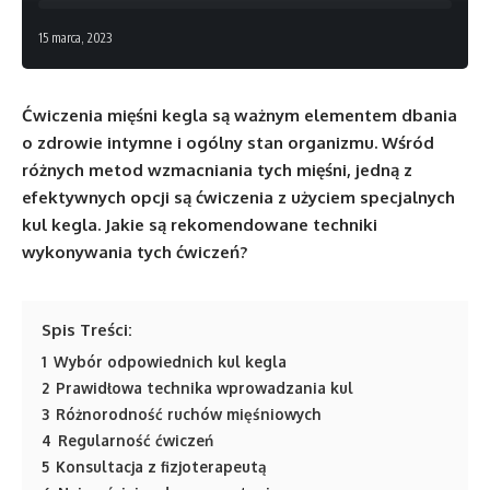
15 marca, 2023
Ćwiczenia mięśni kegla są ważnym elementem dbania
o zdrowie intymne i ogólny stan organizmu. Wśród
różnych metod wzmacniania tych mięśni, jedną z
efektywnych opcji są ćwiczenia z użyciem specjalnych
kul kegla. Jakie są rekomendowane techniki
wykonywania tych ćwiczeń?
Spis Treści:
1
Wybór odpowiednich kul kegla
2
Prawidłowa technika wprowadzania kul
3
Różnorodność ruchów mięśniowych
4
Regularność ćwiczeń
5
Konsultacja z fizjoterapeutą