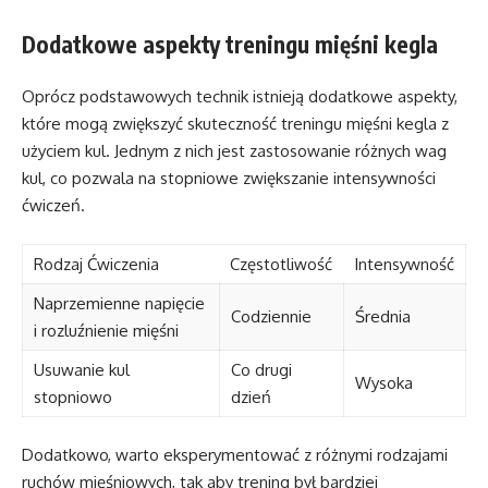
Dodatkowe aspekty treningu mięśni kegla
Oprócz podstawowych technik istnieją dodatkowe aspekty,
które mogą zwiększyć skuteczność treningu mięśni kegla z
użyciem kul. Jednym z nich jest zastosowanie różnych wag
kul, co pozwala na stopniowe zwiększanie intensywności
ćwiczeń.
Rodzaj Ćwiczenia
Częstotliwość
Intensywność
Naprzemienne napięcie
Codziennie
Średnia
i rozluźnienie mięśni
Usuwanie kul
Co drugi
Wysoka
stopniowo
dzień
Dodatkowo, warto eksperymentować z różnymi rodzajami
ruchów mięśniowych, tak aby trening był bardziej