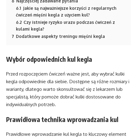
6
Najczęściej zadawane pytania
6.1
Jakie są najważniejsze korzyści z regularnych
ćwiczeń mięśni kegla z użyciem kul?
6.2
Czy istnieje ryzyko urazu podczas ćwiczeń z
kulami kegla?
7
Dodatkowe aspekty treningu mięśni kegla
Wybór odpowiednich kul kegla
Przed rozpoczęciem ćwiczeń ważne jest, aby wybrać kulki
kegla odpowiednie dla siebie. Dostępne są różne rozmiary i
warianty, dlatego warto skonsultować się z lekarzem lub
specjalistą, który pomoże dobrać kulki dostosowane do
indywidualnych potrzeb.
Prawidłowa technika wprowadzania kul
Prawidłowe wprowadzanie kul kegla to kluczowy element