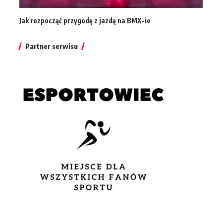
Jak rozpocząć przygodę z jazdą na BMX-ie
Partner serwisu