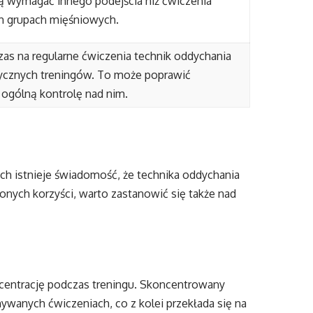
ą wymagać innego podejścia niż ćwiczenia
ch grupach mięśniowych.
zas na regularne ćwiczenia technik oddychania
rycznych treningów. To może poprawić
ogólną kontrolę nad nim.
ch istnieje świadomość, że technika oddychania
nych korzyści, warto zastanowić się także nad
centrację podczas treningu. Skoncentrowany
anych ćwiczeniach, co z kolei przekłada się na