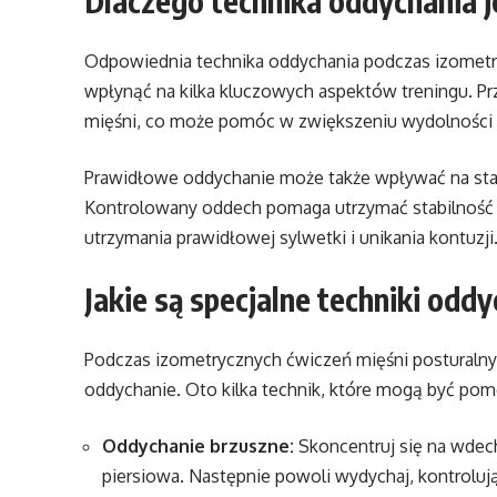
Dlaczego technika oddychania j
Odpowiednia technika oddychania podczas izometr
wpłynąć na kilka kluczowych aspektów treningu. Pr
mięśni, co może pomóc w zwiększeniu wydolności i
Prawidłowe oddychanie może także wpływać na stab
Kontrolowany oddech pomaga utrzymać stabilność m
utrzymania prawidłowej sylwetki i unikania kontuzji
Jakie są specjalne techniki odd
Podczas izometrycznych ćwiczeń mięśni posturalnyc
oddychanie. Oto kilka technik, które mogą być pom
Oddychanie brzuszne:
Skoncentruj się na wdech
piersiowa. Następnie powoli wydychaj, kontrolują