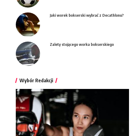
Jaki worek bokserski wybrać z Decathlonu?
Zalety stojącego worka bokserskiego
Wybór Redakcji