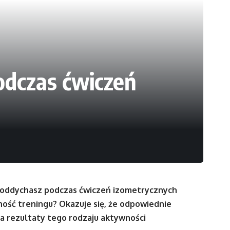
podczas ćwiczeń
ki oddychasz podczas ćwiczeń izometrycznych
ość treningu? Okazuje się, że odpowiednie
a rezultaty tego rodzaju aktywności