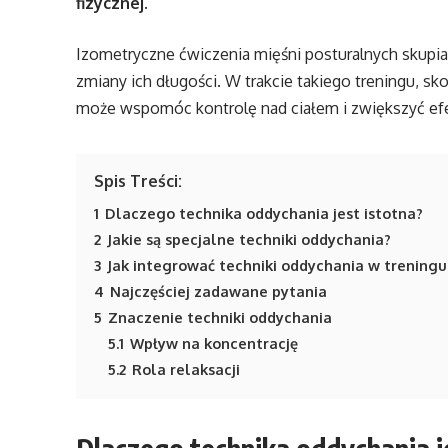
fizycznej.
Izometryczne ćwiczenia mięśni posturalnych skupia
zmiany ich długości. W trakcie takiego treningu, 
może wspomóc kontrolę nad ciałem i zwiększyć e
Spis Treści:
1
Dlaczego technika oddychania jest istotna?
2
Jakie są specjalne techniki oddychania?
3
Jak integrować techniki oddychania w treningu
4
Najczęściej zadawane pytania
5
Znaczenie techniki oddychania
5.1
Wpływ na koncentrację
5.2
Rola relaksacji