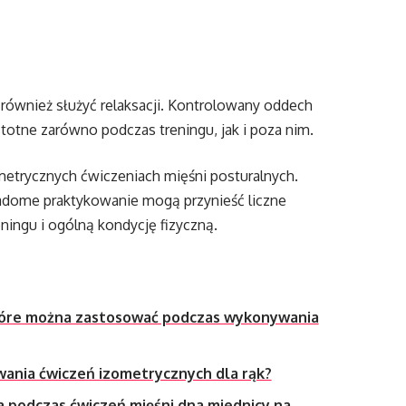
również służyć relaksacji. Kontrolowany oddech
istotne zarówno podczas treningu, jak i poza nim.
etrycznych ćwiczeniach mięśni posturalnych.
adome praktykowanie mogą przynieść liczne
ningu i ogólną kondycję fizyczną.
 które można zastosować podczas wykonywania
wania ćwiczeń izometrycznych dla rąk?
ia podczas ćwiczeń mięśni dna miednicy na