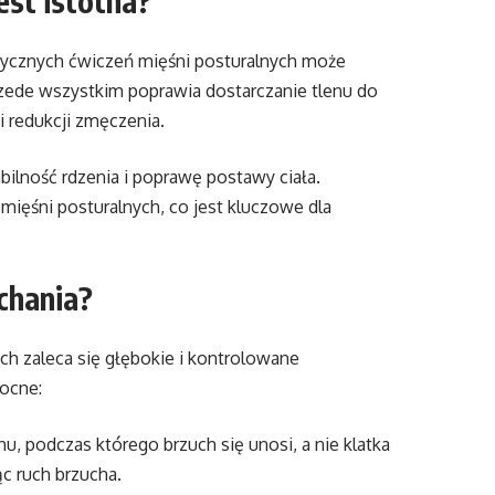
est istotna?
ycznych ćwiczeń mięśni posturalnych może
zede wszystkim poprawia dostarczanie tlenu do
 redukcji zmęczenia.
ilność rdzenia i poprawę postawy ciała.
ięśni posturalnych, co jest kluczowe dla
.
ychania?
h zaleca się głębokie i kontrolowane
ocne:
u, podczas którego brzuch się unosi, a nie klatka
c ruch brzucha.