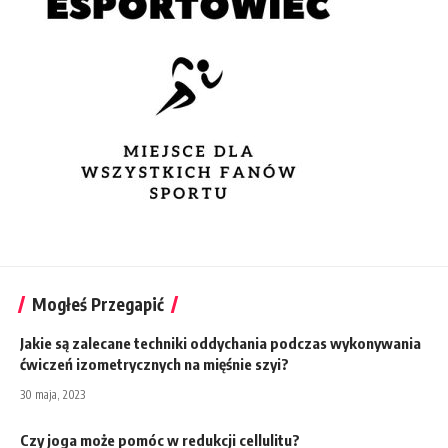
Mogłeś Przegapić
Jakie są zalecane techniki oddychania podczas wykonywania
ćwiczeń izometrycznych na mięśnie szyi?
30 maja, 2023
Czy joga może pomóc w redukcji cellulitu?