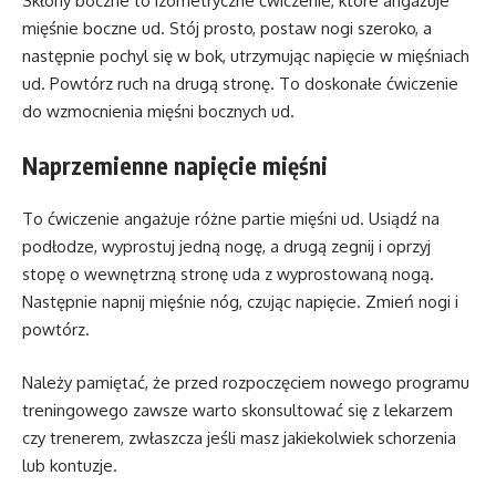
Skłony boczne to izometryczne ćwiczenie, które angażuje
mięśnie boczne ud. Stój prosto, postaw nogi szeroko, a
następnie pochyl się w bok, utrzymując napięcie w mięśniach
ud. Powtórz ruch na drugą stronę. To doskonałe ćwiczenie
do wzmocnienia mięśni bocznych ud.
Naprzemienne napięcie mięśni
To ćwiczenie angażuje różne partie mięśni ud. Usiądź na
podłodze, wyprostuj jedną nogę, a drugą zegnij i oprzyj
stopę o wewnętrzną stronę uda z wyprostowaną nogą.
Następnie napnij mięśnie nóg, czując napięcie. Zmień nogi i
powtórz.
Należy pamiętać, że przed rozpoczęciem nowego programu
treningowego zawsze warto skonsultować się z lekarzem
czy trenerem, zwłaszcza jeśli masz jakiekolwiek schorzenia
lub kontuzje.