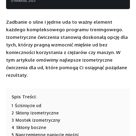
13 kwietnia, 2023
Zadbanie o silne i jędrne uda to ważny element
każdego kompleksowego programu treningowego.
Izometryczne ćwiczenia stanowią doskonałą opcję dla
tych, którzy pragną wzmocnić mięśnie ud bez
konieczności korzystania z ciężarów czy maszyn. W
tym artykule omówimy najlepsze izometryczne
ćwiczenia dla ud, które pomogą Ci osiągnąć pożądane
rezultaty.
Spis Treści:
1
Ściśnięcie ud
2
Skłony izometryczne
3
Mostek izometryczny
4
Skłony boczne
5
Naprzemienne napięcie mięśni