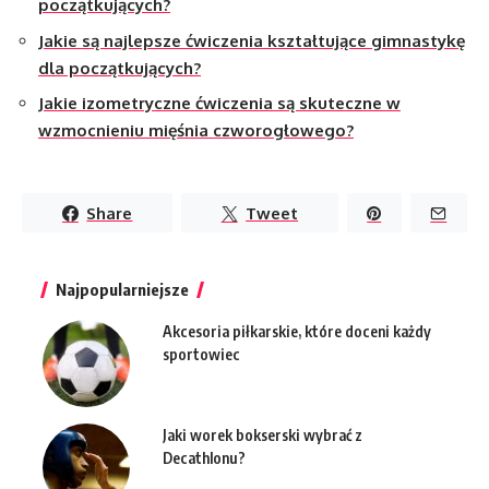
początkujących?
Jakie są najlepsze ćwiczenia kształtujące gimnastykę
dla początkujących?
Jakie izometryczne ćwiczenia są skuteczne w
wzmocnieniu mięśnia czworogłowego?
Share
Tweet
Najpopularniejsze
Akcesoria piłkarskie, które doceni każdy
sportowiec
Jaki worek bokserski wybrać z
Decathlonu?