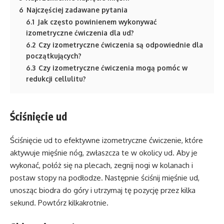
6
Najczęściej zadawane pytania
6.1
Jak często powinienem wykonywać
izometryczne ćwiczenia dla ud?
6.2
Czy izometryczne ćwiczenia są odpowiednie dla
początkujących?
6.3
Czy izometryczne ćwiczenia mogą pomóc w
redukcji cellulitu?
Ściśnięcie ud
Ściśnięcie ud to efektywne izometryczne ćwiczenie, które
aktywuje mięśnie nóg, zwłaszcza te w okolicy ud. Aby je
wykonać, połóż się na plecach, zegnij nogi w kolanach i
postaw stopy na podłodze. Następnie ściśnij mięśnie ud,
unosząc biodra do góry i utrzymaj tę pozycję przez kilka
sekund. Powtórz kilkakrotnie.