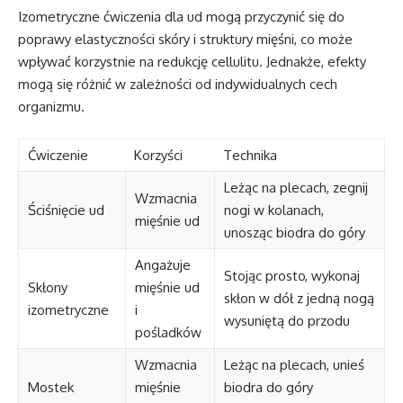
Izometryczne ćwiczenia dla ud mogą przyczynić się do
poprawy elastyczności skóry i struktury mięśni, co może
wpływać korzystnie na redukcję cellulitu. Jednakże, efekty
mogą się różnić w zależności od indywidualnych cech
organizmu.
Ćwiczenie
Korzyści
Technika
Leżąc na plecach, zegnij
Wzmacnia
Ściśnięcie ud
nogi w kolanach,
mięśnie ud
unosząc biodra do góry
Angażuje
Stojąc prosto, wykonaj
Skłony
mięśnie ud
skłon w dół z jedną nogą
izometryczne
i
wysuniętą do przodu
pośladków
Wzmacnia
Leżąc na plecach, unieś
Mostek
mięśnie
biodra do góry