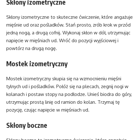
Skłony izometryczne
Skłony izometryczne to skuteczne ćwiczenie, które angażuje
mięśnie ud oraz pośladków. Stań prosto, zrób krok w przód
jedną nogą, a drugą cofnij. Wykonaj skłon w dół, utrzymując
napięcie w mięśniach ud. Wróć do pozycji wyjściowej i
powtórz na drugą nogę.
Mostek izometryczny
Mostek izometryczny skupia się na wzmocnieniu mięśni
tylnych ud i pośladków. Połóż się na plecach, zegnij nogi w
kolanach i postaw stopy na podłodze. Unieś biodra do góry,
utrzymując prostą linię od ramion do kolan. Trzymaj tę
pozycję, czując napięcie w mięśniach ud.
Skłony boczne