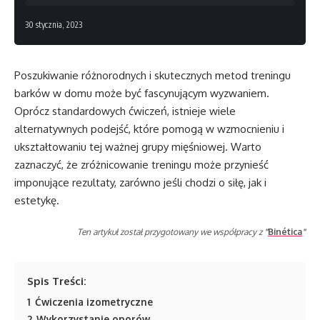
30 stycznia, 2023
Poszukiwanie różnorodnych i skutecznych metod treningu
barków w domu może być fascynującym wyzwaniem.
Oprócz standardowych ćwiczeń, istnieje wiele
alternatywnych podejść, które pomogą w wzmocnieniu i
ukształtowaniu tej ważnej grupy mięśniowej. Warto
zaznaczyć, że zróżnicowanie treningu może przynieść
imponujące rezultaty, zarówno jeśli chodzi o siłę, jak i
estetykę.
Ten artykuł został przygotowany we współpracy z
"
Binética
"
Spis Treści:
1
Ćwiczenia izometryczne
2
Wykorzystanie oporów