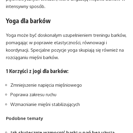
intensywny sposób.
Yoga dla barków
Yoga może być doskonałym uzupełnieniem treningu barków,
pomagając w poprawie elastyczności, równowagi i
koordynacji. Specjalne pozycje yoga skupiają się również na
rozciąganiu mięśni barków.
1 Korzyści z jogi dla barków:
Zmniejszenie napięcia mięśniowego
Poprawa zakresu ruchu
Wzmacnianie mięśni stabilizujących
Podobne tematy
Jak skutecznie wzmocnić barki u pań bez użycia