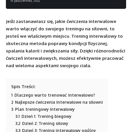
19 października, 2022
Jeśli zastanawiasz się, jakie ćwiczenia interwałowe
warto włączyć do swojego treningu na siłowni, to
jesteś we właściwym miejscu. Trening interwałowy to
skuteczna metoda poprawy kondycji fizycznej,
spalania kalorii i zwiększania siły. Dzięki różnorodności
ćwiczeń interwałowych, możesz efektywnie pracować
nad wieloma aspektami swojego ciała.
Spis Treści:
1
Dlaczego warto trenować interwałowo?
2
Najlepsze ćwiczenia interwałowe na siłowni
3
Plan treningowy interwałowy
3.1
Dzień 1: Trening biegowy
3.2
Dzień 2: Trening siłowy
3.3
Dzień 3: Trening interwałowy ogólny