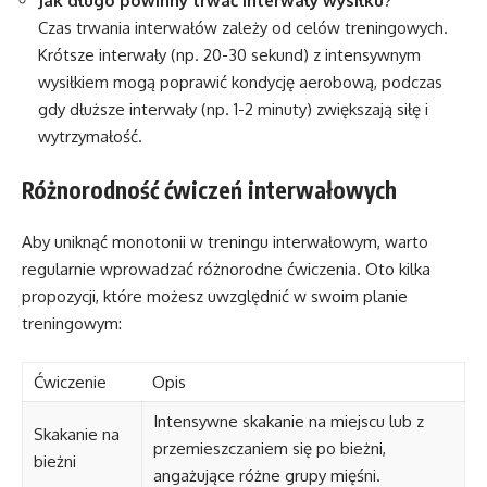
Jak długo powinny trwać interwały wysiłku?
Czas trwania interwałów zależy od celów treningowych.
Krótsze interwały (np. 20-30 sekund) z intensywnym
wysiłkiem mogą poprawić kondycję aerobową, podczas
gdy dłuższe interwały (np. 1-2 minuty) zwiększają siłę i
wytrzymałość.
Różnorodność ćwiczeń interwałowych
Aby uniknąć monotonii w treningu interwałowym, warto
regularnie wprowadzać różnorodne ćwiczenia. Oto kilka
propozycji, które możesz uwzględnić w swoim planie
treningowym:
Ćwiczenie
Opis
Intensywne skakanie na miejscu lub z
Skakanie na
przemieszczaniem się po bieżni,
bieżni
angażujące różne grupy mięśni.