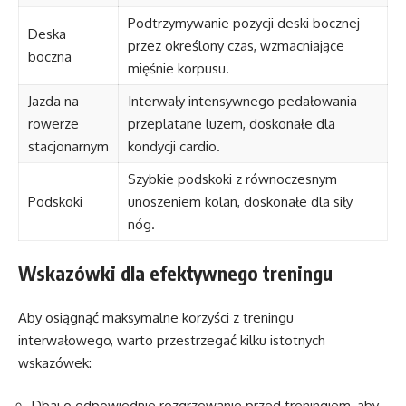
Podtrzymywanie pozycji deski bocznej
Deska
przez określony czas, wzmacniające
boczna
mięśnie korpusu.
Jazda na
Interwały intensywnego pedałowania
rowerze
przeplatane luzem, doskonałe dla
stacjonarnym
kondycji cardio.
Szybkie podskoki z równoczesnym
Podskoki
unoszeniem kolan, doskonałe dla siły
nóg.
Wskazówki dla efektywnego treningu
Aby osiągnąć maksymalne korzyści z treningu
interwałowego, warto przestrzegać kilku istotnych
wskazówek:
Dbaj o odpowiednie rozgrzewanie przed treningiem, aby