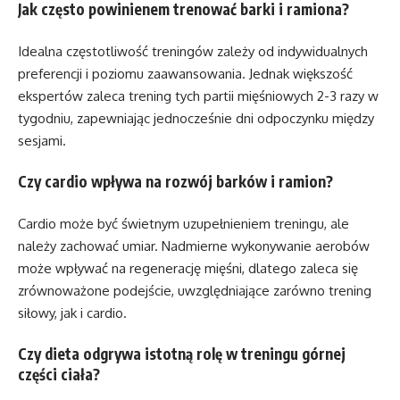
Jak często powinienem trenować barki i ramiona?
Idealna częstotliwość treningów zależy od indywidualnych
preferencji i poziomu zaawansowania. Jednak większość
ekspertów zaleca trening tych partii mięśniowych 2-3 razy w
tygodniu, zapewniając jednocześnie dni odpoczynku między
sesjami.
Czy cardio wpływa na rozwój barków i ramion?
Cardio może być świetnym uzupełnieniem treningu, ale
należy zachować umiar. Nadmierne wykonywanie aerobów
może wpływać na regenerację mięśni, dlatego zaleca się
zrównoważone podejście, uwzględniające zarówno trening
siłowy, jak i cardio.
Czy dieta odgrywa istotną rolę w treningu górnej
części ciała?