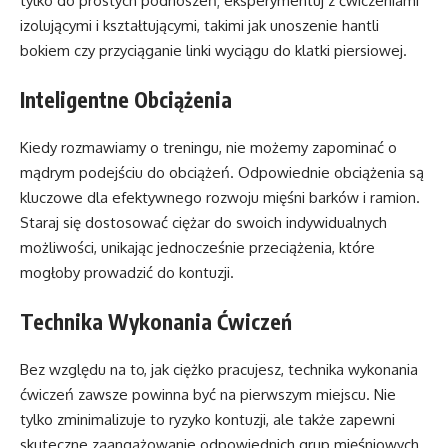
tylko do prostych podnoszeń; eksperymentuj z ćwiczeniami
izolującymi i kształtującymi, takimi jak unoszenie hantli
bokiem czy przyciąganie linki wyciągu do klatki piersiowej.
Inteligentne Obciążenia
Kiedy rozmawiamy o treningu, nie możemy zapominać o
mądrym podejściu do obciążeń. Odpowiednie obciążenia są
kluczowe dla efektywnego rozwoju mięśni barków i ramion.
Staraj się dostosować ciężar do swoich indywidualnych
możliwości, unikając jednocześnie przeciążenia, które
mogłoby prowadzić do kontuzji.
Technika Wykonania Ćwiczeń
Bez względu na to, jak ciężko pracujesz, technika wykonania
ćwiczeń zawsze powinna być na pierwszym miejscu. Nie
tylko zminimalizuje to ryzyko kontuzji, ale także zapewni
skuteczne zaangażowanie odpowiednich grup mięśniowych.