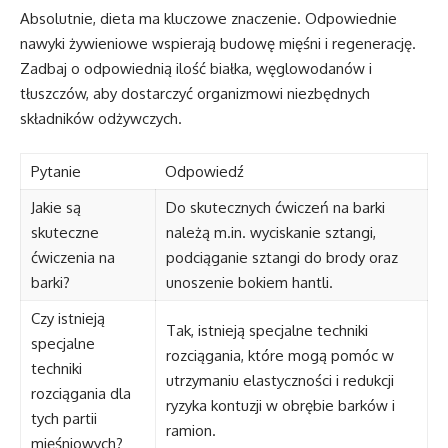
Absolutnie, dieta ma kluczowe znaczenie. Odpowiednie
nawyki żywieniowe wspierają budowę mięśni i regenerację.
Zadbaj o odpowiednią ilość białka, węglowodanów i
tłuszczów, aby dostarczyć organizmowi niezbędnych
składników odżywczych.
Pytanie
Odpowiedź
Jakie są
Do skutecznych ćwiczeń na barki
skuteczne
należą m.in. wyciskanie sztangi,
ćwiczenia na
podciąganie sztangi do brody oraz
barki?
unoszenie bokiem hantli.
Czy istnieją
Tak, istnieją specjalne techniki
specjalne
rozciągania, które mogą pomóc w
techniki
utrzymaniu elastyczności i redukcji
rozciągania dla
ryzyka kontuzji w obrębie barków i
tych partii
ramion.
mięśniowych?