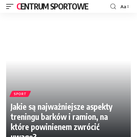
CENTRUM SPORTOWE
Aa
SPORT
Jakie są najważniejsze aspekty
treningu barków i ramion, na
które powinienem zwrócić
uwagę?