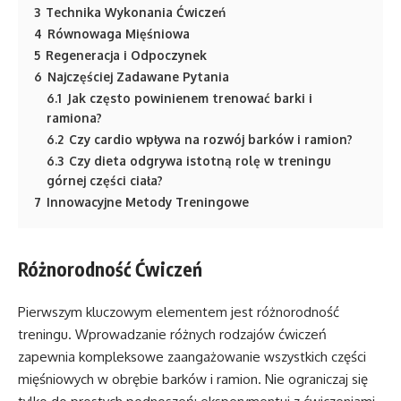
3
Technika Wykonania Ćwiczeń
4
Równowaga Mięśniowa
5
Regeneracja i Odpoczynek
6
Najczęściej Zadawane Pytania
6.1
Jak często powinienem trenować barki i
ramiona?
6.2
Czy cardio wpływa na rozwój barków i ramion?
6.3
Czy dieta odgrywa istotną rolę w treningu
górnej części ciała?
7
Innowacyjne Metody Treningowe
Różnorodność Ćwiczeń
Pierwszym kluczowym elementem jest różnorodność
treningu. Wprowadzanie różnych rodzajów ćwiczeń
zapewnia kompleksowe zaangażowanie wszystkich części
mięśniowych w obrębie barków i ramion. Nie ograniczaj się