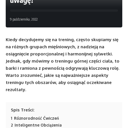
9 października, 2022
Kiedy decydujemy się na trening, często skupiamy się
na różnych grupach mięśniowych, z nadzieją na
osiągnięcie proporcjonalnej i harmonijnej sylwetki.
Jednak, gdy mówimy o treningu górnej części ciała, to
barki i ramiona z pewnością odgrywają kluczową rolę.
Warto zrozumieć, jakie są najważniejsze aspekty
treningu tych obszarów, aby osiągnąć oczekiwane
rezultaty.
Spis Treści:
1
Różnorodność Ćwiczeń
2
Inteligentne Obciążenia