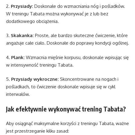
2.
Przysiady:
Doskonałe do wzmacniania nóg i pośladków.
W treningu Tabata można wykonywać je z lub bez
dodatkowego obciążenia.
3.
Skakanka:
Proste, ale bardzo skuteczne ćwiczenie, które
angażuje całe ciało. Doskonałe do poprawy kondycji ogólnej.
4.
Plank:
Wzmacnia mięśnie korpusu, doskonale wpisując się
w intensywność treningu Tabata.
5.
Przysiady wykroczne:
Skoncentrowane na nogach i
pośladkach, to ćwiczenie doskonale wpisuje się w cykl
interwałów.
Jak efektywnie wykonywać trening Tabata?
Aby osiągnąć maksymalne korzyści z treningu Tabata, ważne
jest przestrzeganie kilku zasad: