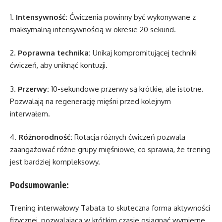
1.
Intensywność:
Ćwiczenia powinny być wykonywane z
maksymalną intensywnością w okresie 20 sekund.
2.
Poprawna technika:
Unikaj kompromitującej techniki
ćwiczeń, aby uniknąć kontuzji.
3.
Przerwy:
10-sekundowe przerwy są krótkie, ale istotne.
Pozwalają na regenerację mięśni przed kolejnym
interwałem.
4.
Różnorodność:
Rotacja różnych ćwiczeń pozwala
zaangażować różne grupy mięśniowe, co sprawia, że trening
jest bardziej kompleksowy.
Podsumowanie:
Trening interwałowy Tabata to skuteczna forma aktywności
fizycznej, pozwalająca w krótkim czasie osiągnąć wymierne