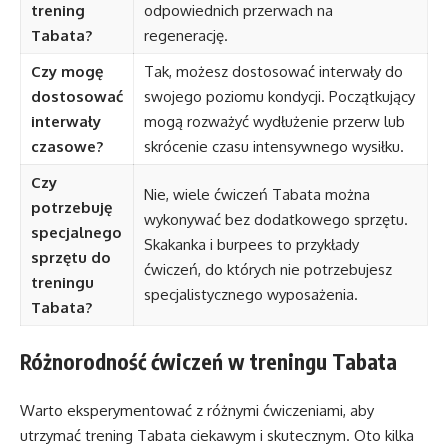
trening
odpowiednich przerwach na
Tabata?
regenerację.
Czy mogę
Tak, możesz dostosować interwały do
dostosować
swojego poziomu kondycji. Początkujący
interwały
mogą rozważyć wydłużenie przerw lub
czasowe?
skrócenie czasu intensywnego wysiłku.
Czy
Nie, wiele ćwiczeń Tabata można
potrzebuję
wykonywać bez dodatkowego sprzętu.
specjalnego
Skakanka i burpees to przykłady
sprzętu do
ćwiczeń, do których nie potrzebujesz
treningu
specjalistycznego wyposażenia.
Tabata?
Różnorodność ćwiczeń w treningu Tabata
Warto eksperymentować z różnymi ćwiczeniami, aby
utrzymać trening Tabata ciekawym i skutecznym. Oto kilka