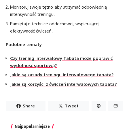
Monitoruj swoje tętno, aby utrzymać odpowiednią
intensywność treningu.
Pamiętaj o technice oddechowej, wspierającej
efektywność ćwiczeń.
Podobne tematy
Czy trening interwałowy Tabata może poprawić
wydolność sportową?
Jakie są zasady treningu interwałowego tabata?
Jakie są korzyści z ćwiczeń interwałowych tabata?
Share
Tweet
Najpopularniejsze