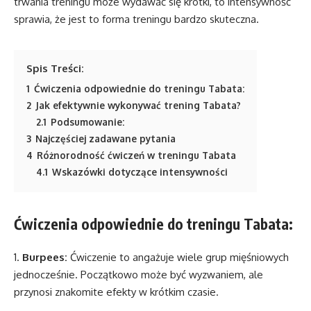
trwania treningu może wydawać się krótki, to intensywność
sprawia, że jest to forma treningu bardzo skuteczna.
Spis Treści:
1
Ćwiczenia odpowiednie do treningu Tabata:
2
Jak efektywnie wykonywać trening Tabata?
2.1
Podsumowanie:
3
Najczęściej zadawane pytania
4
Różnorodność ćwiczeń w treningu Tabata
4.1
Wskazówki dotyczące intensywności
Ćwiczenia odpowiednie do treningu Tabata:
1.
Burpees:
Ćwiczenie to angażuje wiele grup mięśniowych
jednocześnie. Początkowo może być wyzwaniem, ale
przynosi znakomite efekty w krótkim czasie.