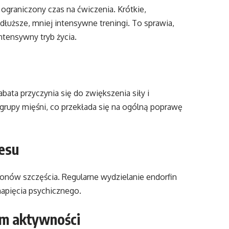
 ograniczony czas na ćwiczenia. Krótkie,
dłuższe, mniej intensywne treningi. To sprawia,
ntensywny tryb życia.
ata przyczynia się do zwiększenia siły i
grupy mięśni, co przekłada się na ogólną poprawę
resu
monów szczęścia. Regularne wydzielanie endorfin
napięcia psychicznego.
rm aktywności