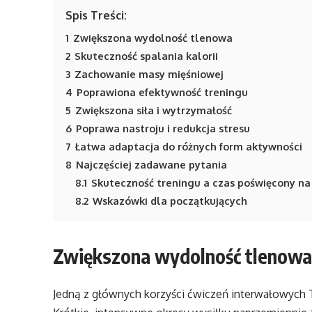
Spis Treści:
1
Zwiększona wydolność tlenowa
2
Skuteczność spalania kalorii
3
Zachowanie masy mięśniowej
4
Poprawiona efektywność treningu
5
Zwiększona siła i wytrzymałość
6
Poprawa nastroju i redukcja stresu
7
Łatwa adaptacja do różnych form aktywności
8
Najczęściej zadawane pytania
8.1
Skuteczność treningu a czas poświęcony na 
8.2
Wskazówki dla początkujących
Zwiększona wydolność tlenowa
Jedną z głównych korzyści ćwiczeń interwałowych T