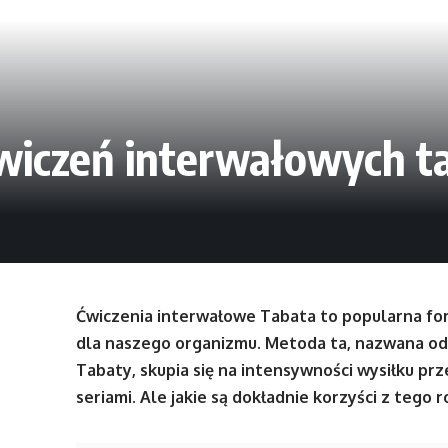
 ćwiczeń interwałowych t
Ćwiczenia interwałowe Tabata to popularna for
dla naszego organizmu. Metoda ta, nazwana od 
Tabaty, skupia się na intensywności wysiłku prz
seriami. Ale jakie są dokładnie korzyści z tego 