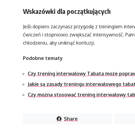
Wskazówki dla początkujących
Jeśli dopiero zaczynasz przygodę z treningiem int
ćwiczeń i stopniowo zwiększać intensywność. Pami
chłodzeniu, aby uniknąć kontuzji.
Podobne tematy
Czy trening interwałowy Tabata może popra
Jakie są zasady treningu interwałowego taba
Czy można stosować trening interwałowy tab
Share