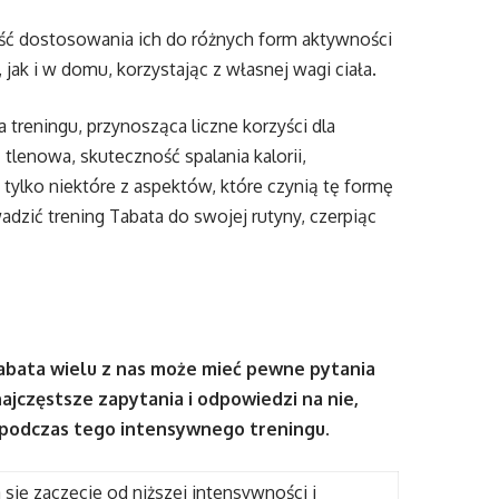
ść dostosowania ich do różnych form aktywności
jak i w domu, korzystając z własnej wagi ciała.
treningu, przynosząca liczne korzyści dla
tlenowa, skuteczność spalania kalorii,
tylko niektóre z aspektów, które czynią tę formę
dzić trening Tabata do swojej rutyny, czerpiąc
bata wielu z nas może mieć pewne pytania
jczęstsze zapytania i odpowiedzi na nie,
ę podczas tego intensywnego treningu.
 się zaczęcie od niższej intensywności i