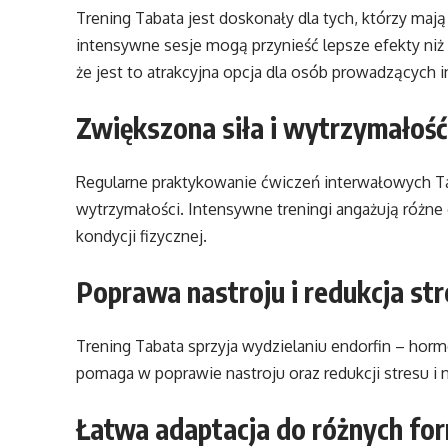
Trening Tabata jest doskonały dla tych, którzy mają
intensywne sesje mogą przynieść lepsze efekty niż 
że jest to atrakcyjna opcja dla osób prowadzących i
Zwiększona siła i wytrzymałość
Regularne praktykowanie ćwiczeń interwałowych Tab
wytrzymałości. Intensywne treningi angażują różne 
kondycji fizycznej.
Poprawa nastroju i redukcja st
Trening Tabata sprzyja wydzielaniu endorfin – hor
pomaga w poprawie nastroju oraz redukcji stresu i 
Łatwa adaptacja do różnych fo