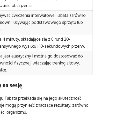
zanie obciążenia.
ywać ćwiczenia interwałowe Tabata zarówno
 siłowni, używając podstawowego sprzętu lub
.
 4 minuty, składające się z 8 rund 20-
nsywnego wysiłku i 10-sekundowych przerw.
ta jest elastyczny i można go dostosować do
wności fizycznej, włączając trening siłowy,
nikę.
 na sesję
ngu Tabata przekłada się na jego skuteczność.
sje mogą przynieść znaczące rezultaty, zarówno
ości organizmu.