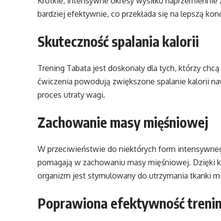
Krótkie, intensywne okresy wysiłku naprzemiennie z
bardziej efektywnie, co przekłada się na lepszą kon
Skuteczność spalania kalorii
Trening Tabata jest doskonały dla tych, którzy chcą
ćwiczenia powodują zwiększone spalanie kalorii n
proces utraty wagi.
Zachowanie masy mięśniowej
W przeciwieństwie do niektórych form intensywneg
pomagają w zachowaniu masy mięśniowej. Dzięki k
organizm jest stymulowany do utrzymania tkanki m
Poprawiona efektywność treni