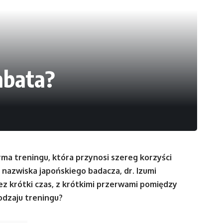
abata?
ma treningu, która przynosi szereg korzyści
nazwiska japońskiego badacza, dr. Izumi
ez krótki czas, z krótkimi przerwami pomiędzy
rodzaju treningu?