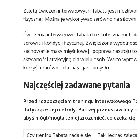
Zaletą ćwiczeń interwałowych Tabata jest możliwo
fizycznej. Można je wykonywać zarówno na siłowni, 
Ćwiczenia interwałowe Tabata to skuteczna metoda 
zdrowia i kondycji fizycznej. Zwiększona wydolność 
zachowanie masy mięśniowej i poprawa nastroju to 
aktywności atrakcyjną dla wielu osób. Warto wprowa
korzyści zarówno dla ciała, jak i umysłu.
Najczęściej zadawane pytania
Przed rozpoczęciem treningu interwałowego Ta
dotyczące tej metody. Poniżej przedstawiamy na
abyś mógł/mogła lepiej zrozumieć, co czeka ci
Czy trening Tabata nadaje się
Tak, jednak zaleca