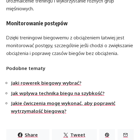
urozmaicenie treningu i wykorzystanie różnych grup
mięśniowych.
Monitorowanie postępów
Dzięki treningowi biegowemu z obciążeniem łatwiej jest
monitorować postępy, szczególnie jeśli chodzi o zwiększanie
obciążenia i poprawę czasów biegów bez obciążenia.
Podobne tematy
Jaki rowerek biegowy wybrać?
Jak wpływa technika biegu na szybkość?
Jakie ćwiczenia mogę wykonać, aby poprawić
wytrzymałość biegową?
Share
Tweet