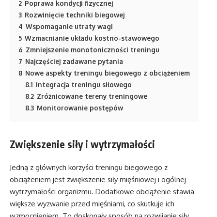
2
Poprawa kondycji fizycznej
3
Rozwinięcie techniki biegowej
4
Wspomaganie utraty wagi
5
Wzmacnianie układu kostno-stawowego
6
Zmniejszenie monotoniczności treningu
7
Najczęściej zadawane pytania
8
Nowe aspekty treningu biegowego z obciążeniem
8.1
Integracja treningu siłowego
8.2
Zróżnicowane tereny treningowe
8.3
Monitorowanie postępów
Zwiększenie siły i wytrzymałości
Jedną z głównych korzyści treningu biegowego z
obciążeniem jest zwiększenie siły mięśniowej i ogólnej
wytrzymałości organizmu. Dodatkowe obciążenie stawia
większe wyzwanie przed mięśniami, co skutkuje ich
wzmocnieniem. To doskonały sposób na rozwijanie siły