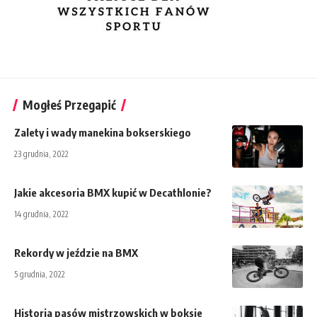
Mogłeś Przegapić
Zalety i wady manekina bokserskiego
23 grudnia, 2022
Jakie akcesoria BMX kupić w Decathlonie?
14 grudnia, 2022
Rekordy w jeździe na BMX
5 grudnia, 2022
Historia pasów mistrzowskich w boksie