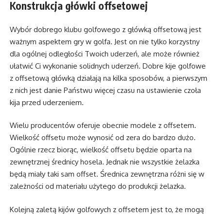
Konstrukcja główki offsetowej
Wybór dobrego klubu golfowego z główką offsetową jest
ważnym aspektem gry w golfa. Jest on nie tylko korzystny
dla ogólnej odległości Twoich uderzeń, ale może również
ułatwić Ci wykonanie solidnych uderzeń. Dobre kije golfowe
z offsetową główką działają na kilka sposobów, a pierwszym
z nich jest danie Państwu więcej czasu na ustawienie czoła
kija przed uderzeniem.
Wielu producentów oferuje obecnie modele z offsetem.
Wielkość offsetu może wynosić od zera do bardzo dużo.
Ogólnie rzecz biorąc, wielkość offsetu będzie oparta na
zewnętrznej średnicy hosela. Jednak nie wszystkie żelazka
będą miały taki sam offset. Średnica zewnętrzna różni się w
zależności od materiału użytego do produkcji żelazka.
Kolejną zaletą kijów golfowych z offsetem jest to, że mogą