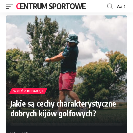
CENTRUM SPORTOWE
Aa
WYBÓR REDAKCJI
Jakie są cechy charakterystyczne
dobrych kijów golfowych?