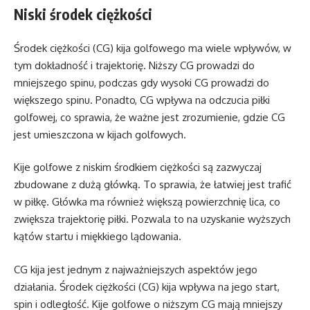
Niski środek ciężkości
Środek ciężkości (CG) kija golfowego ma wiele wpływów, w
tym dokładność i trajektorię. Niższy CG prowadzi do
mniejszego spinu, podczas gdy wysoki CG prowadzi do
większego spinu. Ponadto, CG wpływa na odczucia piłki
golfowej, co sprawia, że ważne jest zrozumienie, gdzie CG
jest umieszczona w kijach golfowych.
Kije golfowe z niskim środkiem ciężkości są zazwyczaj
zbudowane z dużą główką. To sprawia, że łatwiej jest trafić
w piłkę. Główka ma również większą powierzchnię lica, co
zwiększa trajektorię piłki. Pozwala to na uzyskanie wyższych
kątów startu i miękkiego lądowania.
CG kija jest jednym z najważniejszych aspektów jego
działania. Środek ciężkości (CG) kija wpływa na jego start,
spin i odległość. Kije golfowe o niższym CG mają mniejszy