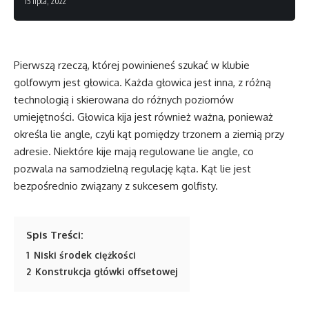
15 lipca, 2022
Pierwszą rzeczą, której powinieneś szukać w klubie
golfowym jest głowica. Każda głowica jest inna, z różną
technologią i skierowana do różnych poziomów
umiejętności. Głowica kija jest również ważna, ponieważ
określa lie angle, czyli kąt pomiędzy trzonem a ziemią przy
adresie. Niektóre kije mają regulowane lie angle, co
pozwala na samodzielną regulację kąta. Kąt lie jest
bezpośrednio związany z sukcesem golfisty.
Spis Treści:
1
Niski środek ciężkości
2
Konstrukcja główki offsetowej