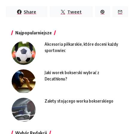
Share
Tweet
Najpopularniejsze
Akcesoria piłkarskie, które doceni każdy
sportowiec
Jaki worek bokserski wybrać z
Decathlonu?
Zalety stojącego worka bokserskiego
Wybór Redakcji