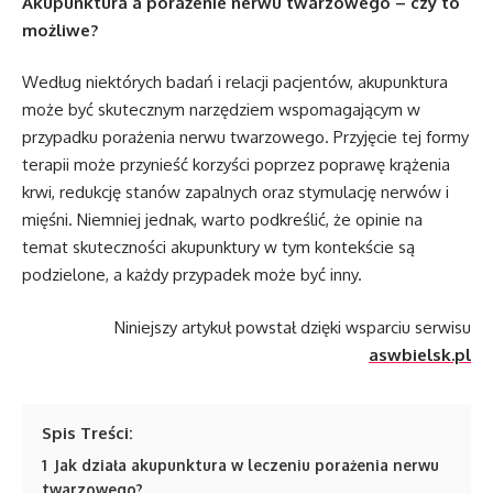
Akupunktura a porażenie nerwu twarzowego – czy to
możliwe?
Według niektórych badań i relacji pacjentów, akupunktura
może być skutecznym narzędziem wspomagającym w
przypadku porażenia nerwu twarzowego. Przyjęcie tej formy
terapii może przynieść korzyści poprzez poprawę krążenia
krwi, redukcję stanów zapalnych oraz stymulację nerwów i
mięśni. Niemniej jednak, warto podkreślić, że opinie na
temat skuteczności akupunktury w tym kontekście są
podzielone, a każdy przypadek może być inny.
Niniejszy artykuł powstał dzięki wsparciu serwisu
aswbielsk.pl
Spis Treści:
1
Jak działa akupunktura w leczeniu porażenia nerwu
twarzowego?