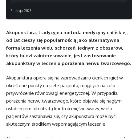
9 lutego, 2023
Akupunktura, tradycyjna metoda medycyny chińskiej,
od lat cieszy się popularnością jako alternatywna
forma leczenia wielu schorzeń. Jednym z obszarów,
który budzi zainteresowanie, jest zastosowanie
akupunktury w leczeniu porażenia nerwu twarzowego.
Akupunktura opiera się na wprowadzaniu cienkich igieł w
określone punkty na ciele pacjenta, mających na celu
przywrócenie równowagi energetycznej. W przypadku
porażenia nerwu twarzowego, które objawia się nagłym
osłabieniem lub utratą kontroli mięśni twarzy, wielu
pacjentów zastanawia się, czy akupunktura może być
skutecznym środkiem wspomagającym leczenie.