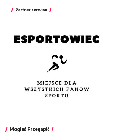
Partner serwisu
Mogłeś Przegapić