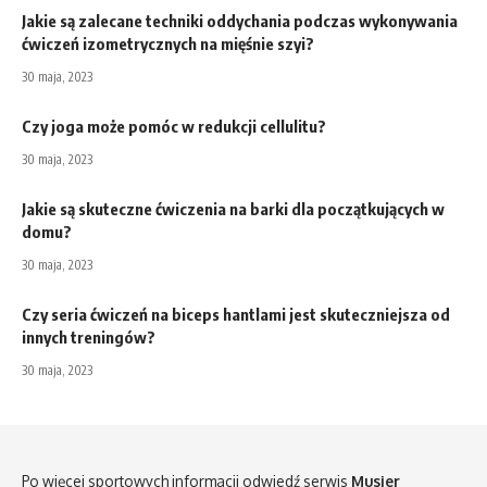
Jakie są zalecane techniki oddychania podczas wykonywania
ćwiczeń izometrycznych na mięśnie szyi?
30 maja, 2023
Czy joga może pomóc w redukcji cellulitu?
30 maja, 2023
Jakie są skuteczne ćwiczenia na barki dla początkujących w
domu?
30 maja, 2023
Czy seria ćwiczeń na biceps hantlami jest skuteczniejsza od
innych treningów?
30 maja, 2023
Po więcej sportowych informacji odwiedź serwis
Musier