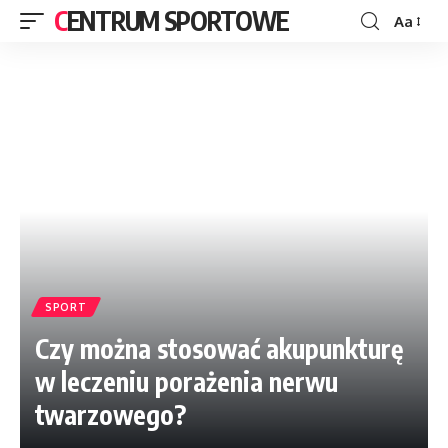
CENTRUM SPORTOWE
Aa
SPORT
Czy można stosować akupunkturę
w leczeniu porażenia nerwu
twarzowego?