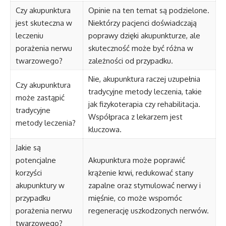
Czy akupunktura
Opinie na ten temat są podzielone.
jest skuteczna w
Niektórzy pacjenci doświadczają
leczeniu
poprawy dzięki akupunkturze, ale
porażenia nerwu
skuteczność może być różna w
twarzowego?
zależności od przypadku.
Nie, akupunktura raczej uzupełnia
Czy akupunktura
tradycyjne metody leczenia, takie
może zastąpić
jak fizykoterapia czy rehabilitacja.
tradycyjne
Współpraca z lekarzem jest
metody leczenia?
kluczowa.
Jakie są
potencjalne
Akupunktura może poprawić
korzyści
krążenie krwi, redukować stany
akupunktury w
zapalne oraz stymulować nerwy i
przypadku
mięśnie, co może wspomóc
porażenia nerwu
regenerację uszkodzonych nerwów.
twarzowego?