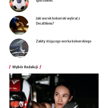
sportowiec
Jaki worek bokserski wybrać z
Decathlonu?
Zalety stojącego worka bokserskiego
Wybór Redakcji