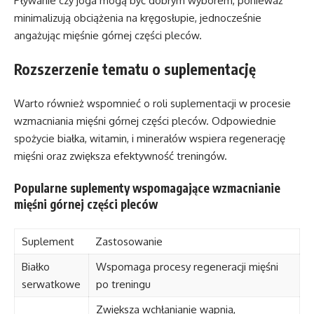
Pływanie czy joga mogą być dobrym wyborem, ponieważ
minimalizują obciążenia na kręgosłupie, jednocześnie
angażując mięśnie górnej części pleców.
Rozszerzenie tematu o suplementację
Warto również wspomnieć o roli suplementacji w procesie
wzmacniania mięśni górnej części pleców. Odpowiednie
spożycie białka, witamin, i minerałów wspiera regenerację
mięśni oraz zwiększa efektywność treningów.
Popularne suplementy wspomagające wzmacnianie
mięśni górnej części pleców
Suplement
Zastosowanie
Białko
Wspomaga procesy regeneracji mięśni
serwatkowe
po treningu
Zwiększa wchłanianie wapnia,