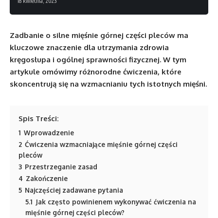
18 kwietnia, 2023
Zadbanie o silne mięśnie górnej części pleców ma
kluczowe znaczenie dla utrzymania zdrowia
kręgosłupa i ogólnej sprawności fizycznej. W tym
artykule omówimy różnorodne ćwiczenia, które
skoncentrują się na wzmacnianiu tych istotnych mięśni.
Spis Treści:
1
Wprowadzenie
2
Ćwiczenia wzmacniające mięśnie górnej części
pleców
3
Przestrzeganie zasad
4
Zakończenie
5
Najczęściej zadawane pytania
5.1
Jak często powinienem wykonywać ćwiczenia na
mięśnie górnej części pleców?