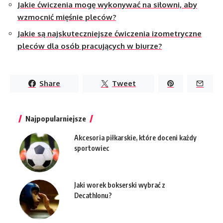
Jakie ćwiczenia mogę wykonywać na siłowni, aby
wzmocnić mięśnie pleców?
Jakie są najskuteczniejsze ćwiczenia izometryczne
pleców dla osób pracujących w biurze?
Share
Tweet
Najpopularniejsze
Akcesoria piłkarskie, które doceni każdy
sportowiec
Jaki worek bokserski wybrać z
Decathlonu?