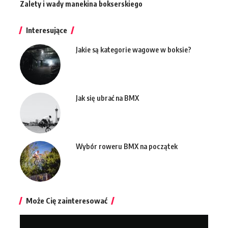
Zalety i wady manekina bokserskiego
Interesujące
Jakie są kategorie wagowe w boksie?
Jak się ubrać na BMX
Wybór roweru BMX na początek
Może Cię zainteresować